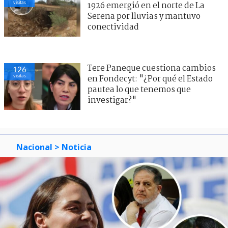
visitas
1926 emergió en el norte de La
Serena por lluvias y mantuvo
conectividad
Tere Paneque cuestiona cambios
126
visitas
en Fondecyt: "¿Por qué el Estado
pautea lo que tenemos que
investigar?"
Nacional
> Noticia