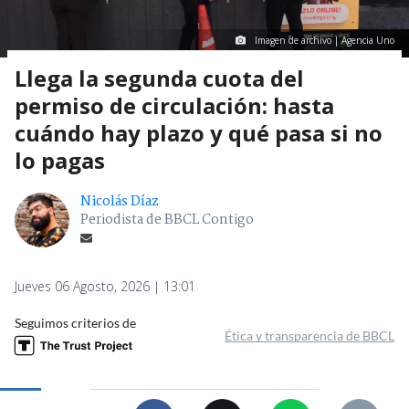
Imagen de archivo | Agencia Uno
Llega la segunda cuota del
permiso de circulación: hasta
cuándo hay plazo y qué pasa si no
lo pagas
Nicolás Díaz
Periodista de BBCL Contigo
Jueves 06 Agosto, 2026 | 13:01
Seguimos criterios de
Ética y transparencia de BBCL