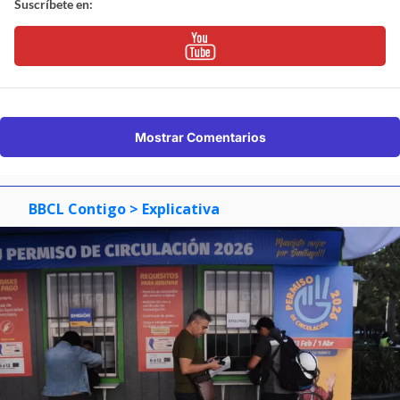
Suscríbete en:
Mostrar Comentarios
BBCL Contigo
> Explicativa