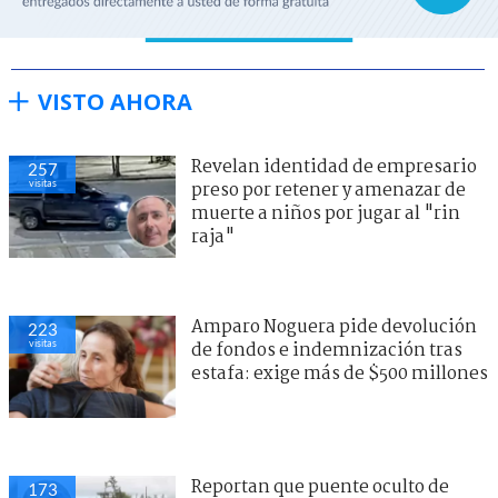
VISTO AHORA
Revelan identidad de empresario
257
visitas
preso por retener y amenazar de
muerte a niños por jugar al "rin
raja"
Amparo Noguera pide devolución
223
visitas
de fondos e indemnización tras
estafa: exige más de $500 millones
Reportan que puente oculto de
173