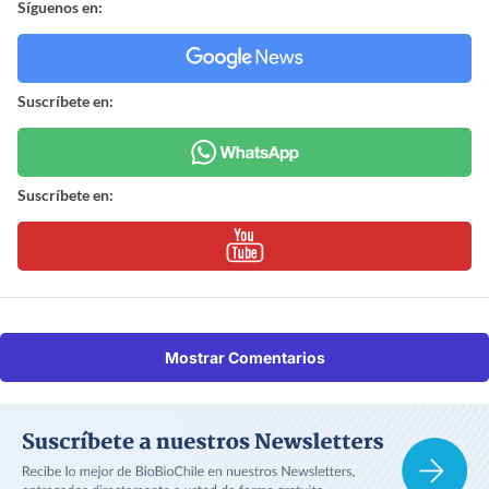
Síguenos en:
Suscríbete en:
Suscríbete en:
Mostrar Comentarios