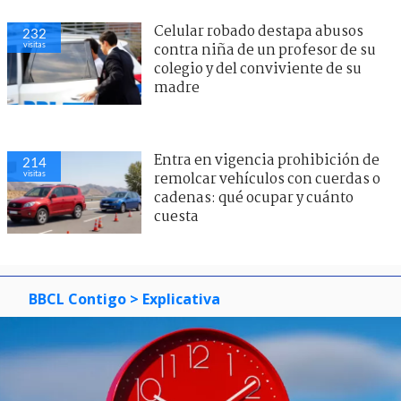
Celular robado destapa abusos
232
visitas
contra niña de un profesor de su
colegio y del conviviente de su
madre
Entra en vigencia prohibición de
214
visitas
remolcar vehículos con cuerdas o
cadenas: qué ocupar y cuánto
cuesta
BBCL Contigo
> Explicativa