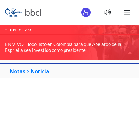
EN VIVO
EN VIVO | Todo listo en Colombia para que Abelardo de la
Espriella sea investido como presidente
Notas >
Noticia