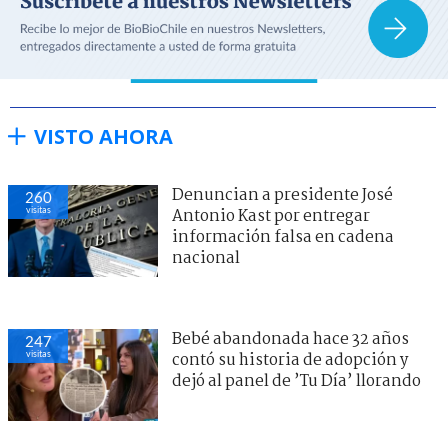
VISTO AHORA
Denuncian a presidente José
260
visitas
Antonio Kast por entregar
información falsa en cadena
nacional
Bebé abandonada hace 32 años
247
visitas
contó su historia de adopción y
dejó al panel de ’Tu Día’ llorando