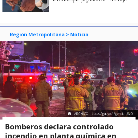
Región Metropolitana
> Noticia
ARCHIVO | Lucas Aguayo / Agencia UNO
Bomberos declara controlado
incendio en planta química en