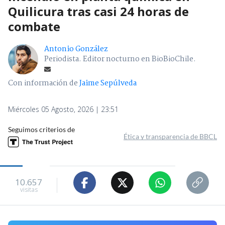
Quilicura tras casi 24 horas de
combate
Antonio González
Periodista. Editor nocturno en BioBioChile.
Con información de
Jaime Sepúlveda
Miércoles 05 Agosto, 2026 | 23:51
Seguimos criterios de
Ética y transparencia de BBCL
10.657
visitas