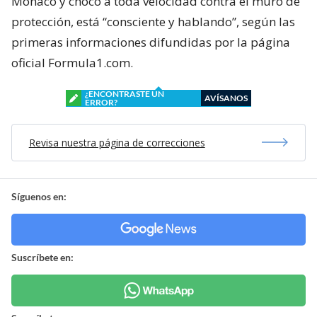
Mónaco y chocó a toda velocidad contra el muro de
protección, está “consciente y hablando”, según las
primeras informaciones difundidas por la página
oficial Formula1.com.
¿ENCONTRASTE UN
AVÍSANOS
ERROR?
Revisa nuestra página de correcciones
Síguenos en:
Suscríbete en: