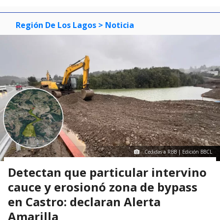
Región De Los Lagos
> Noticia
Cedidas a RBB | Edición BBCL
Detectan que particular intervino
cauce y erosionó zona de bypass
en Castro: declaran Alerta
Amarilla