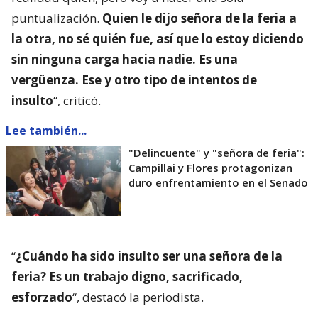
puntualización.
Quien le dijo señora de la feria a
la otra, no sé quién fue, así que lo estoy diciendo
sin ninguna carga hacia nadie. Es una
vergüenza. Ese y otro tipo de intentos de
insulto
“, criticó.
Lee también...
"Delincuente" y "señora de feria":
Campillai y Flores protagonizan
duro enfrentamiento en el Senado
“
¿Cuándo ha sido insulto ser una señora de la
feria? Es un trabajo digno, sacrificado,
esforzado
“, destacó la periodista.