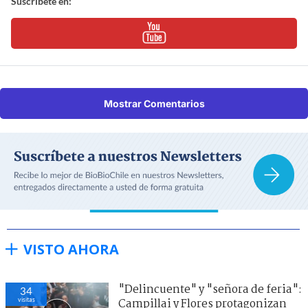
Suscríbete en:
Mostrar Comentarios
VISTO AHORA
"Delincuente" y "señora de feria":
34
visitas
Campillai y Flores protagonizan