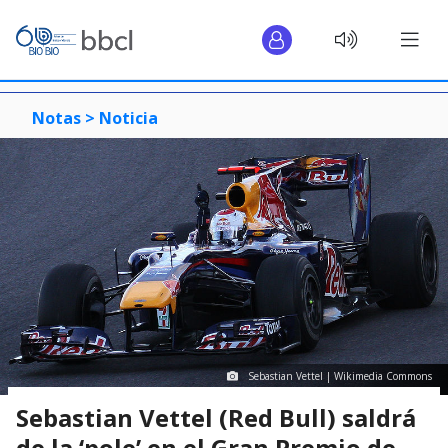
Notas >
Noticia
Sebastian Vettel | Wikimedia Commons
Sebastian Vettel (Red Bull) saldrá
de la ‘pole’ en el Gran Premio de