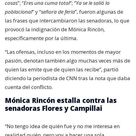
cosas
”; “
Eres una cuma total
“; “
Ya se le salió la
poblacional
” y “
señora de feria
”, fueron algunas de
las frases que intercambiaron las senadoras, lo que
provocó la indignación de Mónica Rincón,
específicamente por la última.
“Las ofensas, incluso en los momentos de mayor
pasión, denotan también algo muchas veces más de
quien las emite que de quien las recibe”, partió
diciendo la periodista de CNN tras la nota que daba
cuenta del conflicto.
Mónica Rincón estalla contra las
senadoras Flores y Campillai
“No tengo idea de quién fue y no me interesa en
realidad quién, pero voy a hacer una sola