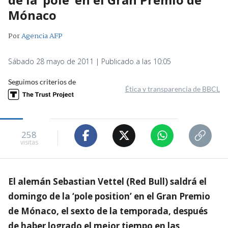
Mónaco
Por
Agencia AFP
Sábado 28 mayo de 2011 | Publicado a las 10:05
Seguimos criterios de
Ética y transparencia de BBCL
258
visitas
El alemán Sebastian Vettel (Red Bull) saldrá el
domingo de la ‘pole position’ en el Gran Premio
de Mónaco, el sexto de la temporada, después
de haber logrado el mejor tiempo en las