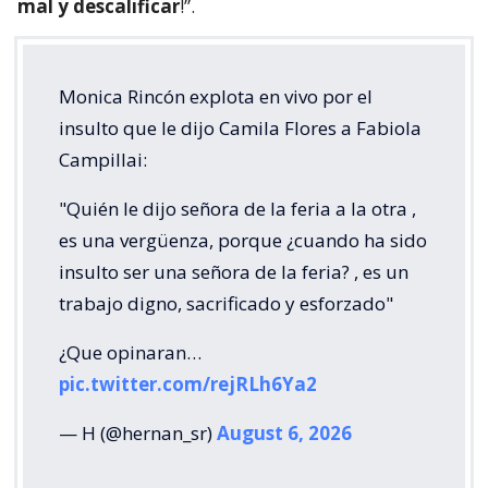
mal y descalificar
!”.
Monica Rincón explota en vivo por el
insulto que le dijo Camila Flores a Fabiola
Campillai:
"Quién le dijo señora de la feria a la otra ,
es una vergüenza, porque ¿cuando ha sido
insulto ser una señora de la feria? , es un
trabajo digno, sacrificado y esforzado"
¿Que opinaran…
pic.twitter.com/rejRLh6Ya2
— H (@hernan_sr)
August 6, 2026