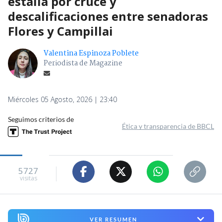
estalla por cruce y
descalificaciones entre senadoras
Flores y Campillai
Valentina Espinoza Poblete
Periodista de Magazine
Miércoles 05 Agosto, 2026 | 23:40
Seguimos criterios de
Ética y transparencia de BBCL
5727
visitas
VER RESUMEN