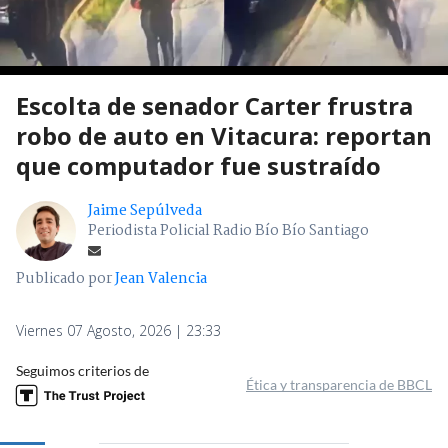
Escolta de senador Carter frustra
robo de auto en Vitacura: reportan
que computador fue sustraído
Jaime Sepúlveda
Periodista Policial Radio Bío Bío Santiago
Publicado por
Jean Valencia
Viernes 07 Agosto, 2026 | 23:33
Seguimos criterios de
Ética y transparencia de BBCL