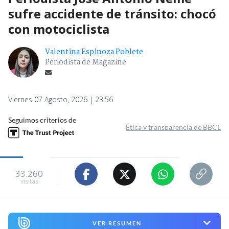
sufre accidente de tránsito: chocó
con motociclista
Valentina Espinoza Poblete
Periodista de Magazine
Viernes 07 Agosto, 2026 | 23:56
Seguimos criterios de
Ética y transparencia de BBCL
33.260
visitas
VER RESUMEN