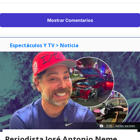
Mostrar Comentarios
Espectáculos Y TV
> Noticia
RBB / Redes sociales
Periodista José Antonio Neme