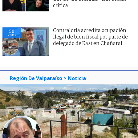
crítica
Contraloría acredita ocupación
58
visitas
ilegal de bien fiscal por parte de
delegado de Kast en Chañaral
Región De Valparaíso
> Noticia