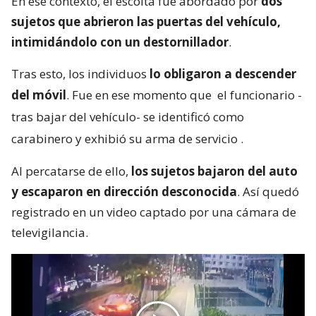
En ese contexto, el escolta fue abordado por
dos
sujetos que abrieron las puertas del vehículo,
intimidándolo con un destornillador
.
Tras esto, los individuos
lo obligaron a descender
del móvil
. Fue en ese momento que
el funcionario -
tras bajar del vehículo- se identificó como
carabinero y exhibió su arma de servicio
.
Al percatarse de ello,
los sujetos bajaron del auto
y escaparon en dirección desconocida
. Así quedó
registrado en un video captado por una cámara de
televigilancia.