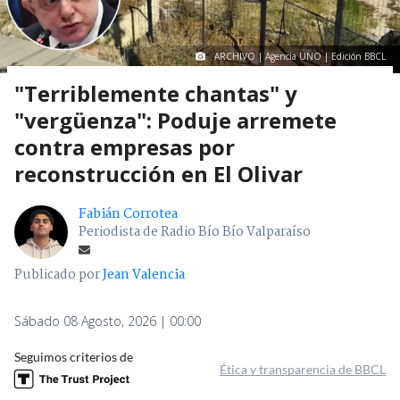
ARCHIVO | Agencia UNO | Edición BBCL
"Terriblemente chantas" y
"vergüenza": Poduje arremete
contra empresas por
reconstrucción en El Olivar
Fabián Corrotea
Periodista de Radio Bío Bío Valparaíso
Publicado por
Jean Valencia
Sábado 08 Agosto, 2026 | 00:00
Seguimos criterios de
Ética y transparencia de BBCL