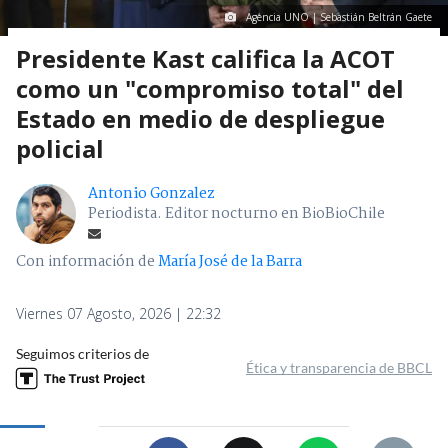
Agencia UNO | Sebastián Beltrán Gaete
Presidente Kast califica la ACOT
como un "compromiso total" del
Estado en medio de despliegue
policial
Antonio Gonzalez
Periodista. Editor nocturno en BioBioChile
Con información de
María José de la Barra
Viernes 07 Agosto, 2026 | 22:32
Seguimos criterios de
Ética y transparencia de BBCL