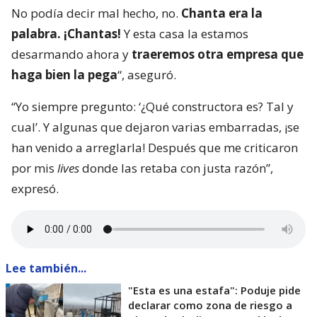
No podía decir mal hecho, no.
Chanta era la
palabra. ¡Chantas!
Y esta casa la estamos
desarmando ahora y
traeremos otra empresa que
haga bien la pega
“, aseguró.
“Yo siempre pregunto: ‘¿Qué constructora es? Tal y
cual’. Y algunas que dejaron varias embarradas, ¡se
han venido a arreglarla! Después que me criticaron
por mis
lives
donde las retaba con justa razón”,
expresó.
Lee también...
"Esta es una estafa": Poduje pide
declarar como zona de riesgo a