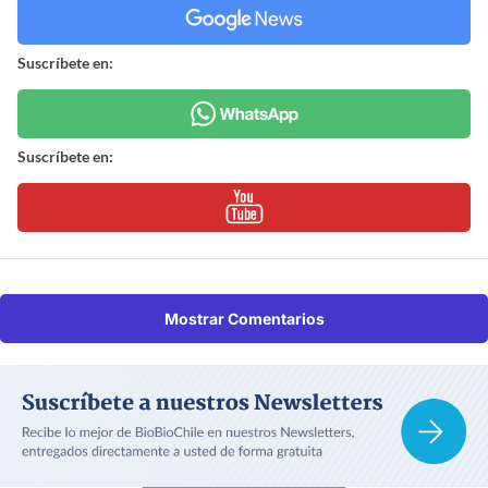
Suscríbete en:
Suscríbete en:
Mostrar Comentarios