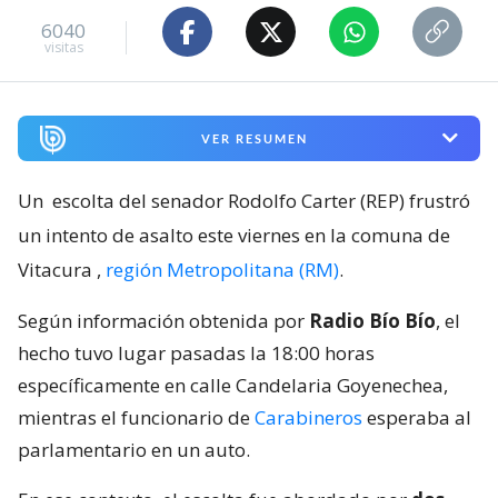
6040
visitas
VER RESUMEN
Un
escolta del senador Rodolfo Carter (REP) frustró
un intento de asalto este viernes en la comuna de
Vitacura
,
región Metropolitana (RM)
.
Según información obtenida por
Radio Bío Bío
, el
hecho tuvo lugar pasadas la 18:00 horas
específicamente en calle Candelaria Goyenechea,
mientras el funcionario de
Carabineros
esperaba al
parlamentario en un auto.