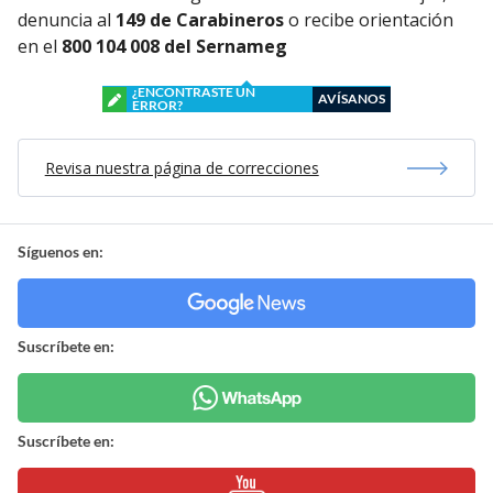
denuncia al
149 de Carabineros
o recibe orientación
en el
800 104 008 del Sernameg
¿ENCONTRASTE UN
AVÍSANOS
ERROR?
Revisa nuestra página de correcciones
Síguenos en:
Suscríbete en:
Suscríbete en: