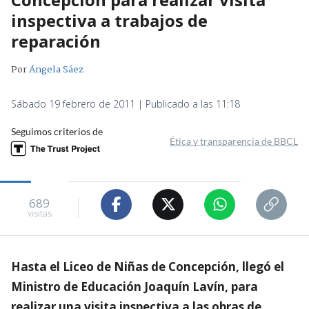
inspectiva a trabajos de
reparación
Por
Ángela Sáez
Sábado 19 febrero de 2011 | Publicado a las 11:18
Seguimos criterios de
Ética y transparencia de BBCL
689
visitas
Hasta el Liceo de Niñas de Concepción, llegó el
Ministro de Educación Joaquín Lavín, para
realizar una visita inspectiva a las obras de