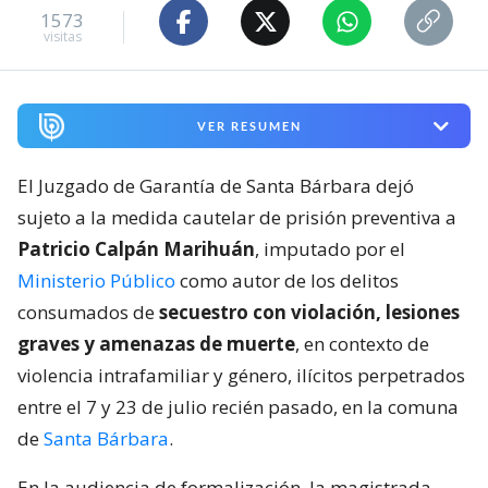
1573
visitas
VER RESUMEN
El Juzgado de Garantía de Santa Bárbara dejó
sujeto a la medida cautelar de prisión preventiva a
Patricio Calpán Marihuán
, imputado por el
Ministerio Público
como autor de los delitos
consumados de
secuestro con violación, lesiones
graves y amenazas de muerte
, en contexto de
violencia intrafamiliar y género, ilícitos perpetrados
entre el 7 y 23 de julio recién pasado, en la comuna
de
Santa Bárbara
.
En la audiencia de formalización, la magistrada