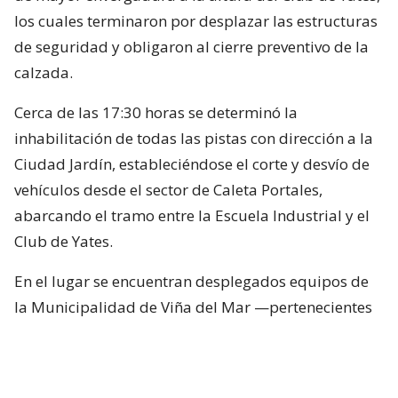
los cuales terminaron por desplazar las estructuras
de seguridad y obligaron al cierre preventivo de la
calzada.
Cerca de las 17:30 horas se determinó la
inhabilitación de todas las pistas con dirección a la
Ciudad Jardín, estableciéndose el corte y desvío de
vehículos desde el sector de Caleta Portales,
abarcando el tramo entre la Escuela Industrial y el
Club de Yates.
En el lugar se encuentran desplegados equipos de
la Municipalidad de Viña del Mar —pertenecientes
a Seguridad Pública, Gestión del Riesgo de
Desastres y Operaciones—, quienes trabajan en el
despeje y aseguramiento de la vía con apoyo de