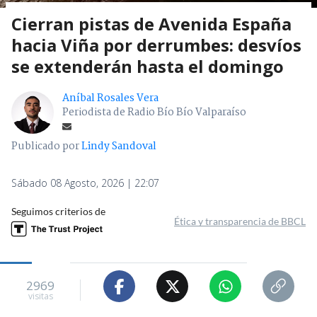
Cierran pistas de Avenida España
hacia Viña por derrumbes: desvíos
se extenderán hasta el domingo
Aníbal Rosales Vera
Periodista de Radio Bío Bío Valparaíso
Publicado por
Lindy Sandoval
Sábado 08 Agosto, 2026 | 22:07
Seguimos criterios de
Ética y transparencia de BBCL
2969
visitas