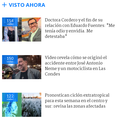
VISTO AHORA
Doctora Cordero y el fin de su
154
visitas
relación con Eduardo Fuentes: "Me
tenía odio y envidia. Me
detestaba"
Video revela cómo se originó el
150
visitas
accidente entre José Antonio
Neme y un motociclista en Las
Condes
Pronostican ciclón extratropical
122
visitas
para esta semana en el centro y
sur: revisa las zonas afectadas