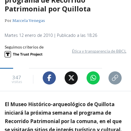
Patrimonial por Quillota
Por
Marcela Venegas
Martes 12 enero de 2010 | Publicado a las 18:26
Seguimos criterios de
Ética y transparencia de BBCL
347
visitas
El Museo Histórico-arqueológico de Quillota
iniciará la próxima semana el programa de
Recorrido Patrimonial por la comuna, en el que
se visitarán sitios de interés turístico y cultural.