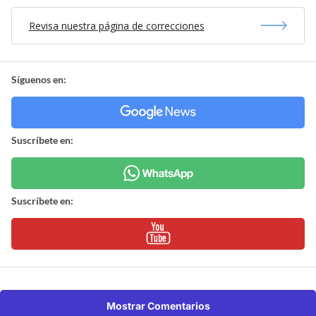
Revisa nuestra página de correcciones
Síguenos en:
Suscríbete en:
Suscríbete en:
Mostrar Comentarios