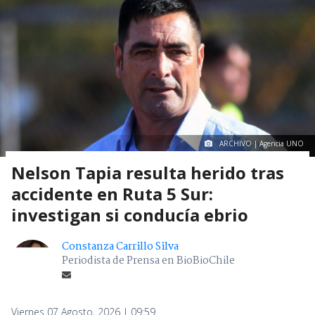
ARCHIVO | Agencia UNO
Nelson Tapia resulta herido tras
accidente en Ruta 5 Sur:
investigan si conducía ebrio
Constanza Carrillo Silva
Periodista de Prensa en BioBioChile
Viernes 07 Agosto, 2026 | 09:59