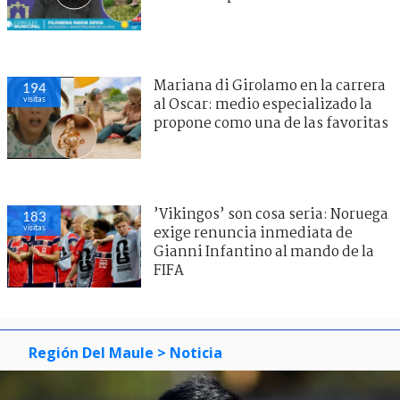
Mariana di Girolamo en la carrera
194
visitas
al Oscar: medio especializado la
propone como una de las favoritas
’Vikingos’ son cosa seria: Noruega
183
visitas
exige renuncia inmediata de
Gianni Infantino al mando de la
FIFA
Región Del Maule
> Noticia