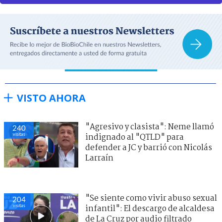
VISTO AHORA
"Agresivo y clasista": Neme llamó
240
visitas
indignado al "QTLD" para
defender a JC y barrió con Nicolás
Larraín
"Se siente como vivir abuso sexual
204
visitas
infantil": El descargo de alcaldesa
de La Cruz por audio filtrado