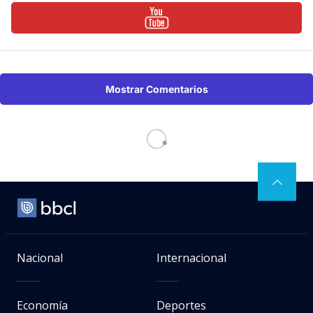
Mostrar Comentarios
Nacional
Internacional
Economía
Deportes