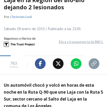
dejando 2 lesionados
Por
Christian Leal
Sábado 09 enero de 2010 | Publicado a las 23:45
Seguimos criterios de
Ética y transparencia de BBCL
783
visitas
Un automóvil chocó y volcó en horas de esta
noche en la Ruta Q-90 que une Laja con la Ruta 5
Sur, sector cercano al Salto del Laja en la
comuna de Los Ángeles.