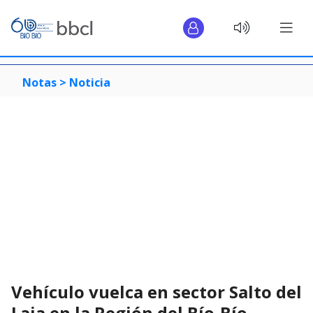
Notas >
Noticia
Vehículo vuelca en sector Salto del
Laja en la Región del Bío-Bío