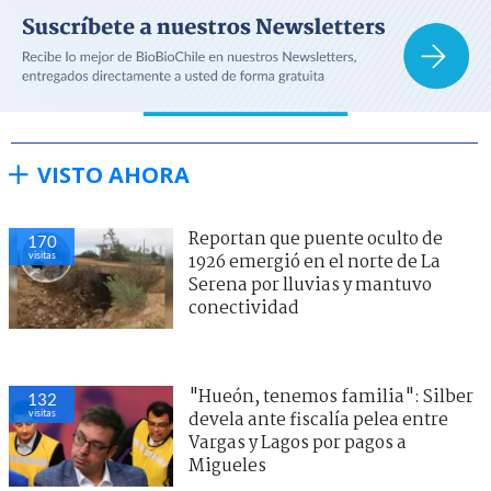
VISTO AHORA
Reportan que puente oculto de
170
visitas
1926 emergió en el norte de La
Serena por lluvias y mantuvo
conectividad
"Hueón, tenemos familia": Silber
132
visitas
devela ante fiscalía pelea entre
Vargas y Lagos por pagos a
Migueles