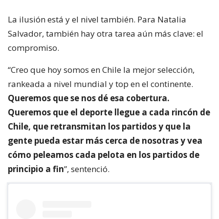
La ilusión está y el nivel también. Para Natalia
Salvador, también hay otra tarea aún más clave: el
compromiso.
“Creo que hoy somos en Chile la mejor selección,
rankeada a nivel mundial y top en el continente.
Queremos que se nos dé esa cobertura.
Queremos que el deporte llegue a cada rincón de
Chile, que retransmitan los partidos y que la
gente pueda estar más cerca de nosotras y vea
cómo peleamos cada pelota en los partidos de
principio a fin
”, sentenció.