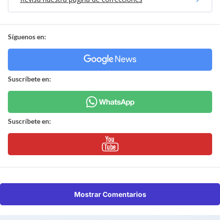
Síguenos en:
Suscríbete en:
Suscríbete en:
Mostrar Comentarios