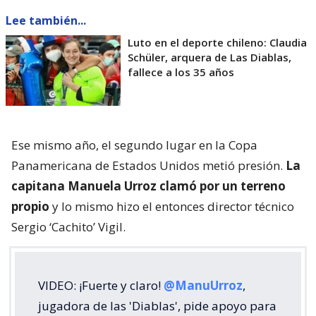
Lee también...
Luto en el deporte chileno: Claudia
Schüler, arquera de Las Diablas,
fallece a los 35 años
Ese mismo año, el segundo lugar en la Copa
Panamericana de Estados Unidos metió presión.
La
capitana Manuela Urroz clamó por un terreno
propio
y lo mismo hizo el entonces director técnico
Sergio ‘Cachito’ Vigil.
VIDEO: ¡Fuerte y claro!
@ManuUrroz
,
jugadora de las 'Diablas', pide apoyo para