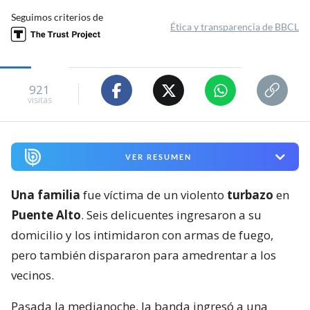
Seguimos criterios de
Ética y transparencia de BBCL
921
visitas
VER RESUMEN
Una familia
fue víctima de un violento
turbazo
en
Puente Alto
. Seis delicuentes ingresaron a su
domicilio y los intimidaron con armas de fuego,
pero también dispararon para amedrentar a los
vecinos.
Pasada la medianoche, la banda ingresó a una