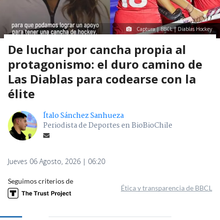
Captura | BBCL | Diablas Hockey
De luchar por cancha propia al
protagonismo: el duro camino de
Las Diablas para codearse con la
élite
Ítalo Sánchez Sanhueza
Periodista de Deportes en BioBioChile
Jueves 06 Agosto, 2026 | 06:20
Seguimos criterios de
Ética y transparencia de BBCL