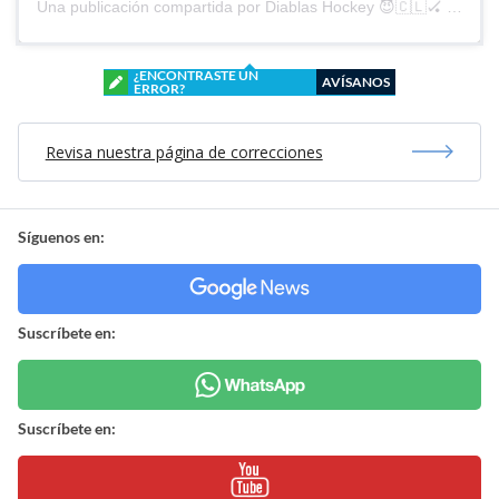
Una publicación compartida por Diablas Hockey 😈🇨🇱🏑 (@diablashockey)
¿ENCONTRASTE UN
AVÍSANOS
ERROR?
Revisa nuestra página de correcciones
Síguenos en:
Suscríbete en:
Suscríbete en: