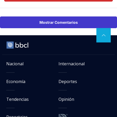
Mostrar Comentarios
Nacional
Internacional
Economía
Deportes
Tendencias
Opinión
Reportajes