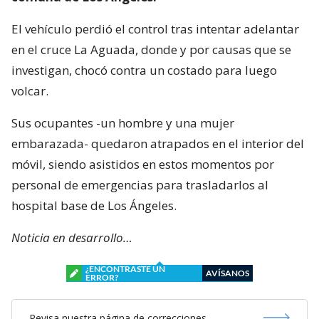
El vehículo perdió el control tras intentar adelantar
en el cruce La Aguada, donde y por causas que se
investigan, chocó contra un costado para luego
volcar.
Sus ocupantes -un hombre y una mujer
embarazada- quedaron atrapados en el interior del
móvil, siendo asistidos en estos momentos por
personal de emergencias para trasladarlos al
hospital base de Los Ángeles.
Noticia en desarrollo…
¿ENCONTRASTE UN
AVÍSANOS
ERROR?
Revisa nuestra página de correcciones