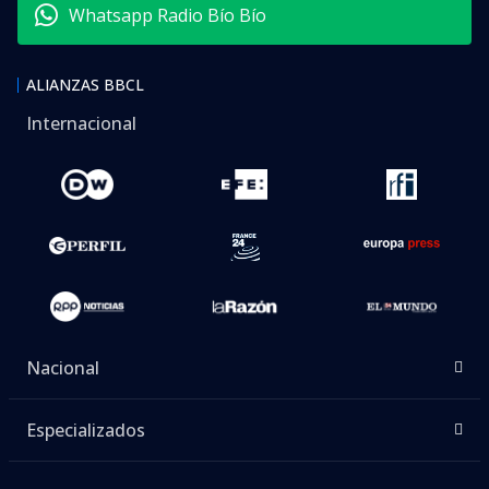
Whatsapp Radio Bío Bío
ALIANZAS BBCL
Internacional
Nacional
Especializados