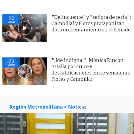
"Delincuente" y "señora de feria":
92
visitas
Campillai y Flores protagonizan
duro enfrentamiento en el Senado
"¡Me indigna!": Mónica Rincón
73
visitas
estalla por cruce y
descalificaciones entre senadoras
Flores y Campillai
Región Metropolitana
> Noticia