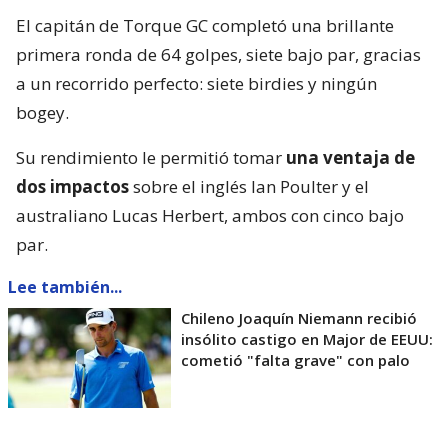
El capitán de Torque GC completó una brillante
primera ronda de 64 golpes, siete bajo par, gracias
a un recorrido perfecto: siete birdies y ningún
bogey.
Su rendimiento le permitió tomar
una ventaja de
dos impactos
sobre el inglés Ian Poulter y el
australiano Lucas Herbert, ambos con cinco bajo
par.
Lee también...
Chileno Joaquín Niemann recibió
insólito castigo en Major de EEUU:
cometió "falta grave" con palo