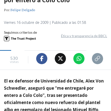
Por
Felipe Delgado
Viernes 16 octubre de 2009 | Publicado a las 01:58
Seguimos criterios de
Ética y transparencia de BBCL
530
visitas
El ex defensor de Universidad de Chile, Alex Von
Schwedler, aseguró que “me entregaré por
entero a Colo Colo”, tras ser presentado
oficialmente como nuevo refuerzo del plantel
albo en reemplazo del lesionado Miguel Riffo,