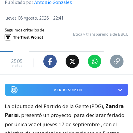
Publicado por
Antonio Gonzalez
Jueves 06 Agosto, 2026 | 22:41
Seguimos criterios de
Ética y transparencia de BBCL
2505
visitas
VER RESUMEN
La diputada del Partido de la Gente (PDG),
Zandra
Parisi
, presentó un proyecto
para declarar feriado
por única vez el jueves 17 de septiembre
, con el