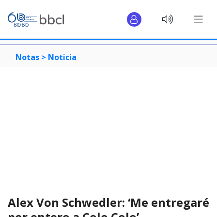
Notas >
Noticia
Alex Von Schwedler: ‘Me entregaré
por entero a Colo Colo’