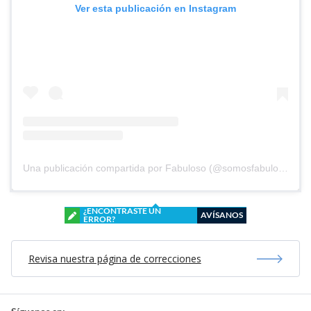
Ver esta publicación en Instagram
Una publicación compartida por Fabuloso (@somosfabuloso)
¿ENCONTRASTE UN
AVÍSANOS
ERROR?
Revisa nuestra página de correcciones