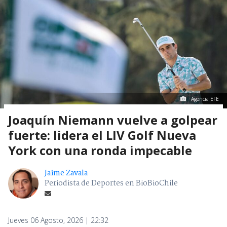
Agencia EFE
Joaquín Niemann vuelve a golpear
fuerte: lidera el LIV Golf Nueva
York con una ronda impecable
Jaime Zavala
Periodista de Deportes en BioBioChile
Jueves 06 Agosto, 2026 | 22:32