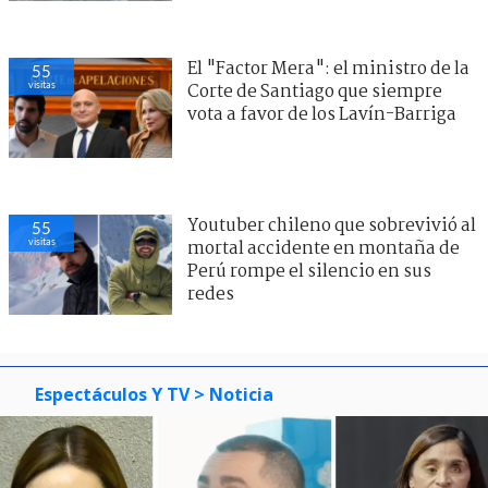
El "Factor Mera": el ministro de la
55
visitas
Corte de Santiago que siempre
vota a favor de los Lavín-Barriga
Youtuber chileno que sobrevivió al
55
visitas
mortal accidente en montaña de
Perú rompe el silencio en sus
redes
Espectáculos Y TV
> Noticia