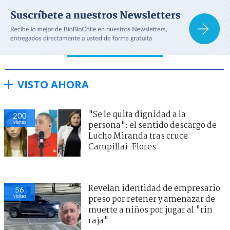
VISTO AHORA
"Se le quita dignidad a la
200
visitas
persona": el sentido descargo de
Lucho Miranda tras cruce
Campillai-Flores
Revelan identidad de empresario
56
visitas
preso por retener y amenazar de
muerte a niños por jugar al "rin
raja"