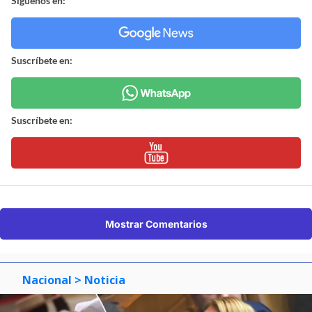
Síguenos en:
Suscríbete en:
Suscríbete en:
Mostrar Comentarios
Nacional
> Noticia