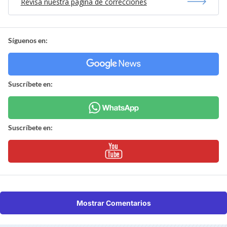
Revisa nuestra página de correcciones
Síguenos en:
Suscríbete en:
Suscríbete en:
Mostrar Comentarios