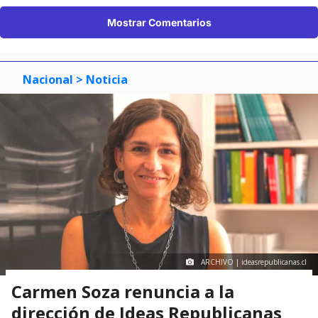
Mostrar Comentarios
Nacional
> Noticia
ARCHIVO | ideasrepublicanas.cl
Carmen Soza renuncia a la
dirección de Ideas Republicanas