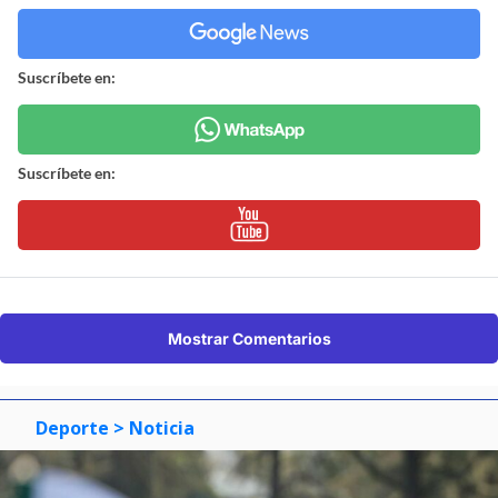
Suscríbete en:
Suscríbete en:
Mostrar Comentarios
Deporte
> Noticia