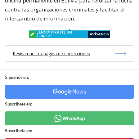
oficina permanente en Bolivia para reforzar la lucha
contra las organizaciones criminales y facilitar el
intercambio de información.
¿ENCONTRASTE UN
AVÍSANOS
ERROR?
Revisa nuestra página de correcciones
Síguenos en:
Suscríbete en:
Suscríbete en: