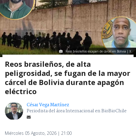
Reos brasileños escapan de cárcel en Bolivia | X
Reos brasileños, de alta
peligrosidad, se fugan de la mayor
cárcel de Bolivia durante apagón
eléctrico
César Vega Martínez
Periodista del área Internacional en BioBioChile
Miércoles 05 Agosto, 2026 | 21:00