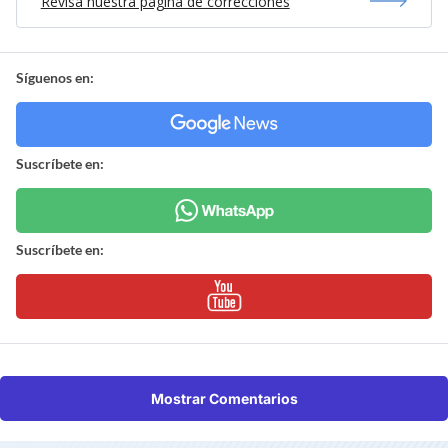
Revisa nuestra página de correcciones
Síguenos en:
Suscríbete en:
Suscríbete en:
Mostrar Comentarios