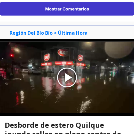
Mostrar Comentarios
Región Del Bío Bío
> Última Hora
Desborde de estero Quilque
inunda calles en pleno centro de