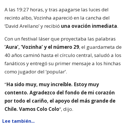
A las 19:27 horas, y tras apagarse las luces del
recinto albo, Vozinha apareció en la cancha del
‘David Arellano’ y recibió
una ovación inmediata
.
Con un festival láser que proyectaba las palabras
‘Aura’, ‘Vozinha’ y el número 29
, el guardameta de
40 años caminó hasta el círculo central, saludó a los
fanáticos y entregó su primer mensaje a los hinchas
como jugador del ‘popular’.
“
Ha sido muy, muy increíble. Estoy muy
contento. Agradezco del fondo de mi corazón
por todo el cariño, el apoyo del más grande de
Chile. Vamos Colo Colo
“, dijo.
Lee también...