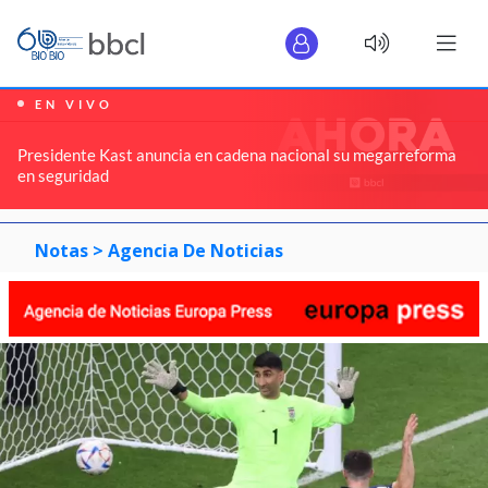
EN VIVO
Presidente Kast anuncia en cadena nacional su megarreforma
en seguridad
Notas >
Agencia De Noticias