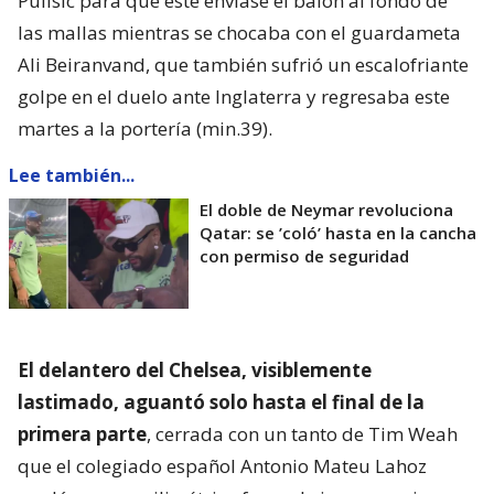
Pulisic para que este enviase el balón al fondo de
las mallas mientras se chocaba con el guardameta
Ali Beiranvand, que también sufrió un escalofriante
golpe en el duelo ante Inglaterra y regresaba este
martes a la portería (min.39).
Lee también...
El doble de Neymar revoluciona
Qatar: se ’coló’ hasta en la cancha
con permiso de seguridad
El delantero del Chelsea, visiblemente
lastimado, aguantó solo hasta el final de la
primera parte
, cerrada con un tanto de Tim Weah
que el colegiado español Antonio Mateu Lahoz