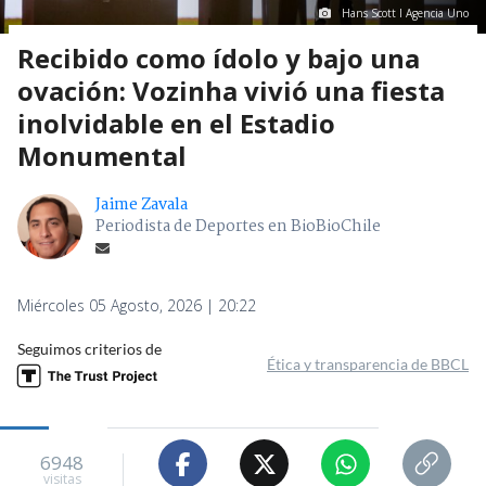
Hans Scott I Agencia Uno
Recibido como ídolo y bajo una
ovación: Vozinha vivió una fiesta
inolvidable en el Estadio
Monumental
Jaime Zavala
Periodista de Deportes en BioBioChile
Miércoles 05 Agosto, 2026 | 20:22
Seguimos criterios de
Ética y transparencia de BBCL
6948
visitas