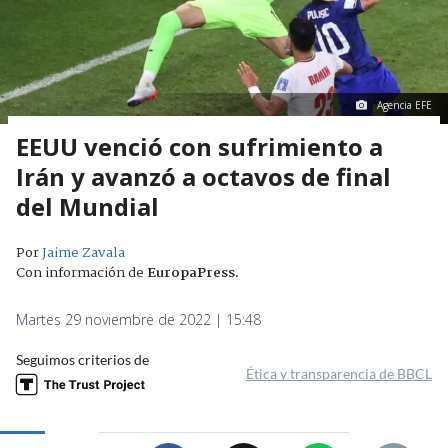
Agencia EFE
EEUU venció con sufrimiento a
Irán y avanzó a octavos de final
del Mundial
Por
Jaime Zavala
Con información de
EuropaPress
.
Martes 29 noviembre de 2022 | 15:48
Seguimos criterios de
Ética y transparencia de BBCL