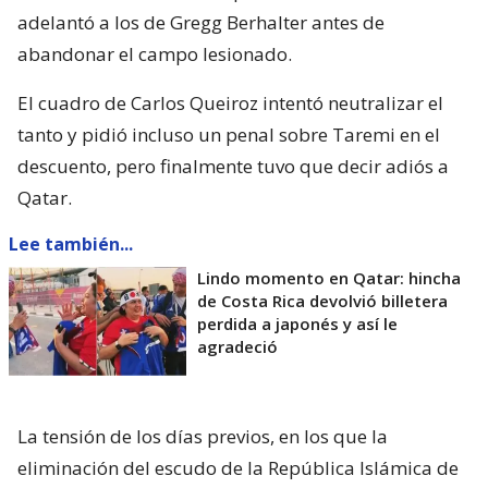
adelantó a los de Gregg Berhalter antes de
abandonar el campo lesionado.
El cuadro de Carlos Queiroz intentó neutralizar el
tanto y pidió incluso un penal sobre Taremi en el
descuento, pero finalmente tuvo que decir adiós a
Qatar.
Lee también...
Lindo momento en Qatar: hincha
de Costa Rica devolvió billetera
perdida a japonés y así le
agradeció
La tensión de los días previos, en los que la
eliminación del escudo de la República Islámica de