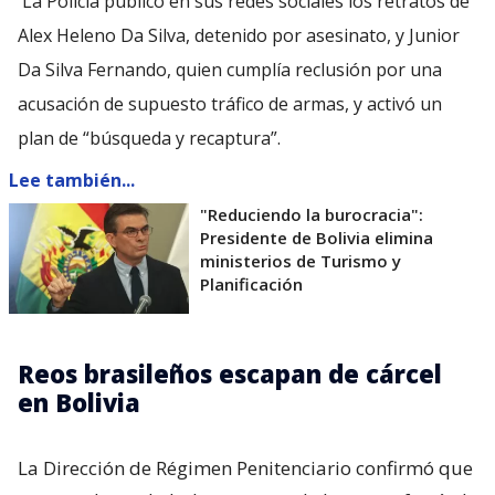
La Policía publicó en sus redes sociales los retratos de
Alex Heleno Da Silva, detenido por asesinato, y Junior
Da Silva Fernando, quien cumplía reclusión por una
acusación de supuesto tráfico de armas, y activó un
plan de “búsqueda y recaptura”.
Lee también...
"Reduciendo la burocracia":
Presidente de Bolivia elimina
ministerios de Turismo y
Planificación
Reos brasileños escapan de cárcel
en Bolivia
La Dirección de Régimen Penitenciario confirmó que