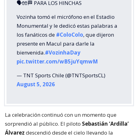
🗣🧤🏁 PARA LOS HINCHAS
Vozinha tomó el micrófono en el Estadio
Monumental y le dedicó estas palabras a
los fanáticos de
#ColoColo
, que dijeron
presente en Macul para darle la
bienvenida.
#VozinhaDay
pic.twitter.com/wB5juYqmwM
— TNT Sports Chile (@TNTSportsCL)
August 5, 2026
La celebración continuó con un momento que
sorprendió al público. El piloto
Sebastián ‘Ardilla’
Álvarez
descendió desde el cielo llevando la