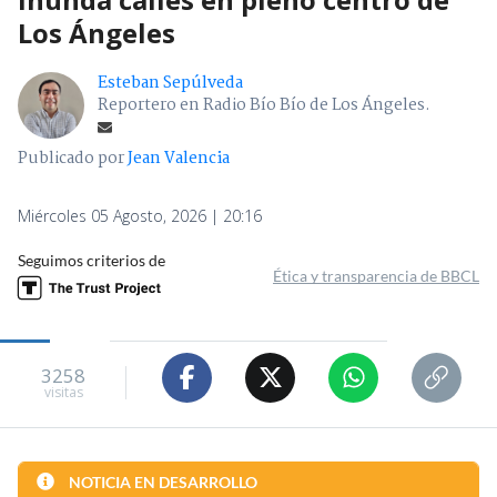
Los Ángeles
Esteban Sepúlveda
Reportero en Radio Bío Bío de Los Ángeles.
Publicado por
Jean Valencia
Miércoles 05 Agosto, 2026 | 20:16
Seguimos criterios de
Ética y transparencia de BBCL
3258
visitas
NOTICIA EN DESARROLLO