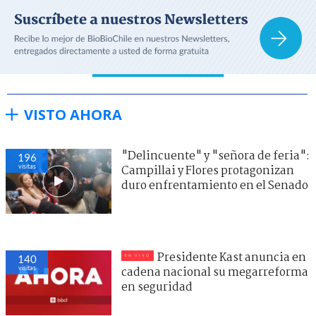
VISTO AHORA
"Delincuente" y "señora de feria":
196
visitas
Campillai y Flores protagonizan
duro enfrentamiento en el Senado
Presidente Kast anuncia en
140
visitas
cadena nacional su megarreforma
en seguridad