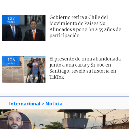
Gobierno retira a Chile del
127
visitas
Movimiento de Países No
Alineados y pone fin a 55 años de
participación
El presente de niña abandonada
106
visitas
junto a una carta y $1.000 en
Santiago: reveló su historia en
TikTok
Internacional
> Noticia