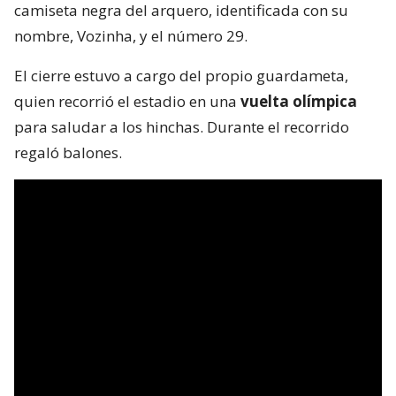
camiseta negra del arquero, identificada con su
nombre, Vozinha, y el número 29.
El cierre estuvo a cargo del propio guardameta,
quien recorrió el estadio en una
vuelta olímpica
para saludar a los hinchas. Durante el recorrido
regaló balones.