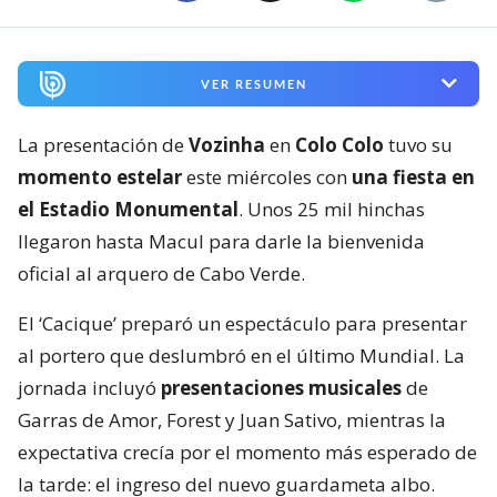
VER RESUMEN
La presentación de
Vozinha
en
Colo Colo
tuvo su
momento estelar
este miércoles con
una fiesta en
el Estadio Monumental
. Unos 25 mil hinchas
llegaron hasta Macul para darle la bienvenida
oficial al arquero de Cabo Verde.
El ‘Cacique’ preparó un espectáculo para presentar
al portero que deslumbró en el último Mundial. La
jornada incluyó
presentaciones musicales
de
Garras de Amor, Forest y Juan Sativo, mientras la
expectativa crecía por el momento más esperado de
la tarde: el ingreso del nuevo guardameta albo.