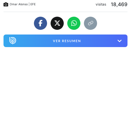
18,469
visitas
Omar Alonso | EFE
VER RESUMEN