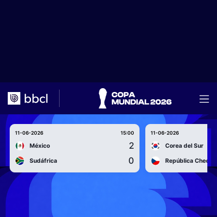
11-06-2026
15:00
11-06-2026
2
México
Corea del Sur
0
Sudáfrica
República Checa