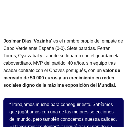
Josimar Dias ‘Vozinha’
es el nombre propio del empate de
Cabo Verde ante España (0-0). Siete paradas. Ferran
Torres, Oyarzabal y Laporte se toparon con el guardameta
caboverdiano. MVP del partido. 40 años, sin equipo tras
acabar contrato con el Chaves portugués, con un
valor de
mercado de 50.000 euros y un crecimiento en redes
sociales digno de la máxima exposición del Mundial
.
“Trabajamos mucho para conseguir esto. Sabíamos
que jugábamos con una de las mejores selecciones
del mundo, pero también conocemos nuestra calidad.
Estamos muy contentos”, aseguró tras el partido en