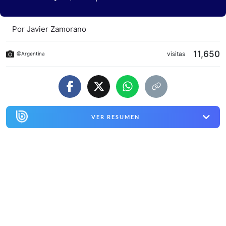
Por
Javier Zamorano
11,650
visitas
@Argentina
VER RESUMEN