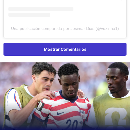
Una publicación compartida por Josimar Dias (@vozinha1)
Mostrar Comentarios