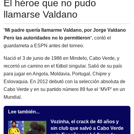
El héroe que no pudo
llamarse Valdano
“
Mi padre quería llamarme Valdano, por Jorge Valdano
Pero las autoridades no lo permitieron
“, contó el
guardameta a ESPN antes del torneo.
Nació el 3 de junio de 1986 en Mindelo, Cabo Verde, y
recorrió un camino en el fútbol singular. Salió de su país
para jugar en Angola, Moldavia, Portugal, Chipre y
Eslovaquia. En 2012 debutó con la selección absoluta de
Cabo Verde y en su partido número 89 fue el ‘MVP’ en un
Mundial.
Lee también...
Vozinha, el crack de 40 años y
sin club que salvó a Cabo Verde