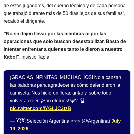
de estos jugadores, del cuerpo técnico y de cada persona
que trabajó durante más de 50 días lejos de sus familias”,
recalcó el dirigente.
“No se dejen llevar por las mentiras ni por las
operaciones que solo buscan desestabilizar. Basta de
intentar enfrentar a quienes tanto le dieron a nuestro
fútbol”
, insistió Tapia.
¡GRACIAS INFINITAS, MUCHACHOS! No alcanzan
las palabras para agradecerles cómo defendieron la
camiseta. Nos hicieron llorar, gritar y, sobre todo,
volver a creer. ¡Son eternos! 🩵🤍🏆
pic.twitter.com/lYGLJC3tzB
— 🇦🇷 Selección Argentina ⭐⭐⭐ (@Argentina)
July
19, 2026