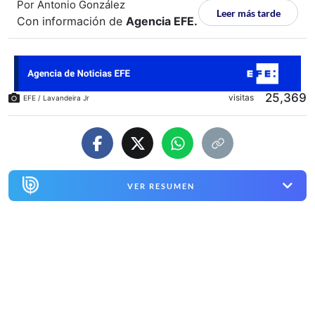
Por
Antonio González
Leer más tarde
Con información de
Agencia EFE
.
25,369
visitas
EFE / Lavandeira Jr
VER RESUMEN