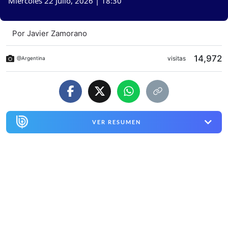
Miércoles 22 Julio, 2026 | 18:30
Por
Javier Zamorano
14,972
visitas
@Argentina
VER RESUMEN