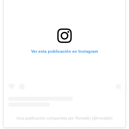
Ver esta publicación en Instagram
Una publicación compartida por Ronaldo (@ronaldo)