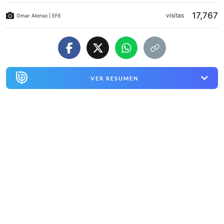
17,767
visitas
Omar Alonso | EFE
VER RESUMEN