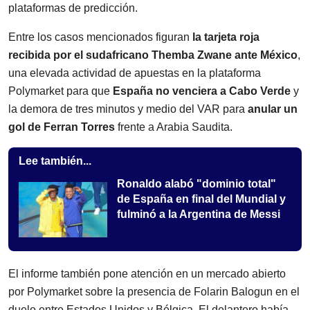
plataformas de predicción.
Entre los casos mencionados figuran
la tarjeta roja
recibida por el sudafricano Themba Zwane ante México
,
una elevada actividad de apuestas en la plataforma
Polymarket para que
España no venciera a Cabo Verde
y
la demora de tres minutos y medio del VAR para
anular un
gol de Ferran Torres
frente a Arabia Saudita.
Lee también...
Ronaldo alabó "dominio total"
de España en final del Mundial y
fulminó a la Argentina de Messi
El informe también pone atención en un mercado abierto
por Polymarket sobre la presencia de Folarin Balogun en el
duelo entre Estados Unidos y Bélgica. El delantero había