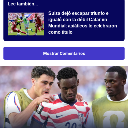
Lee también...
Suiza dejó escapar triunfo e
igualó con la débil Catar en
Mundial: asiáticos lo celebraron
como título
Mostrar Comentarios