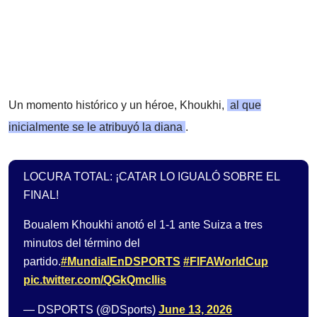
Un momento histórico y un héroe, Khoukhi,
al que
inicialmente se le atribuyó la diana
.
LOCURA TOTAL: ¡CATAR LO IGUALÓ SOBRE EL
FINAL!
Boualem Khoukhi anotó el 1-1 ante Suiza a tres
minutos del término del
partido.
#MundialEnDSPORTS
#FIFAWorldCup
pic.twitter.com/QGkQmcIlis
— DSPORTS (@DSports)
June 13, 2026