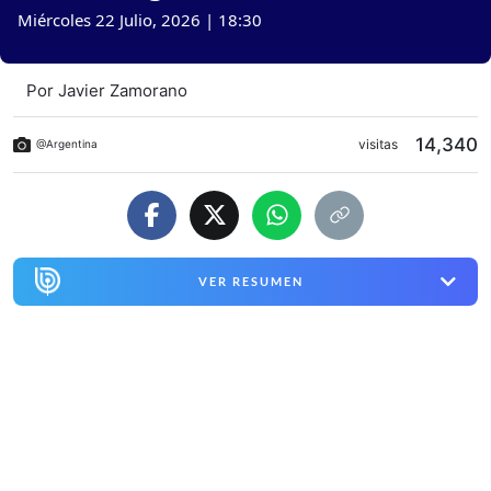
Miércoles 22 Julio, 2026 | 18:30
Por
Javier Zamorano
14,340
visitas
@Argentina
VER RESUMEN