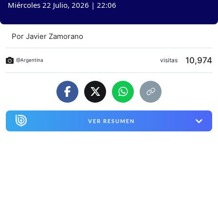
Miércoles 22 Julio, 2026 | 22:06
Por
Javier Zamorano
10,974
visitas
@Argentina
VER RESUMEN