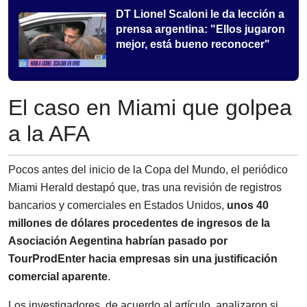
DT Lionel Scaloni le da lección a
prensa argentina: "Ellos jugaron
mejor, está bueno reconocer"
El caso en Miami que golpea
a la AFA
Pocos antes del inicio de la Copa del Mundo, el periódico
Miami Herald destapó que, tras una revisión de registros
bancarios y comerciales en Estados Unidos,
unos 40
millones de dólares procedentes de ingresos de la
Asociación Aegentina habrían pasado por
TourProdEnter hacia empresas sin una justificación
comercial aparente
.
Los investigadores, de acuerdo al artículo, analizaron si