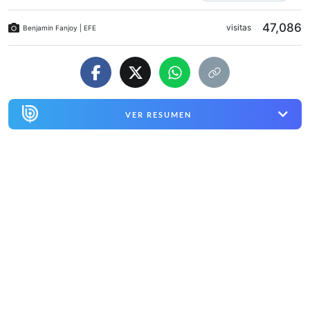
47,086
visitas
Benjamin Fanjoy | EFE
VER RESUMEN