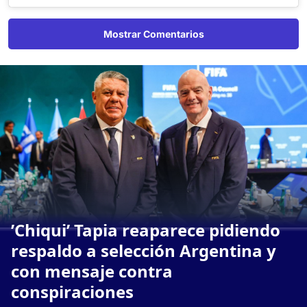
Mostrar Comentarios
’Chiqui’ Tapia reaparece pidiendo
respaldo a selección Argentina y
con mensaje contra
conspiraciones