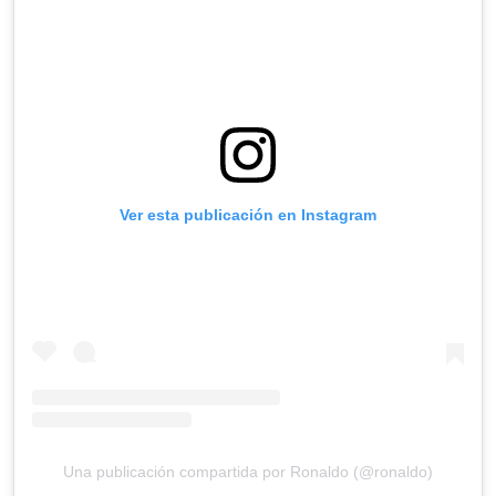
Ver esta publicación en Instagram
Una publicación compartida por Ronaldo (@ronaldo)