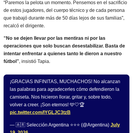
“Paremos la pelota un momento. Pensemos en el sacrificio
de estos jugadores, del cuerpo técnico y de cada persona
que trabajó durante más de 50 días lejos de sus familias”,
recalcó el dirigente.
“No se dejen llevar por las mentiras ni por las
operaciones que solo buscan desestabilizar. Basta de
intentar enfrentar a quienes tanto le dieron a nuestro
fútbol”
, insistió Tapia.
¡GRACIAS INFINITAS, MUCHACHOS! No alcanzan
las palabras para agradecerles cómo defendieron la
camiseta. Nos hicieron llorar, gritar y, sobre todo,
volver a creer. ¡Son eternos! 🩵🤍🏆
pic.twitter.com/lYGLJC3tzB
— 🇦🇷 Selección Argentina ⭐⭐⭐ (@Argentina)
July
19, 2026