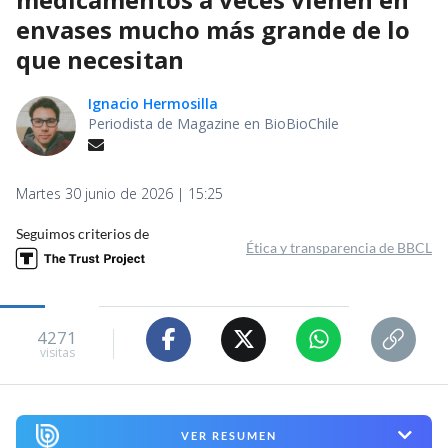
envases mucho más grande de lo
que necesitan
Ignacio Hermosilla
Periodista de Magazine en BioBioChile
Martes 30 junio de 2026 | 15:25
Seguimos criterios de
Ética y transparencia de BBCL
4271
visitas
VER RESUMEN