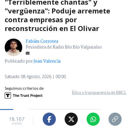
"Terriblemente chantas" y
"vergüenza": Poduje arremete
contra empresas por
reconstrucción en El Olivar
Fabián Corrotea
Periodista de Radio Bío Bío Valparaíso
Publicado por
Jean Valencia
Sábado 08 Agosto, 2026 | 00:00
Seguimos criterios de
Ética y transparencia de BBCL
18.167
visitas