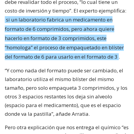
debe revalidar todo el proceso, “lo cual tiene un
costo de inversión y tiempo”. El experto ejemplifica:
si un laboratorio fabrica un medicamento en
formato de 6 comprimidos, pero ahora quiere
hacerlo en formato de 3 comprimidos, este
“homologa” el proceso de empaquetado en blíster
del formato de 6 para usarlo en el formato de 3
.
“Y como nada del formato puede ser cambiado, el
laboratorio utiliza el mismo blíster del mismo
tamaño, pero solo empaqueta 3 comprimidos, y los
otros 3 espacios restantes los deja sin alveolo
(espacio para el medicamento), que es el espacio
donde va la pastilla”, añade Arratia.
Pero otra explicación que nos entrega el químico “es