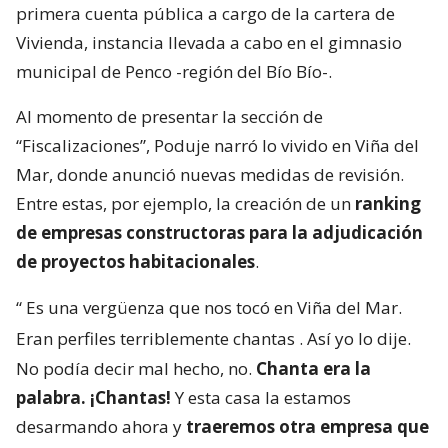
primera cuenta pública a cargo de la cartera de
Vivienda, instancia llevada a cabo en el gimnasio
municipal de Penco -región del Bío Bío-.
Al momento de presentar la sección de
“Fiscalizaciones”, Poduje narró lo vivido en Viña del
Mar, donde anunció nuevas medidas de revisión.
Entre estas, por ejemplo, la creación de un
ranking
de empresas constructoras para la adjudicación
de proyectos habitacionales
.
“
Es una vergüenza que nos tocó en Viña del Mar.
Eran perfiles terriblemente chantas
. Así yo lo dije.
No podía decir mal hecho, no.
Chanta era la
palabra. ¡Chantas!
Y esta casa la estamos
desarmando ahora y
traeremos otra empresa que