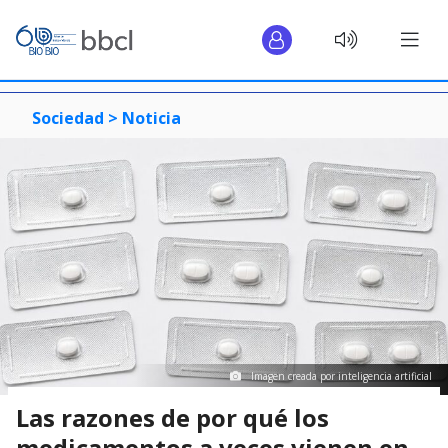
Sociedad >
Noticia
Imagen creada por inteligencia artificial
Las razones de por qué los
medicamentos a veces vienen en