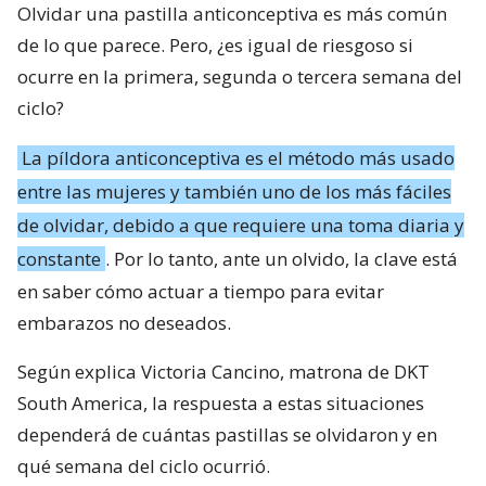
Olvidar una pastilla anticonceptiva es más común
de lo que parece. Pero, ¿es igual de riesgoso si
ocurre en la primera, segunda o tercera semana del
ciclo?
La píldora anticonceptiva es el método más usado
entre las mujeres y también uno de los más fáciles
de olvidar, debido a que requiere una toma diaria y
constante
. Por lo tanto, ante un olvido, la clave está
en saber cómo actuar a tiempo para evitar
embarazos no deseados.
Según explica Victoria Cancino, matrona de DKT
South America, la respuesta a estas situaciones
dependerá de cuántas pastillas se olvidaron y en
qué semana del ciclo ocurrió.