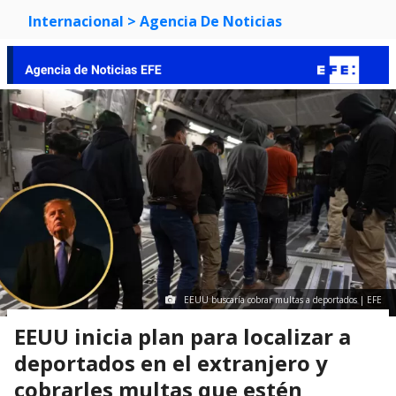
Internacional
> Agencia De Noticias
EEUU buscaría cobrar multas a deportados | EFE
EEUU inicia plan para localizar a
deportados en el extranjero y
cobrarles multas que estén