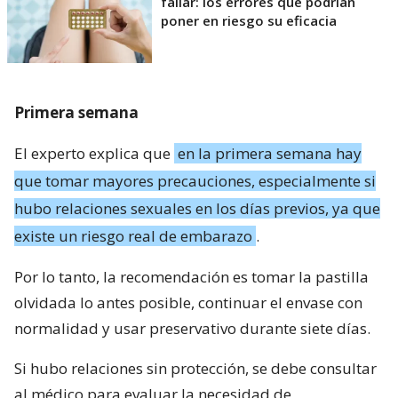
fallar: los errores que podrían
poner en riesgo su eficacia
Primera semana
El experto explica que
en la primera semana hay
que tomar mayores precauciones, especialmente si
hubo relaciones sexuales en los días previos, ya que
existe un riesgo real de embarazo
.
Por lo tanto, la recomendación es tomar la pastilla
olvidada lo antes posible, continuar el envase con
normalidad y usar preservativo durante siete días.
Si hubo relaciones sin protección, se debe consultar
al médico para evaluar la necesidad de