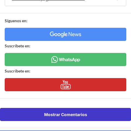
Síguenos en:
Suscríbete en:
Suscríbete en:
Mostrar Comentarios