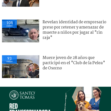
Revelan identidad de empresario
108
visitas
preso por retener y amenazar de
muerte a niños por jugar al "rin
raja"
Muere joven de 28 años que
93
visitas
participó en el "Club de la Pelea"
de Osorno