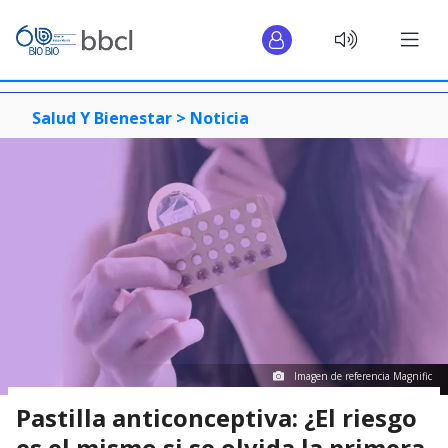
Salud Y Bienestar >
Noticia
Imagen de referencia Magnific
Pastilla anticonceptiva: ¿El riesgo
es el mismo si se olvida la primera,