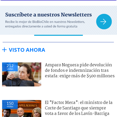
VISTO AHORA
Amparo Noguera pide devolución
212
visitas
de fondos e indemnización tras
estafa: exige más de $500 millones
El "Factor Mera": el ministro de la
150
visitas
Corte de Santiago que siempre
vota a favor de los Lavín-Barriga