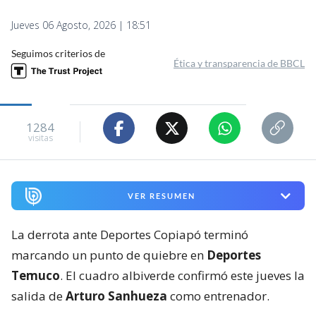
Jueves 06 Agosto, 2026 | 18:51
Seguimos criterios de
Ética y transparencia de BBCL
1284
visitas
VER RESUMEN
La derrota ante Deportes Copiapó terminó
marcando un punto de quiebre en
Deportes
Temuco
. El cuadro albiverde confirmó este jueves la
salida de
Arturo Sanhueza
como entrenador.