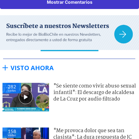
Mostrar Comentarios
VISTO AHORA
"Se siente como vivir abuso sexual
282
visitas
infantil": El descargo de alcaldesa
de La Cruz por audio filtrado
"Me provoca dolor que sea tan
158
visitas
clasista": La dura respuesta de JC