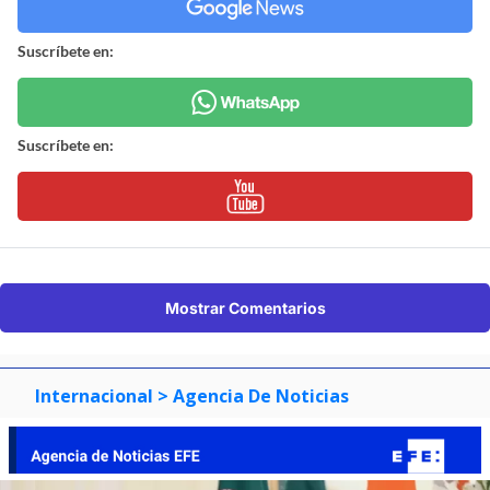
Suscríbete en:
Suscríbete en:
Mostrar Comentarios
Internacional
> Agencia De Noticias