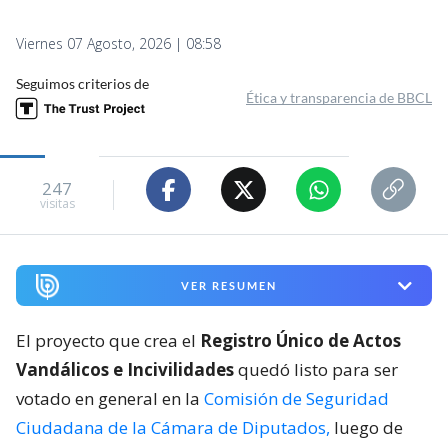
Viernes 07 Agosto, 2026 | 08:58
Seguimos criterios de
Ética y transparencia de BBCL
247
visitas
VER RESUMEN
El proyecto que crea el
Registro Único de Actos
Vandálicos e Incivilidades
quedó listo para ser
votado en general en la
Comisión de Seguridad
Ciudadana de la Cámara de Diputados,
luego de