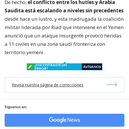
De hecho,
el conflicto entre los hutíes y Arabia
Saudita está escalando a niveles sin precedentes
desde hace un lustro, y esta madrugada la coalición
militar liderada por Riad que interviene en el Yemen
anunció que un ataque insurgente provocó heridas
a 11 civiles en una zona saudí fronteriza con
territorio yemení.
¿ENCONTRASTE UN
AVÍSANOS
ERROR?
Revisa nuestra página de correcciones
Síguenos en: