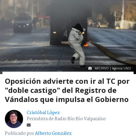
ARCHIVO | Agencia UNO
Oposición advierte con ir al TC por
"doble castigo" del Registro de
Vándalos que impulsa el Gobierno
Cristóbal López
Periodista de Radio Bío Bío Valparaíso
Publicado por
Alberto González