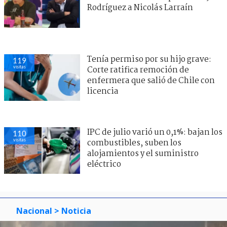
Rodríguez a Nicolás Larraín
Tenía permiso por su hijo grave:
119
visitas
Corte ratifica remoción de
enfermera que salió de Chile con
licencia
IPC de julio varió un 0,1%: bajan los
110
visitas
combustibles, suben los
alojamientos y el suministro
eléctrico
Nacional
> Noticia