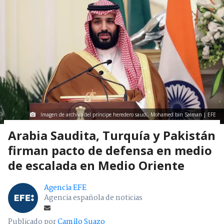
Imagen de archivo del príncipe heredero saudí, Mohamed bin Salman | EFE
Arabia Saudita, Turquía y Pakistán
firman pacto de defensa en medio
de escalada en Medio Oriente
Agencia EFE
Agencia española de noticias
Publicado por
Camilo Suazo