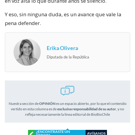
en voz alta lo que durante años se silenció.
Y eso, sin ninguna duda, es un avance que vale la
pena defender.
Erika Olivera
Diputada de la República
Nuestra sección de
OPINIÓN
es un espacio abierto, por lo que el contenido
vertido en esta columna es de
exclusiva responsabilidad de su autor
, y no
refleja necesariamente la línea editorial de BioBioChile
¿ENCONTRASTE UN
AVÍSANOS