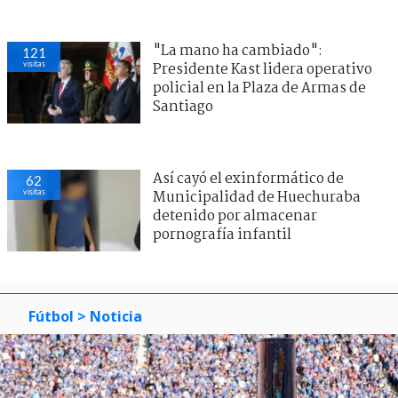
"La mano ha cambiado":
121
visitas
Presidente Kast lidera operativo
policial en la Plaza de Armas de
Santiago
Así cayó el exinformático de
62
visitas
Municipalidad de Huechuraba
detenido por almacenar
pornografía infantil
Fútbol
> Noticia