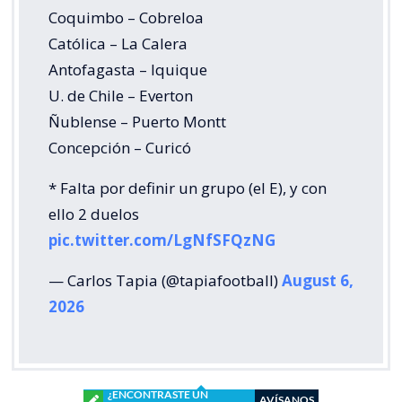
Coquimbo – Cobreloa
Católica – La Calera
Antofagasta – Iquique
U. de Chile – Everton
Ñublense – Puerto Montt
Concepción – Curicó
* Falta por definir un grupo (el E), y con
ello 2 duelos
pic.twitter.com/LgNfSFQzNG
— Carlos Tapia (@tapiafootball)
August 6,
2026
¿ENCONTRASTE UN
AVÍSANOS