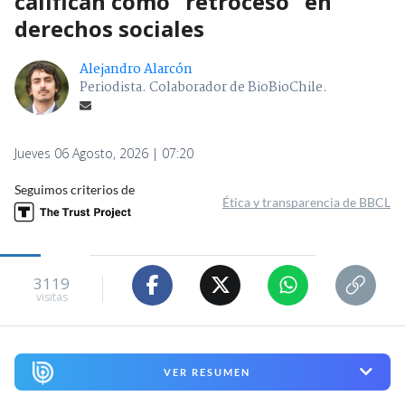
califican como "retroceso" en
derechos sociales
Alejandro Alarcón
Periodista. Colaborador de BioBioChile.
Jueves 06 Agosto, 2026 | 07:20
Seguimos criterios de
Ética y transparencia de BBCL
3119
visitas
VER RESUMEN