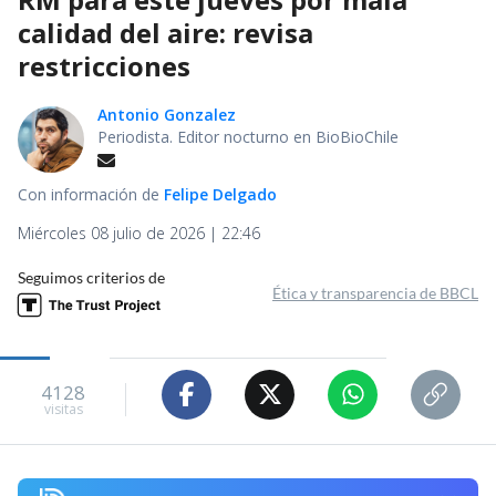
calidad del aire: revisa
restricciones
Antonio Gonzalez
Periodista. Editor nocturno en BioBioChile
Con información de
Felipe Delgado
Miércoles 08 julio de 2026 | 22:46
Seguimos criterios de
Ética y transparencia de BBCL
4128
visitas