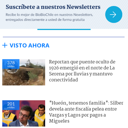
VISTO AHORA
Reportan que puente oculto de
378
visitas
1926 emergió en el norte de La
Serena por lluvias y mantuvo
conectividad
"Hueón, tenemos familia": Silber
201
visitas
devela ante fiscalía pelea entre
Vargas y Lagos por pagos a
Migueles