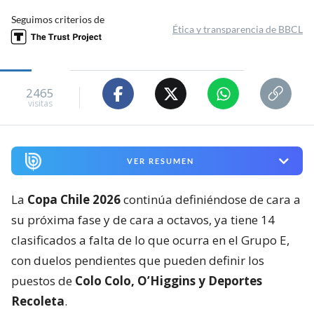
Seguimos criterios de
Ética y transparencia de BBCL
2465
visitas
VER RESUMEN
La
Copa Chile 2026
continúa definiéndose de cara a
su próxima fase y de cara a octavos, ya tiene 14
clasificados a falta de lo que ocurra en el Grupo E,
con duelos pendientes que pueden definir los
puestos de
Colo Colo, O’Higgins y Deportes
Recoleta
.