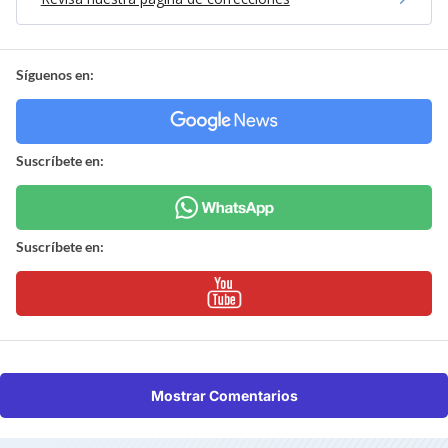
Síguenos en:
Suscríbete en:
Suscríbete en:
Mostrar Comentarios