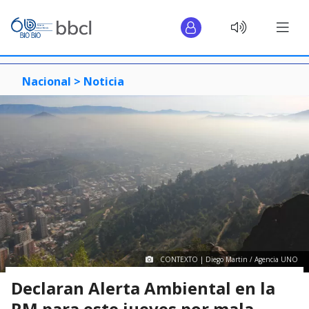
Nacional >
Noticia
CONTEXTO | Diego Martin / Agencia UNO
Declaran Alerta Ambiental en la
RM para este jueves por mala