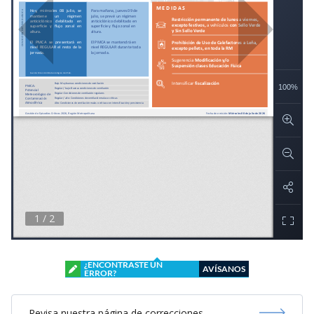
¿ENCONTRASTE UN
AVÍSANOS
ERROR?
Revisa nuestra página de correcciones