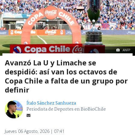
ANFP
Avanzó La U y Limache se
despidió: así van los octavos de
Copa Chile a falta de un grupo por
definir
Ítalo Sánchez Sanhueza
Periodista de Deportes en BioBioChile
Jueves 06 Agosto, 2026 | 07:41