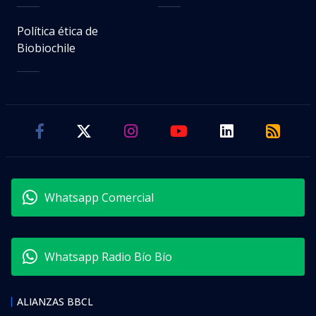
Política ética de
Biobiochile
Whatsapp Comercial
Whatsapp Radio Bío Bío
ALIANZAS BBCL