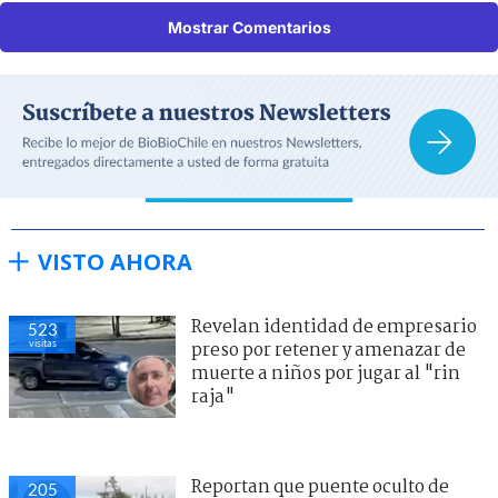
Mostrar Comentarios
VISTO AHORA
Revelan identidad de empresario
523
visitas
preso por retener y amenazar de
muerte a niños por jugar al "rin
raja"
Reportan que puente oculto de
205