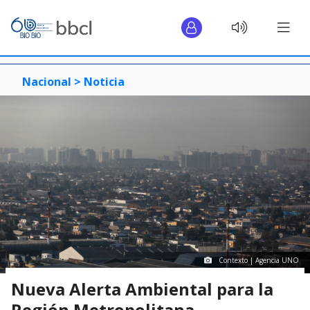
Nacional >
Noticia
Contexto | Agencia UNO
Nueva Alerta Ambiental para la
Región Metropolitana