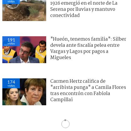
visitas
1926 emergió en el norte de La
Serena por lluvias y mantuvo
conectividad
"Hueón, tenemos familia": Silber
191
visitas
devela ante fiscalía pelea entre
Vargas y Lagos por pagos a
Migueles
Carmen Hertz califica de
174
visitas
"arribista punga" a Camila Flores
tras encontrón con Fabiola
Campillai