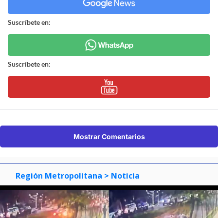
Suscríbete en:
Suscríbete en:
Mostrar Comentarios
Región Metropolitana
> Noticia