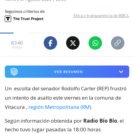
Seguimos criterios de
Ética y transparencia de BBCL
8346
visitas
VER RESUMEN
Un
escolta del senador Rodolfo Carter (REP) frustró
un intento de asalto este viernes en la comuna de
Vitacura
,
región Metropolitana (RM)
.
Según información obtenida por
Radio Bío Bío
, el
hecho tuvo lugar pasadas la 18:00 horas