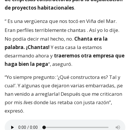
de proyectos habitacionales
.
“
Es una vergüenza que nos tocó en Viña del Mar.
Eran perfiles terriblemente chantas
. Así yo lo dije.
No podía decir mal hecho, no.
Chanta era la
palabra. ¡Chantas!
Y esta casa la estamos
desarmando ahora y
traeremos otra empresa que
haga bien la pega
“, aseguró.
“Yo siempre pregunto: ‘¿Qué constructora es? Tal y
cual’. Y algunas que dejaron varias embarradas, ¡se
han venido a arreglarla! Después que me criticaron
por mis
lives
donde las retaba con justa razón”,
expresó.