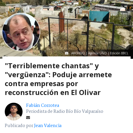
ARCHIVO | Agencia UNO | Edición BBCL
"Terriblemente chantas" y
"vergüenza": Poduje arremete
contra empresas por
reconstrucción en El Olivar
Fabián Corrotea
Periodista de Radio Bío Bío Valparaíso
Publicado por
Jean Valencia