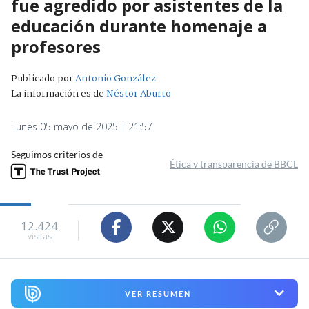
fue agredido por asistentes de la
educación durante homenaje a
profesores
Publicado por
Antonio González
La información es de
Néstor Aburto
Lunes 05 mayo de 2025 | 21:57
Seguimos criterios de
Ética y transparencia de BBCL
12.424
visitas
VER RESUMEN