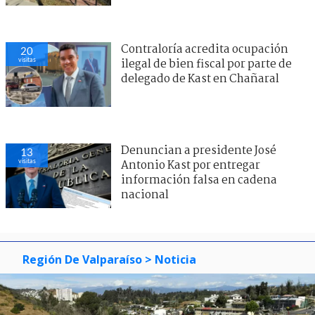
Contraloría acredita ocupación
20
visitas
ilegal de bien fiscal por parte de
delegado de Kast en Chañaral
Denuncian a presidente José
13
visitas
Antonio Kast por entregar
información falsa en cadena
nacional
Región De Valparaíso
> Noticia