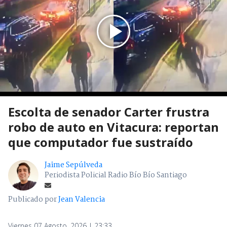
Escolta de senador Carter frustra
robo de auto en Vitacura: reportan
que computador fue sustraído
Jaime Sepúlveda
Periodista Policial Radio Bío Bío Santiago
Publicado por
Jean Valencia
Viernes 07 Agosto, 2026 | 23:33