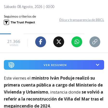
Sábado 08 Agosto, 2026 | 00:00
Seguimos criterios de
Ética y transparencia de BBCL
21.366
visitas
VER RESUMEN
Este viernes el
ministro Iván Poduje realizó su
primera cuenta pública a cargo del Ministerio de
Vivienda y Urbanismo
, instancia donde
se volvió a
referir a la reconstrucción de Viña del Mar tras el
megaincendio de 2024
.