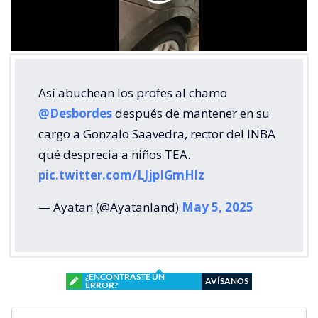
Así abuchean los profes al chamo
@Desbordes
después de mantener en su
cargo a Gonzalo Saavedra, rector del INBA
qué desprecia a niños TEA.
pic.twitter.com/LJjpIGmHlz
— Ayatan (@Ayatanland)
May 5, 2025
¿ENCONTRASTE UN
AVÍSANOS
ERROR?