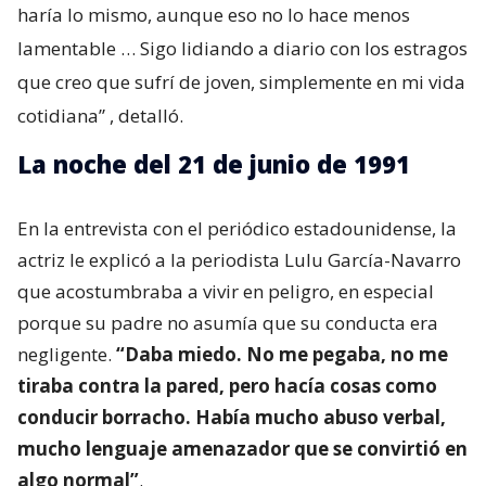
haría lo mismo, aunque eso no lo hace menos
lamentable … Sigo lidiando a diario con los estragos
que creo que sufrí de joven, simplemente en mi vida
cotidiana”
, detalló.
La noche del 21 de junio de 1991
En la entrevista con el periódico estadounidense, la
actriz le explicó a la periodista Lulu García-Navarro
que acostumbraba a vivir en peligro, en especial
porque su padre no asumía que su conducta era
negligente.
“Daba miedo. No me pegaba, no me
tiraba contra la pared, pero hacía cosas como
conducir borracho. Había mucho abuso verbal,
mucho lenguaje amenazador que se convirtió en
algo normal”
.