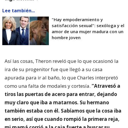
Lee también...
"Hay empoderamiento y
satisfacción sexual": sexóloga y el
amor de una mujer madura con un
hombre joven
Así las cosas, Theron reveló que lo que ocasionó la
ira de su progenitor fue que llegó a su casa
apurada para ir al baño, lo que Charles interpretó
como una falta de modales y cortesía.
“Atravesó a
tiros las puertas de acero para entrar, dejando
muy claro que iba a matarnos. Su hermano
también estaba con él. Sabíamos que la cosa iba
en serio, así que cuando rompió la primera reja,
mi mamá corrió a la caja fuerte a buscar su