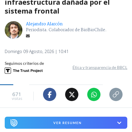
infraestructura dañada por el
sistema frontal
Alejandro Alarcón
Periodista. Colaborador de BioBioChile.
Domingo 09 Agosto, 2026 | 10:41
Seguimos criterios de
Ética y transparencia de BBCL
671
visitas
VER RESUMEN