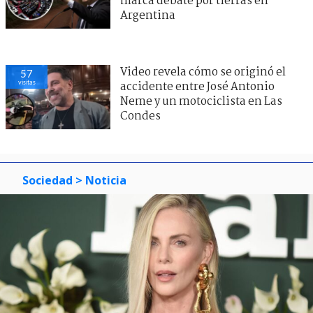
marca debate por tierras en
Argentina
Video revela cómo se originó el
57
visitas
accidente entre José Antonio
Neme y un motociclista en Las
Condes
Sociedad
> Noticia