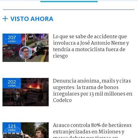
VISTO AHORA
Lo que se sabe de accidente que
207
visitas
involucra a José Antonio Neme y
tendría a motociclista fuera de
riesgo
Denuncia anónima, mails y citas
202
visitas
urgentes: la trama de bonos
irregulares por 13 mil millones en
Codelco
Arauco controla 80% de hectáreas
121
visitas
extranjerizadas en Misiones y