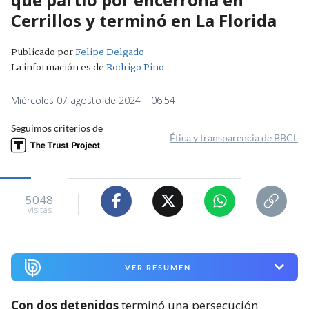
Cerrillos y terminó en La Florida
Publicado por
Felipe Delgado
La información es de
Rodrigo Pino
Miércoles 07 agosto de 2024 | 06:54
Seguimos criterios de
Ética y transparencia de BBCL
5048
visitas
VER RESUMEN
Con dos detenidos
terminó una persecución