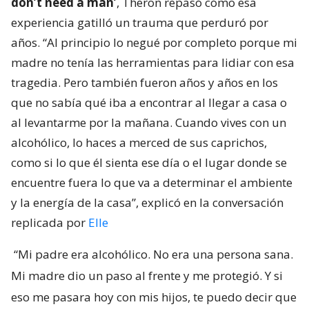
don’t need a man’
, Theron repasó cómo esa
experiencia gatilló un trauma que perduró por
años. “Al principio lo negué por completo porque mi
madre no tenía las herramientas para lidiar con esa
tragedia. Pero también fueron años y años en los
que no sabía qué iba a encontrar al llegar a casa o
al levantarme por la mañana. Cuando vives con un
alcohólico, lo haces a merced de sus caprichos,
como si lo que él sienta ese día o el lugar donde se
encuentre fuera lo que va a determinar el ambiente
y la energía de la casa”, explicó en la conversación
replicada por
Elle
“Mi padre era alcohólico. No era una persona sana.
Mi madre dio un paso al frente y me protegió. Y si
eso me pasara hoy con mis hijos, te puedo decir que