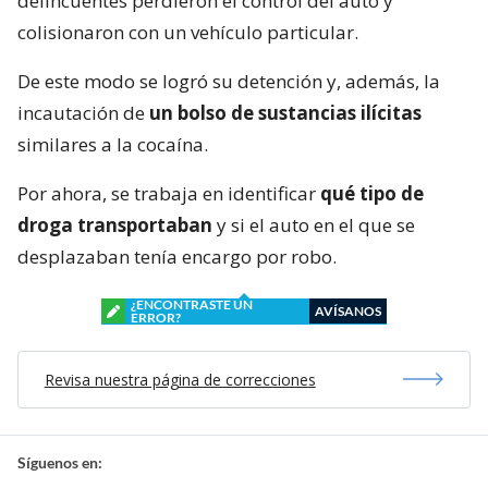
delincuentes perdieron el control del auto y
colisionaron con un vehículo particular.
De este modo se logró su detención y, además, la
incautación de
un bolso de sustancias ilícitas
similares a la cocaína.
Por ahora, se trabaja en identificar
qué tipo de
droga transportaban
y si el auto en el que se
desplazaban tenía encargo por robo.
¿ENCONTRASTE UN
AVÍSANOS
ERROR?
Revisa nuestra página de correcciones
Síguenos en: