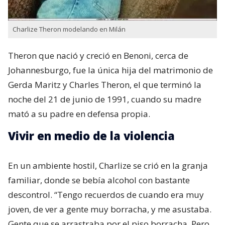
Charlize Theron modelando en Milán
Theron que nació y creció en Benoni,​ cerca de
Johannesburgo, fue la única hija del matrimonio de
Gerda Maritz​ y Charles Theron, el que terminó la
noche del 21 de junio de 1991, cuando su madre
mató a su padre en defensa propia.
Vivir en medio de la violencia
En un ambiente hostil, Charlize se crió en la granja
familiar, donde se bebía alcohol con bastante
descontrol. “Tengo recuerdos de cuando era muy
joven, de ver a gente muy borracha, y me asustaba.
Gente que se arrastraba por el piso borracha. Pero