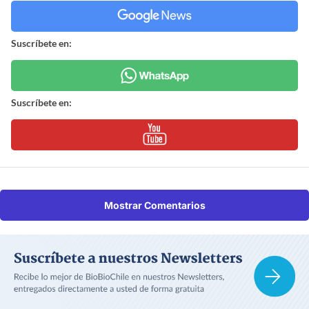
Suscríbete en:
Suscríbete en:
Mostrar Comentarios