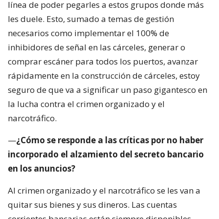
línea de poder pegarles a estos grupos donde más
les duele. Esto, sumado a temas de gestión
necesarios como implementar el 100% de
inhibidores de señal en las cárceles, generar o
comprar escáner para todos los puertos, avanzar
rápidamente en la construcción de cárceles, estoy
seguro de que va a significar un paso gigantesco en
la lucha contra el crimen organizado y el
narcotráfico.
—
¿Cómo se responde a las críticas por no haber
incorporado el alzamiento del secreto bancario
en los anuncios?
Al crimen organizado y el narcotráfico se les van a
quitar sus bienes y sus dineros. Las cuentas
corrientes bancarias están siempre disponibles