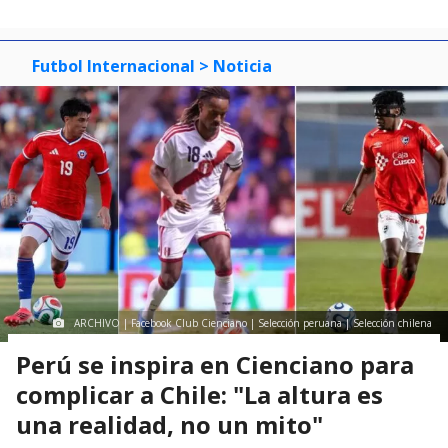
Futbol Internacional
> Noticia
ARCHIVO | Facebook Club Cienciano | Selección peruana | Selección chilena
Perú se inspira en Cienciano para
complicar a Chile: "La altura es
una realidad, no un mito"