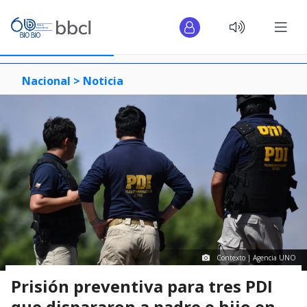
Nacional >
Noticia
Contexto | Agencia UNO
Prisión preventiva para tres PDI
que dispararon a padre e hijo en