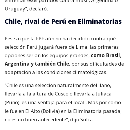
enfrentar esos partidos contra Brasil, Argentina o
Uruguay”, declaró.
Chile, rival de Perú en Eliminatorias
Pese a que la FPF aún no ha decidido contra qué
selección Perú jugará fuera de Lima, las primeras
opciones serían los equipos grandes,
como Brasil,
Argentina y también Chile
, por sus dificultades de
adaptación a las condiciones climatológicas.
“Chile es una selección naturalmente del llano,
llevarla a la altura de Cusco o llevarla a Juliaca
(Puno)
es una ventaja para el local
. Más por cómo
le fue en El Alto (Bolivia) en la Eliminatoria pasada,
no es un buen antecedente”, dijo Sulca.