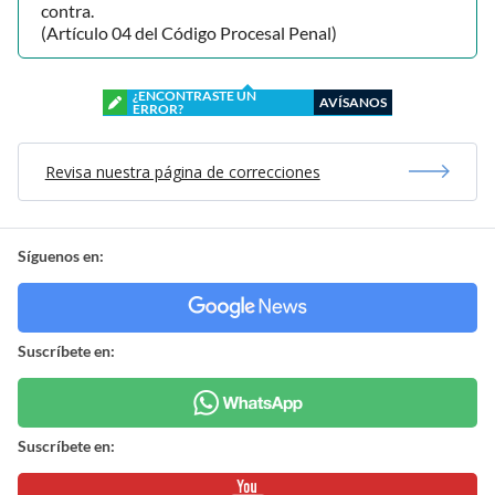
contra.
(Artículo 04 del Código Procesal Penal)
¿ENCONTRASTE UN
AVÍSANOS
ERROR?
Revisa nuestra página de correcciones
Síguenos en:
Suscríbete en:
Suscríbete en: