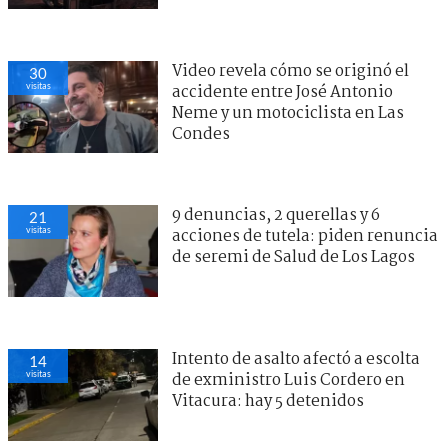
Video revela cómo se originó el
30
visitas
accidente entre José Antonio
Neme y un motociclista en Las
Condes
9 denuncias, 2 querellas y 6
21
visitas
acciones de tutela: piden renuncia
de seremi de Salud de Los Lagos
Intento de asalto afectó a escolta
14
visitas
de exministro Luis Cordero en
Vitacura: hay 5 detenidos