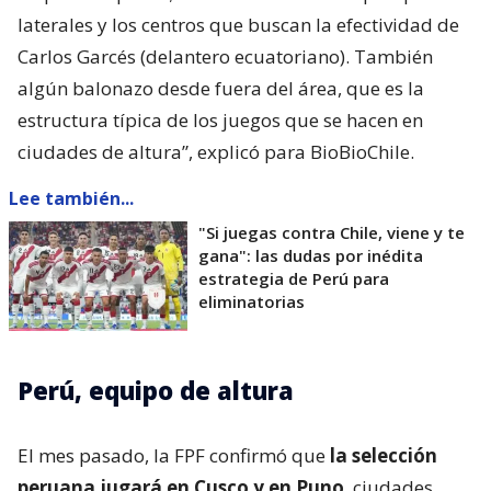
laterales y los centros que buscan la efectividad de
Carlos Garcés (delantero ecuatoriano). También
algún balonazo desde fuera del área, que es la
estructura típica de los juegos que se hacen en
ciudades de altura”, explicó para BioBioChile.
Lee también...
"Si juegas contra Chile, viene y te
gana": las dudas por inédita
estrategia de Perú para
eliminatorias
Perú, equipo de altura
El mes pasado, la FPF confirmó que
la selección
peruana jugará en Cusco y en Puno
, ciudades