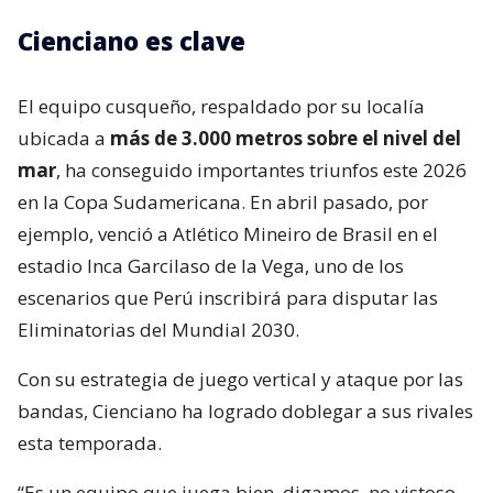
Cienciano es clave
El equipo cusqueño, respaldado por su localía
ubicada a
más de 3.000 metros sobre el nivel del
mar
, ha conseguido importantes triunfos este 2026
en la Copa Sudamericana. En abril pasado, por
ejemplo, venció a Atlético Mineiro de Brasil en el
estadio Inca Garcilaso de la Vega, uno de los
escenarios que Perú inscribirá para disputar las
Eliminatorias del Mundial 2030.
Con su estrategia de juego vertical y ataque por las
bandas, Cienciano ha logrado doblegar a sus rivales
esta temporada.
“Es un equipo que juega bien, digamos, no vistoso.