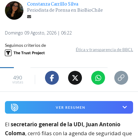
Constanza Carrillo Silva
Periodista de Prensa en BioBioChile
Domingo 09 Agosto, 2026 | 06:22
Seguimos criterios de
Ética y transparencia de BBCL
490
visitas
VER RESUMEN
El
secretario general de la UDI, Juan Antonio
Coloma
, cerró filas con la agenda de seguridad que