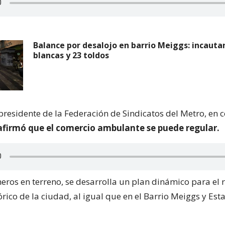
Balance por desalojo en barrio Meiggs: incauta
blancas y 23 toldos
presidente de la Federación de Sindicatos del Metro, en 
afirmó que el comercio ambulante se puede regular.
eros en terreno, se desarrolla un plan dinámico para el
órico de la ciudad, al igual que en el Barrio Meiggs y Est