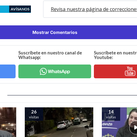
Revisa nuestra página de correccione
AVÍSANOS
Mostrar Comentarios
Suscríbete en nuestro canal de
Suscríbete en nuestr
Whatsapp:
Youtube:
26
14
visitas
visitas