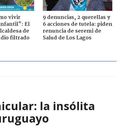
mo vivir
9 denuncias, 2 querellas y
nfantil": El
6 acciones de tutela: piden
lcaldesa de
renuncia de seremi de
dio filtrado
Salud de Los Lagos
ular: la insólita
 uruguayo