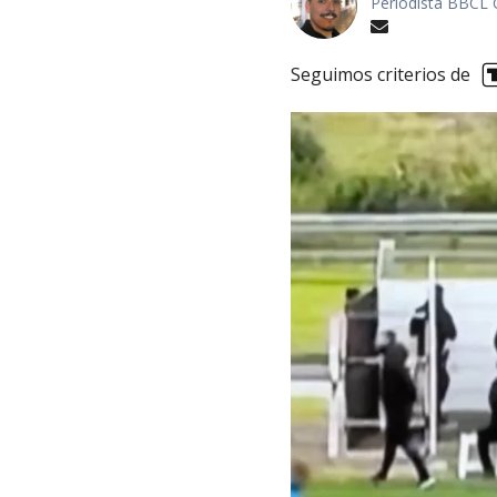
Periodista BBCL 
Seguimos criterios de