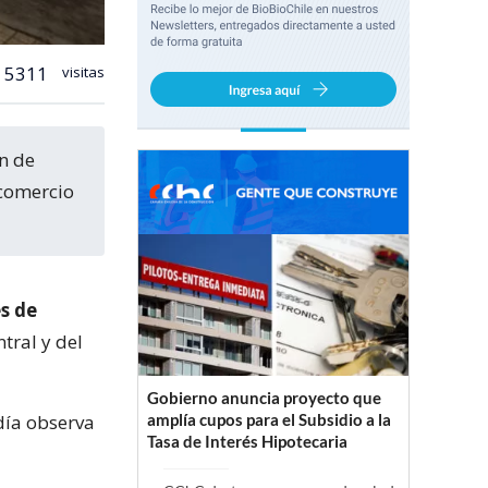
5311
visitas
 comercio
s de
tral y del
Gobierno anuncia proyecto que
día observa
amplía cupos para el Subsidio a la
Tasa de Interés Hipotecaria