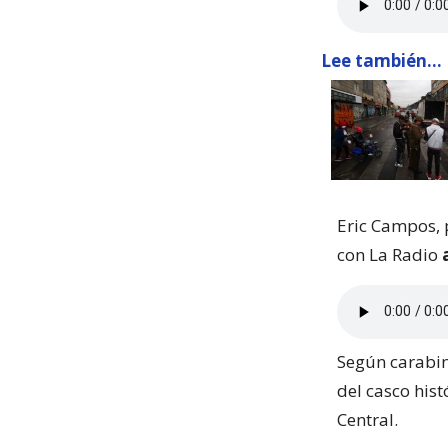
Lee también...
Eric Campos, 
con La Radio
Según carabin
del casco hist
Central.