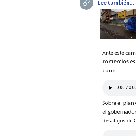
Lee también...
Ante este cam
comercios es
barrio.
Sobre el plan 
el gobernador
desalojos de 