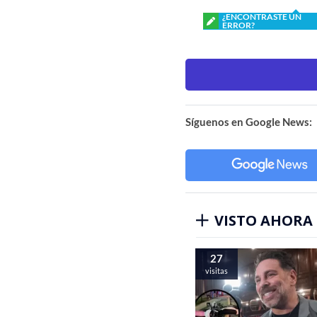
¿ENCONTRASTE UN
ERROR?
Síguenos en Google News:
VISTO AHORA
27
visitas