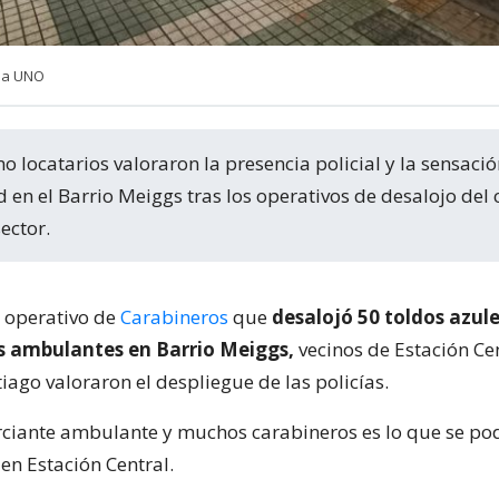
cia UNO
en el Barrio Meiggs tras los operativos de desalojo del
ector.
l operativo de
Carabineros
que
desalojó 50 toldos azule
 ambulantes en Barrio Meiggs,
vecinos de Estación Cen
iago valoraron el despliegue de las policías.
iante ambulante y muchos carabineros es lo que se po
en Estación Central.