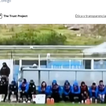
Contigo
Ética y transparenci