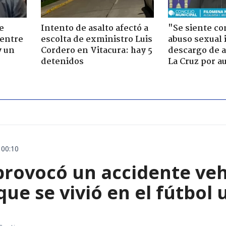
e
Intento de asalto afectó a
"Se siente co
 entre
escolta de exministro Luis
abuso sexual i
y un
Cordero en Vitacura: hay 5
descargo de a
detenidos
La Cruz por au
 00:10
rovocó un accidente vehic
que se vivió en el fútbol