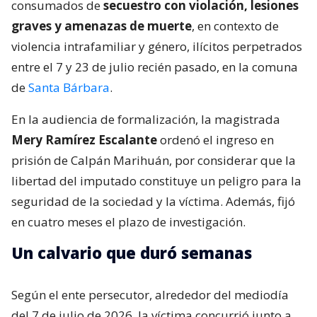
consumados de
secuestro con violación, lesiones
graves y amenazas de muerte
, en contexto de
violencia intrafamiliar y género, ilícitos perpetrados
entre el 7 y 23 de julio recién pasado, en la comuna
de
Santa Bárbara
.
En la audiencia de formalización, la magistrada
Mery Ramírez Escalante
ordenó el ingreso en
prisión de Calpán Marihuán, por considerar que la
libertad del imputado constituye un peligro para la
seguridad de la sociedad y la víctima. Además, fijó
en cuatro meses el plazo de investigación.
Un calvario que duró semanas
Según el ente persecutor, alrededor del mediodía
del 7 de julio de 2026, la víctima concurrió junto a