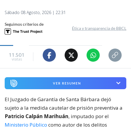
Sábado 08 Agosto, 2026 | 22:31
Seguimos criterios de
Ética y transparencia de BBCL
11.501
visitas
VER RESUMEN
El Juzgado de Garantía de Santa Bárbara dejó
sujeto a la medida cautelar de prisión preventiva a
Patricio Calpán Marihuán
, imputado por el
Ministerio Público
como autor de los delitos