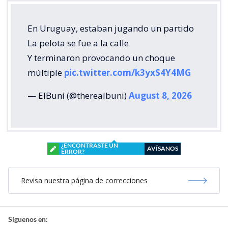
En Uruguay, estaban jugando un partido
La pelota se fue a la calle
Y terminaron provocando un choque
múltiple
pic.twitter.com/k3yxS4Y4MG
— ElBuni (@therealbuni)
August 8, 2026
¿ENCONTRASTE UN
AVÍSANOS
ERROR?
Revisa nuestra página de correcciones
Síguenos en: