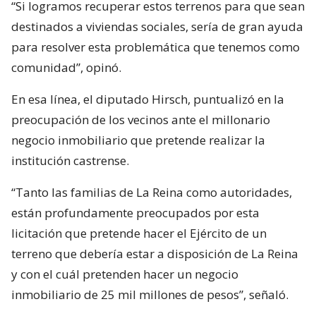
“Si logramos recuperar estos terrenos para que sean
destinados a viviendas sociales, sería de gran ayuda
para resolver esta problemática que tenemos como
comunidad”, opinó.
En esa línea, el diputado Hirsch, puntualizó en la
preocupación de los vecinos ante el millonario
negocio inmobiliario que pretende realizar la
institución castrense.
“Tanto las familias de La Reina como autoridades,
están profundamente preocupados por esta
licitación que pretende hacer el Ejército de un
terreno que debería estar a disposición de La Reina
y con el cuál pretenden hacer un negocio
inmobiliario de 25 mil millones de pesos”, señaló.