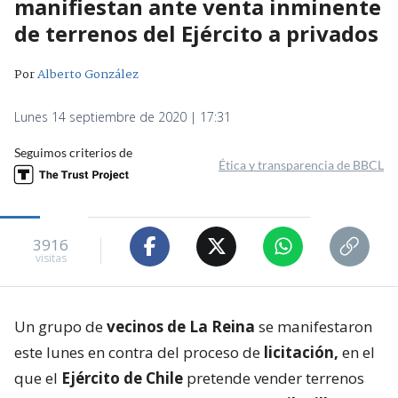
manifiestan ante venta inminente
de terrenos del Ejército a privados
Por
Alberto González
Lunes 14 septiembre de 2020 | 17:31
Seguimos criterios de
Ética y transparencia de BBCL
3916
visitas
Un grupo de
vecinos de La Reina
se manifestaron
este lunes en contra del proceso de
licitación,
en el
que el
Ejército de Chile
pretende vender terrenos