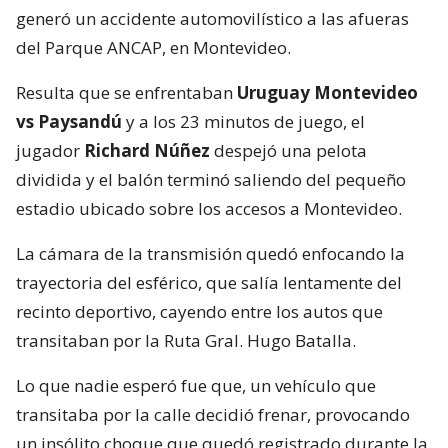
generó un accidente automovilístico a las afueras
del Parque ANCAP, en Montevideo.
Resulta que se enfrentaban
Uruguay Montevideo
vs Paysandú
y a los 23 minutos de juego, el
jugador
Richard Núñez
despejó una pelota
dividida y el balón terminó saliendo del pequeño
estadio ubicado sobre los accesos a Montevideo.
La cámara de la transmisión quedó enfocando la
trayectoria del esférico, que salía lentamente del
recinto deportivo, cayendo entre los autos que
transitaban por la Ruta Gral. Hugo Batalla.
Lo que nadie esperó fue que, un vehículo que
transitaba por la calle decidió frenar, provocando
un insólito choque que quedó registrado durante la