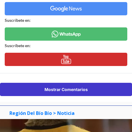
Suscríbete en:
Suscríbete en:
Mostrar Comentarios
Región Del Bío Bío
> Noticia