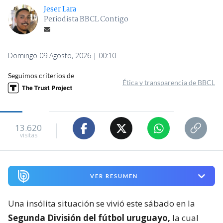
Jeser Lara
Periodista BBCL Contigo
Domingo 09 Agosto, 2026 | 00:10
Seguimos criterios de
Ética y transparencia de BBCL
13.620
visitas
VER RESUMEN
Una insólita situación se vivió este sábado en la
Segunda División del fútbol uruguayo,
la cual