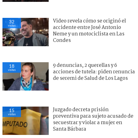
Video revela cómo se originó el
32
visitas
accidente entre José Antonio
Neme y un motociclista en Las
Condes
9 denuncias, 2 querellas y 6
18
visitas
acciones de tutela: piden renuncia
de seremi de Salud de Los Lagos
Juzgado decreta prisión
15
visitas
preventiva para sujeto acusado de
secuestrar y violar a mujer en
Santa Bárbara