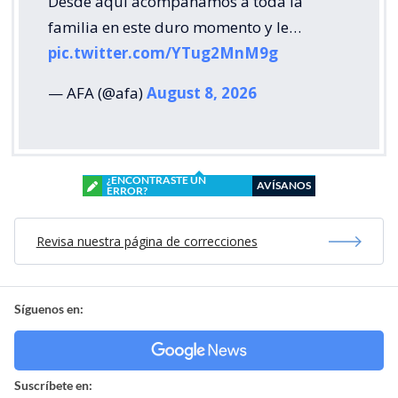
Desde aquí acompañamos a toda la
familia en este duro momento y le…
pic.twitter.com/YTug2MnM9g
— AFA (@afa)
August 8, 2026
¿ENCONTRASTE UN
AVÍSANOS
ERROR?
Revisa nuestra página de correcciones
Síguenos en:
Suscríbete en: