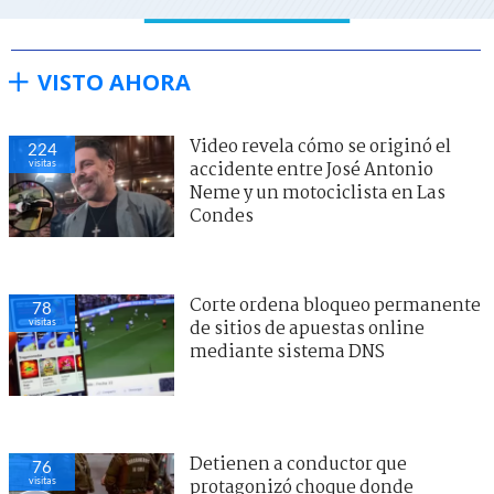
VISTO AHORA
Video revela cómo se originó el
224
visitas
accidente entre José Antonio
Neme y un motociclista en Las
Condes
Corte ordena bloqueo permanente
78
visitas
de sitios de apuestas online
mediante sistema DNS
Detienen a conductor que
76
visitas
protagonizó choque donde