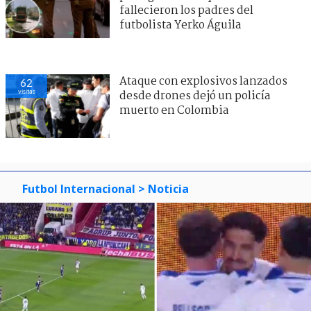
fallecieron los padres del
futbolista Yerko Águila
Ataque con explosivos lanzados
62
visitas
desde drones dejó un policía
muerto en Colombia
Futbol Internacional
> Noticia