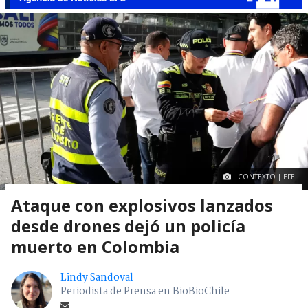
CONTEXTO | EFE.
Ataque con explosivos lanzados
desde drones dejó un policía
muerto en Colombia
Lindy Sandoval
Periodista de Prensa en BioBioChile