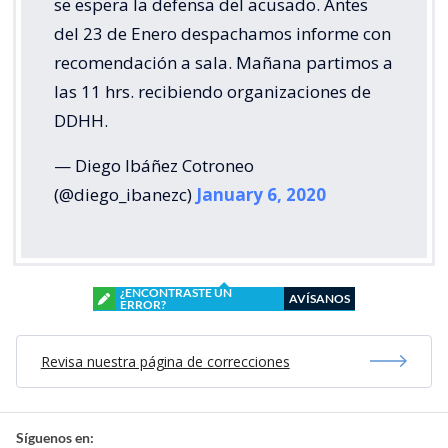
se espera la defensa del acusado. Antes
del 23 de Enero despachamos informe con
recomendación a sala. Mañana partimos a
las 11 hrs. recibiendo organizaciones de
DDHH.
— Diego Ibáñez Cotroneo
(@diego_ibanezc)
January 6, 2020
¿ENCONTRASTE UN
AVÍSANOS
ERROR?
Revisa nuestra página de correcciones
Síguenos en: