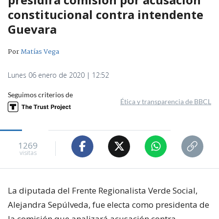
constitucional contra intendente
Guevara
Por
Matías Vega
Lunes 06 enero de 2020 | 12:52
Seguimos criterios de
Ética y transparencia de BBCL
1269
visitas
La diputada del Frente Regionalista Verde Social,
Alejandra Sepúlveda, fue electa como presidenta de
la comisión que analizará acusación contra