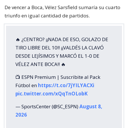
De vencer a Boca, Vélez Sarsfield sumaría su cuarto
triunfo en igual cantidad de partidos.
🔥 ¿CENTRO? ¡¡NADA DE ESO, GOLAZO DE
TIRO LIBRE DEL 10!! ¡¡VALDÉS LA CLAVÓ
DESDE LEJÍSIMOS Y MARCÓ EL 1-0 DE
VÉLEZ ANTE BOCA!! 🔥
📺 ESPN Premium | Suscribite al Pack
Fútbol en
https://t.co/7jYILYACXi
pic.twitter.com/xQqTnOLobK
— SportsCenter (@SC_ESPN)
August 8,
2026