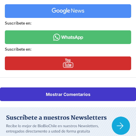
Suscríbete en:
Suscríbete en:
Mostrar Comentarios