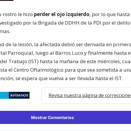
u rostro le hizo
perder el ojo izquierdo
, por lo que hasta
vestigado por la Brigada de DDHH de la PDI por el delito
imas.
d de la lesión, la afectada debió ser derivada en primer
tal Parroquial, luego al Barros Luco y finalmente hasta el
del Trabajo (IST) hasta la mañana de este miércoles, cu
sta el Centro Oftalmológico para que sea sometida a una
ención, se espera que vuelva a ser llevada hasta el IST.
Revisa nuestra página de correccione
AVÍSANOS
Mostrar Comentarios