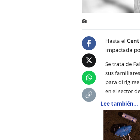
Hasta el
Cent
impactada po
Se trata de F
sus familiare
para dirigirs
en el sector d
Lee también...