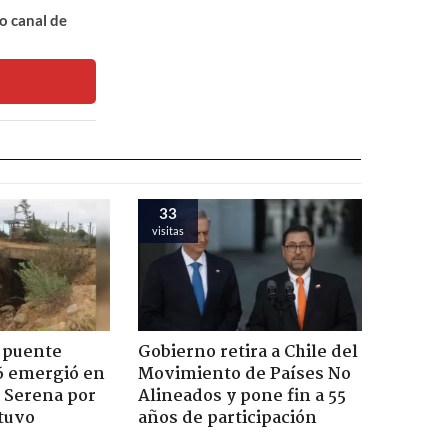
o canal de
33
visitas
 puente
Gobierno retira a Chile del
6 emergió en
Movimiento de Países No
a Serena por
Alineados y pone fin a 55
tuvo
años de participación