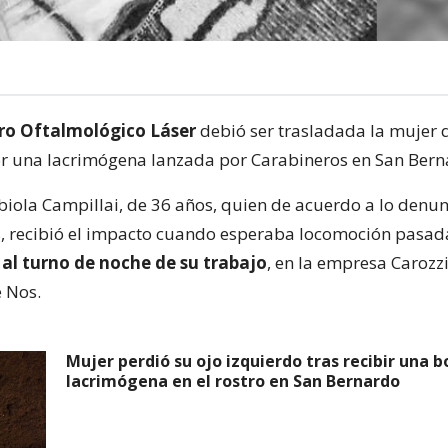
ro Oftalmológico Láser
debió ser trasladada la mujer 
r una lacrimógena lanzada por Carabineros en San Bern
abiola Campillai, de 36 años, quien de acuerdo a lo denu
s, recibió el impacto cuando esperaba locomoción pasada
e
al turno de noche de su trabajo
, en la empresa Carozz
e Nos.
Mujer perdió su ojo izquierdo tras recibir una
lacrimógena en el rostro en San Bernardo