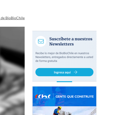
a de BioBioChile