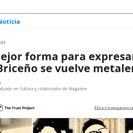
Noticia
:03
ejor forma para expresa
 Briceño se vuelve metale
s
alizado en Cultura y colaborador de Magazine
Ética y transparenci