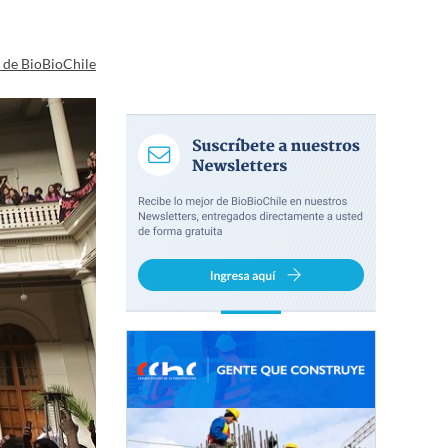
a de BioBioChile