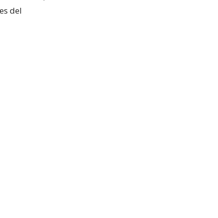
es del