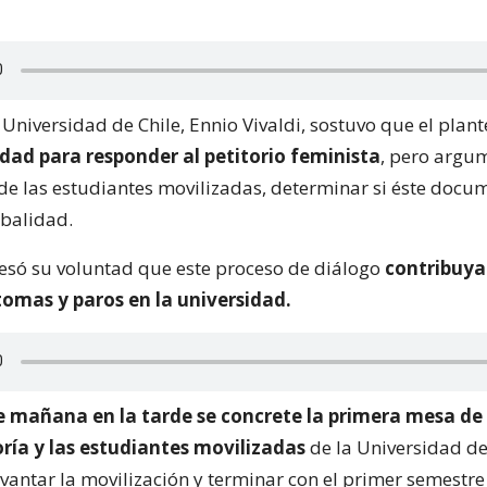
a Universidad de Chile, Ennio Vivaldi, sostuvo que el plant
dad para responder al petitorio feminista
, pero argu
 de las estudiantes movilizadas, determinar si éste docu
balidad.
só su voluntad que este proceso de diálogo
contribuya
tomas y paros en la universidad.
e mañana en la tarde se concrete la primera mesa de
oría y las estudiantes movilizadas
de la Universidad de
levantar la movilización y terminar con el primer semestr