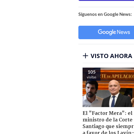
Síguenos en Google News:
VISTO AHORA
105
visitas
El "Factor Mera": el
ministro de la Corte
Santiago que siempr
a favor de los Lavín