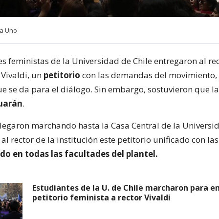
ia Uno
s feministas de la Universidad de Chile entregaron al rec
 Vivaldi, un
petitorio
con las demandas del movimiento,
ue se da para el diálogo. Sin embargo, sostuvieron que l
uarán
.
legaron marchando hasta la Casa Central de la Universid
al rector de la institución este petitorio unificado con 
do en todas las facultades del plantel.
Estudiantes de la U. de Chile marcharon para e
petitorio feminista a rector Vivaldi