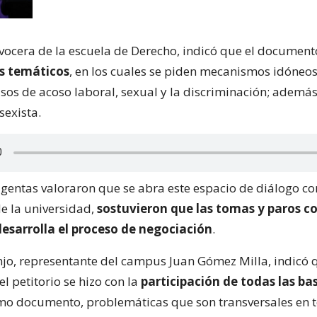
vocera de la escuela de Derecho, indicó que el documento
es temáticos
, en los cuales se piden mecanismos idóneo
casos de acoso laboral, sexual y la discriminación; ademá
sexista.
rigentas valoraron que se abra este espacio de diálogo co
e la universidad,
sostuvieron que las tomas y paros c
desarrolla el proceso de negociación
.
njo, representante del campus Juan Gómez Milla, indicó 
l petitorio se hizo con la
participación de todas las ba
o documento, problemáticas que son transversales en t