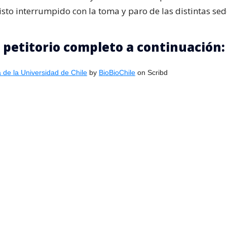
visto interrumpido con la toma y paro de las distintas sed
l petitorio completo a continuación:
a de la Universidad de Chile
by
BioBioChile
on Scribd