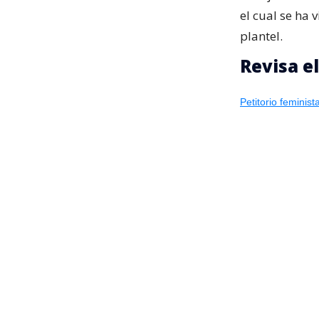
el cual se ha 
plantel.
Revisa e
Petitorio feminist