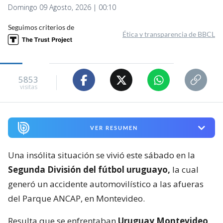
Domingo 09 Agosto, 2026 | 00:10
Seguimos criterios de
Ética y transparencia de BBCL
5853
visitas
VER RESUMEN
Una insólita situación se vivió este sábado en la
Segunda División del fútbol uruguayo,
la cual
generó un accidente automovilístico a las afueras
del Parque ANCAP, en Montevideo.
Resulta que se enfrentaban
Uruguay Montevideo