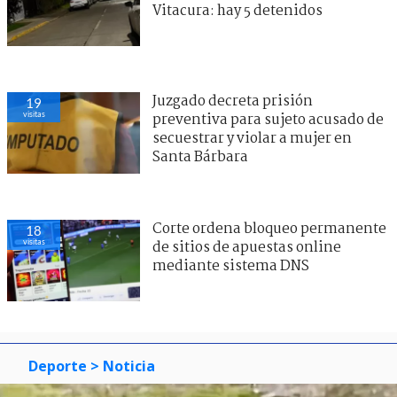
Vitacura: hay 5 detenidos
Juzgado decreta prisión
19
visitas
preventiva para sujeto acusado de
secuestrar y violar a mujer en
Santa Bárbara
Corte ordena bloqueo permanente
18
visitas
de sitios de apuestas online
mediante sistema DNS
Deporte
> Noticia