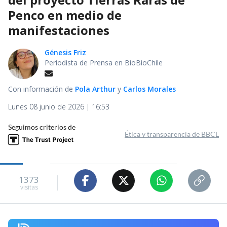
Penco en medio de
manifestaciones
Génesis Friz
Periodista de Prensa en BioBioChile
Con información de
Pola Arthur
y
Carlos Morales
Lunes 08 junio de 2026 | 16:53
Seguimos criterios de
Ética y transparencia de BBCL
1373
visitas