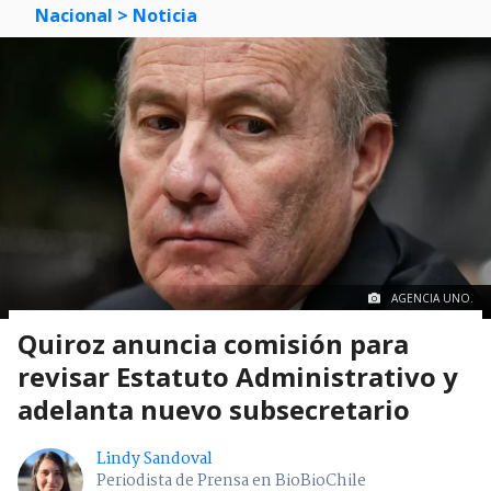
Nacional
> Noticia
AGENCIA UNO.
Quiroz anuncia comisión para
revisar Estatuto Administrativo y
adelanta nuevo subsecretario
Lindy Sandoval
Periodista de Prensa en BioBioChile