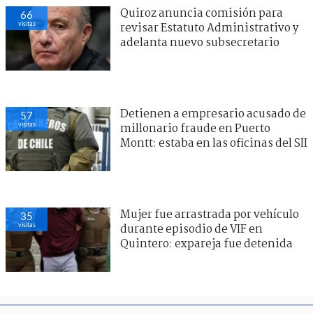
Quiroz anuncia comisión para
66
visitas
revisar Estatuto Administrativo y
adelanta nuevo subsecretario
Detienen a empresario acusado de
57
visitas
millonario fraude en Puerto
Montt: estaba en las oficinas del SII
Mujer fue arrastrada por vehículo
35
visitas
durante episodio de VIF en
Quintero: expareja fue detenida