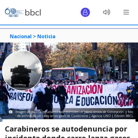
Nacional >
Noticia
Imagen de marcha estudiantil este miércoles en pleno centro de Concepción; y foto
de archivo de un carro lanza gases de Carabineros | Agencia UNO | Edición BBCL
Carabineros se autodenuncia por
incidente donde carro lanza gases