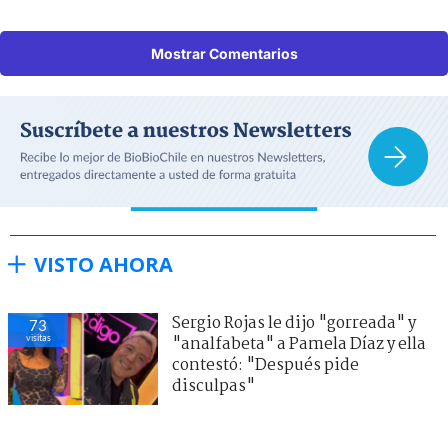
Mostrar Comentarios
VISTO AHORA
Sergio Rojas le dijo "gorreada" y
73
visitas
"analfabeta" a Pamela Díaz y ella
contestó: "Después pide
disculpas"