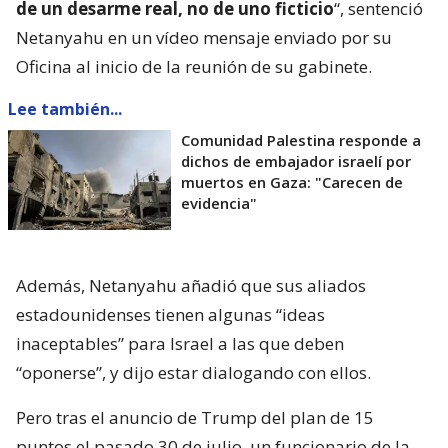
de un desarme real, no de uno ficticio
“, sentenció
Netanyahu en un vídeo mensaje enviado por su
Oficina al inicio de la reunión de su gabinete.
Lee también...
Comunidad Palestina responde a
dichos de embajador israelí por
muertos en Gaza: "Carecen de
evidencia"
Además, Netanyahu añadió que sus aliados
estadounidenses tienen algunas “ideas
inaceptables” para Israel a las que deben
“oponerse”, y dijo estar dialogando con ellos.
Pero tras el anuncio de Trump del plan de 15
puntos el pasado 30 de julio, un funcionario de la