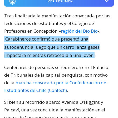
VER RESUMEN
Tras finalizada la manifestación convocada por las
federaciones de estudiantes y el Colegio de
Profesores en Concepción –
región del Bío Bío
-,
Carabineros confirmó que presentó una
autodenuncia luego que un carro lanza gases
impactara mientras retrocedía a una joven
.
Centenares de personas se reunieron en el Palacio
de Tribunales de la capital penquista, con motivo
de la
marcha convocada por la Confederación de
Estudiantes de Chile (Confech)
.
Si bien su recorrido abarcó Avenida O’Higgins y
Paicaví, una vez concluida la manifestación en el
centro de Concepción se registraron algunos