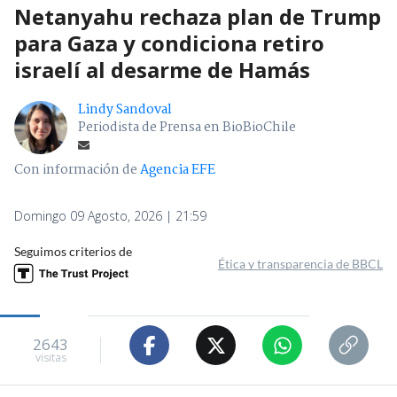
Netanyahu rechaza plan de Trump
para Gaza y condiciona retiro
israelí al desarme de Hamás
Lindy Sandoval
Periodista de Prensa en BioBioChile
Con información de
Agencia EFE
Domingo 09 Agosto, 2026 | 21:59
Seguimos criterios de
Ética y transparencia de BBCL
2643
visitas