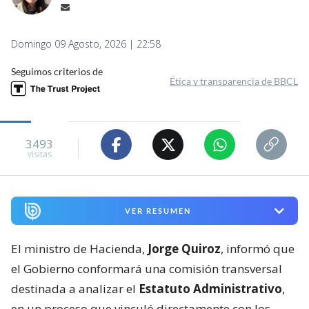
Domingo 09 Agosto, 2026 | 22:58
Seguimos criterios de
Ética y transparencia de BBCL
3493
visitas
VER RESUMEN
El ministro de Hacienda,
Jorge Quiroz
, informó que
el Gobierno conformará una comisión transversal
destinada a analizar el
Estatuto Administrativo
,
en un proceso que vinculó directamente con los