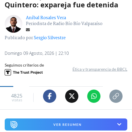
Quintero: expareja fue detenida
Aníbal Rosales Vera
Periodista de Radio Bío Bío Valparaíso
Publicado por
Sergio Silvestre
Domingo 09 Agosto, 2026 | 22:10
Seguimos criterios de
Ética y transparencia de BBCL
4825
visitas
VER RESUMEN