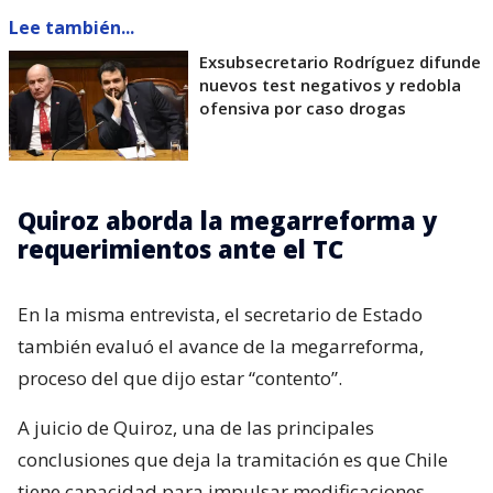
Lee también...
Exsubsecretario Rodríguez difunde
nuevos test negativos y redobla
ofensiva por caso drogas
Quiroz aborda la megarreforma y
requerimientos ante el TC
En la misma entrevista, el secretario de Estado
también evaluó el avance de la megarreforma,
proceso del que dijo estar “contento”.
A juicio de Quiroz, una de las principales
conclusiones que deja la tramitación es que Chile
tiene capacidad para impulsar modificaciones