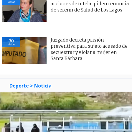
visitas
acciones de tutela: piden renuncia
de seremi de Salud de Los Lagos
Juzgado decreta prisión
30
visitas
preventiva para sujeto acusado de
secuestrar y violar a mujer en
Santa Bárbara
Deporte
> Noticia