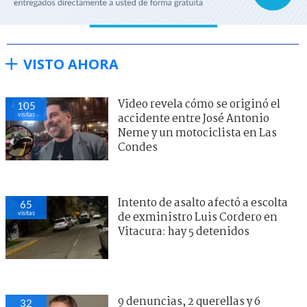
VISTO AHORA
Video revela cómo se originó el
105
visitas
accidente entre José Antonio
Neme y un motociclista en Las
Condes
Intento de asalto afectó a escolta
65
visitas
de exministro Luis Cordero en
Vitacura: hay 5 detenidos
9 denuncias, 2 querellas y 6
32