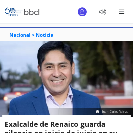
Nacional >
Noticia
Juan Carlos Reinao
Exalcalde de Renaico guarda
silencio en inicio de juicio en su