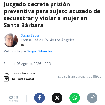
Juzgado decreta prisión
preventiva para sujeto acusado de
secuestrar y violar a mujer en
Santa Bárbara
Mario Tapia
Prensa Radio Bío Bío Los Ángeles
Publicado por
Sergio Silvestre
Sábado 08 Agosto, 2026 | 22:31
Seguimos criterios de
Ética y transparencia de BBCL
8229
visitas