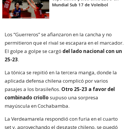
Mundial Sub 17 de Voleibol
Los “Guerreros” se afianzaron en la cancha y no
permitieron que el rival se escapara en el marcador.
El golpe a golpe se cargó
del lado nacional con un
25-23
.
La tónica se repitió en la tercera manga, donde la
aplicada defensa chilena complicó por varios
pasajes a los brasileños.
Otro 25-23 a favor del
combinado criollo
supuso una sorpresa
mayúscula en Cochabamba.
La Verdeamarela respondió con furia en el cuarto
set y, aprovechando el desgaste chileno, se quedó