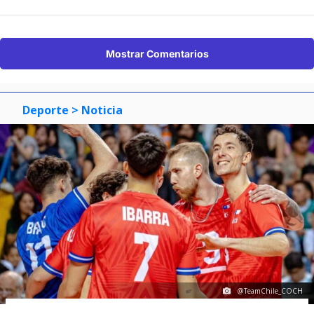
Mostrar Comentarios
Deporte
> Noticia
@TeamChile_COCH