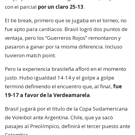
con el parcial
por un claro 25-13
.
El tie break, primero que se jugaba en el torneo, no
fue apto para cardíacos. Brasil logró dos puntos de
ventaja, pero los “Guerreros Rojos” remontaron y
pasaron a ganar por la misma diferencia. Incluso
tuvieron match point.
Pero la experiencia brasileña afloró en el momento
justo. Hubo igualdad 14-14 y el golpe a golpe
terminó definiendo el encuentro que, al final,
fue
19-17 a favor de la Verdeamarela
.
Brasil jugará por el título de la Copa Sudamericana
de Voleibol ante Argentina. Chile, que ya sacó
pasajes al Preolímpico, definirá el tercer puesto ante
Colombia.