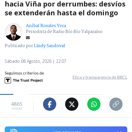
hacia Viña por derrumbes: desvíos
se extenderán hasta el domingo
Aníbal Rosales Vera
Periodista de Radio Bío Bío Valparaíso
Publicado por
Lindy Sandoval
Sábado 08 Agosto, 2026 | 22:07
Seguimos criterios de
Ética y transparencia de BBCL
4865
visitas