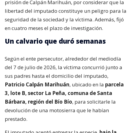
prisión de Calpán Marihuán, por considerar que la
libertad del imputado constituye un peligro para la
seguridad de la sociedad y la víctima. Además, fijó
en cuatro meses el plazo de investigación.
Un calvario que duró semanas
Según el ente persecutor, alrededor del mediodía
del 7 de julio de 2026, la víctima concurrió junto a
sus padres hasta el domicilio del imputado,
Patricio Calpán Marihuán
, ubicado en la
parcela
3, lote B, sector La Peña, comuna de Santa
Bárbara, región del Bío Bío
, para solicitarle la
devolución de una motosierra que le habían
prestado.
El imputado aceptó entregar la especie,
bajo la