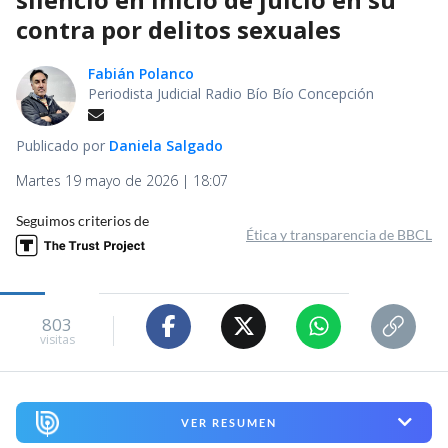
contra por delitos sexuales
Fabián Polanco
Periodista Judicial Radio Bío Bío Concepción
Publicado por
Daniela Salgado
Martes 19 mayo de 2026 | 18:07
Seguimos criterios de
Ética y transparencia de BBCL
803
visitas
VER RESUMEN