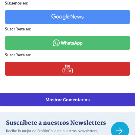
Síguenos en:
Suscríbete en:
Suscríbete en:
Mostrar Comentarios