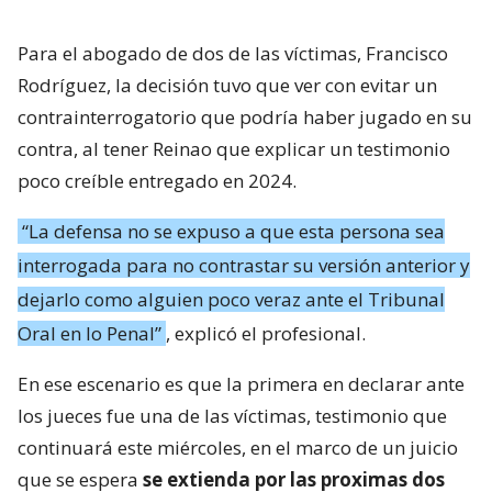
Para el abogado de dos de las víctimas, Francisco
Rodríguez, la decisión tuvo que ver con evitar un
contrainterrogatorio que podría haber jugado en su
contra, al tener Reinao que explicar un testimonio
poco creíble entregado en 2024.
“La defensa no se expuso a que esta persona sea
interrogada para no contrastar su versión anterior y
dejarlo como alguien poco veraz ante el Tribunal
Oral en lo Penal”
, explicó el profesional.
En ese escenario es que la primera en declarar ante
los jueces fue una de las víctimas, testimonio que
continuará este miércoles, en el marco de un juicio
que se espera
se extienda por las proximas dos