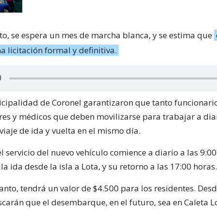
o, se espera un mes de marcha blanca, y se estima que
a licitación formal y definitiva.
cipalidad de Coronel garantizaron que tanto funcionari
es y médicos que deben movilizarse para trabajar a dia
viaje de ida y vuelta en el mismo día.
l servicio del nuevo vehículo comience a diario a las 9:00
a ida desde la isla a Lota, y su retorno a las 17:00 horas.
tanto, tendrá un valor de $4.500 para los residentes. Desd
carán que el desembarque, en el futuro, sea en Caleta Lo