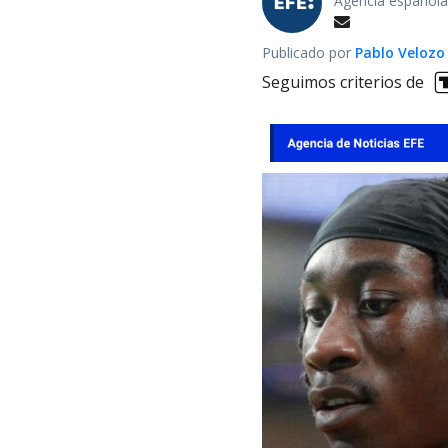
Agencia española
Publicado por
Pablo Velozo
Seguimos criterios de