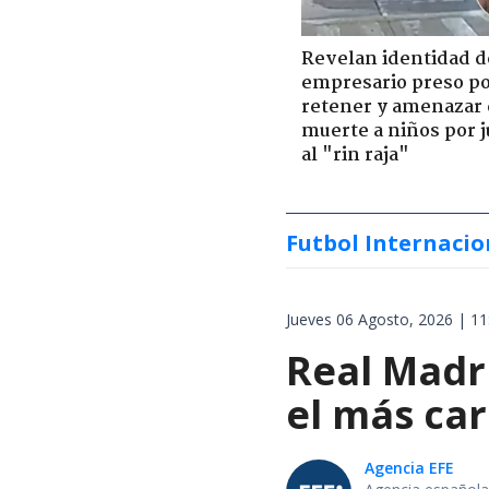
Revelan identidad d
empresario preso p
retener y amenazar
muerte a niños por 
al "rin raja"
Futbol Internacio
Jueves 06 Agosto, 2026 | 11
Real Madri
el más car
Agencia EFE