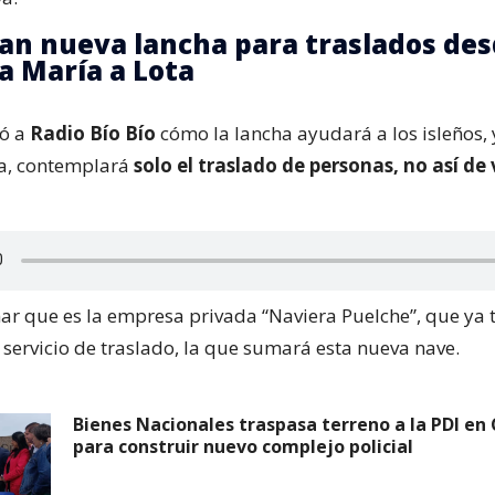
an nueva lancha para traslados des
ta María a Lota
có a
Radio Bío Bío
cómo la lancha ayudará a los isleños, 
ra, contemplará
solo el traslado de personas, no así de
r que es la empresa privada “Naviera Puelche”, que ya 
 servicio de traslado, la que sumará esta nueva nave.
Bienes Nacionales traspasa terreno a la PDI en
para construir nuevo complejo policial