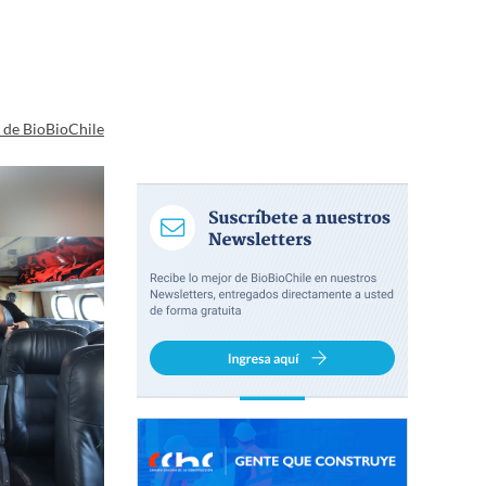
a de BioBioChile