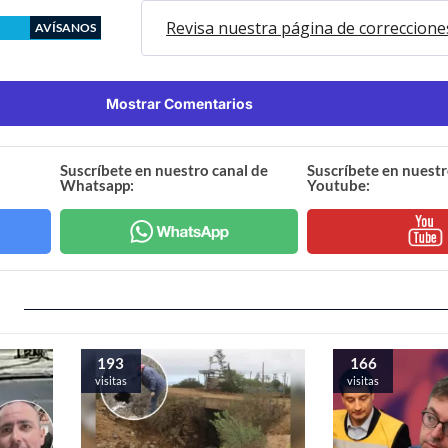
Revisa nuestra página de correccione
AVÍSANOS
Mostrar Comentarios
Suscríbete en nuestro canal de
Suscríbete en nuestr
Whatsapp:
Youtube:
193
166
visitas
visitas