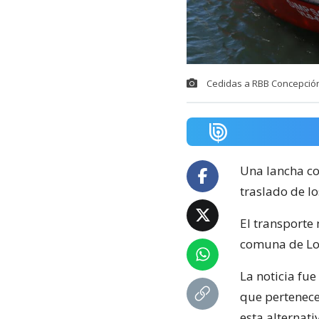
Cedidas a RBB Concepció
Una lancha c
traslado de lo
El transporte
comuna de Lot
La noticia fu
que pertenece 
esta alternati