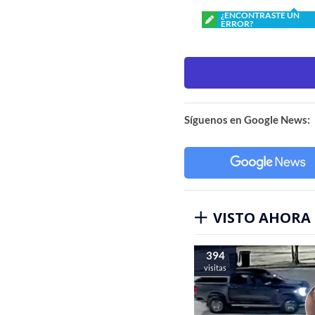
¿ENCONTRASTE UN
ERROR?
Síguenos en Google News:
VISTO AHORA
394
visitas