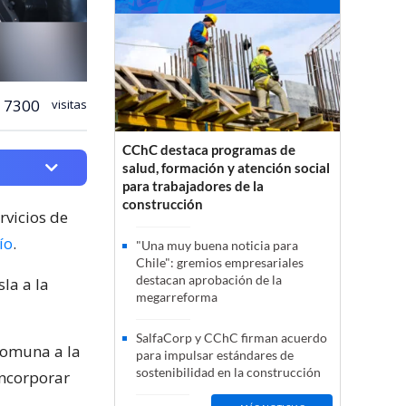
7300
visitas
CChC destaca programas de
salud, formación y atención social
para trabajadores de la
construcción
rvicios de
ío
.
"Una muy buena noticia para
Chile": gremios empresariales
destacan aprobación de la
la a la
megarreforma
SalfaCorp y CChC firman acuerdo
comuna a la
para impulsar estándares de
sostenibilidad en la construcción
incorporar