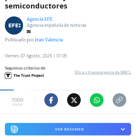
semiconductores
Agencia EFE
Agencia española de noticias
Publicado por
Jean Valencia
Viernes 07 Agosto, 2026 | 01:05
Seguimos criterios de
Ética y transparencia de BBCL
7000
visitas
VER RESUMEN