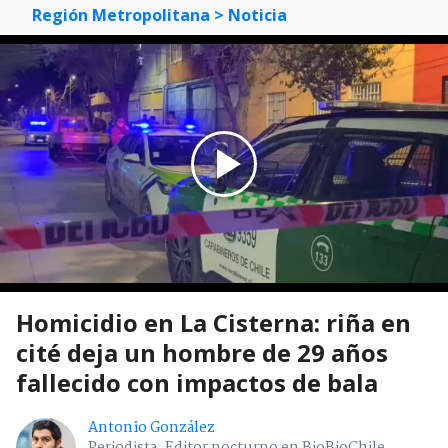
Región Metropolitana
> Noticia
Homicidio en La Cisterna: riña en
cité deja un hombre de 29 años
fallecido con impactos de bala
Antonio González
Periodista. Editor nocturno en BioBioChile.