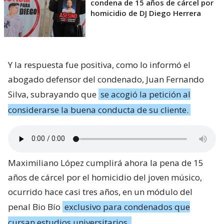
condena de 15 años de cárcel por
homicidio de DJ Diego Herrera
Y la respuesta fue positiva, como lo informó el
abogado defensor del condenado, Juan Fernando
Silva, subrayando que
se acogió la petición al
considerarse la buena conducta de su cliente.
Maximiliano López cumplirá ahora la pena de 15
años de cárcel por el homicidio del joven músico,
ocurrido hace casi tres años, en un módulo del
penal Bio Bío
exclusivo para condenados que
cursan estudios universitarios.