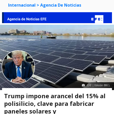
Internacional
> Agencia De Noticias
EFE | Edición BBCL
Trump impone arancel del 15% al
polisilicio, clave para fabricar
paneles solares y