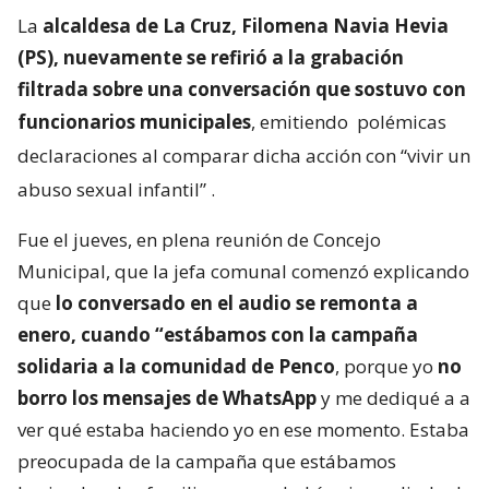
La
alcaldesa de La Cruz, Filomena Navia Hevia
(PS), nuevamente se refirió a la grabación
filtrada sobre una conversación que sostuvo con
funcionarios municipales
, emitiendo
polémicas
declaraciones al comparar dicha acción con “vivir un
abuso sexual infantil”
.
Fue el jueves, en plena reunión de Concejo
Municipal, que la jefa comunal comenzó explicando
que
lo conversado en el audio se remonta a
enero, cuando “estábamos con la campaña
solidaria a la comunidad de Penco
, porque yo
no
borro los mensajes de WhatsApp
y me dediqué a a
ver qué estaba haciendo yo en ese momento. Estaba
preocupada de la campaña que estábamos