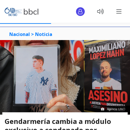
Nacional >
Noticia
Agencia UNO
Gendarmería cambia a módulo
exclusivo a condenado por