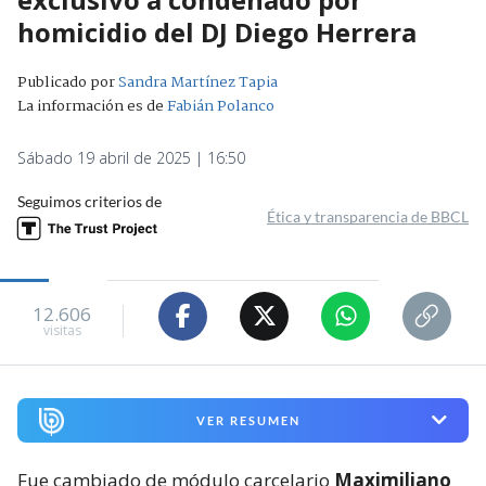
homicidio del DJ Diego Herrera
Publicado por
Sandra Martínez Tapia
La información es de
Fabián Polanco
Sábado 19 abril de 2025 | 16:50
Seguimos criterios de
Ética y transparencia de BBCL
12.606
visitas
VER RESUMEN
Fue cambiado de módulo carcelario
Maximiliano