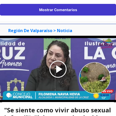
Mostrar Comentarios
Región De Valparaíso
> Noticia
"Se siente como vivir abuso sexual