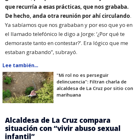
que recurría a esas prácticas, que nos grababa.
De hecho, anda otra reunión por ahí circulando
.
Ya sabíamos que nos grababan y por eso que yo en
el llamado telefónico le digo a Jorge: ‘¿Por qué te
demoraste tanto en contestar?’. Era lógico que me
estaban grabando”, subrayó.
Lee también...
"Mi rol no es perseguir
delincuencia": Filtran charla de
alcaldesa de La Cruz por sitio con
marihuana
Alcaldesa de La Cruz compara
situación con “vivir abuso sexual
infantil”