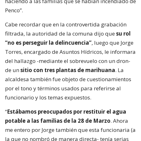
haciendo a las familias que se habían incendiado de
Penco”.
Cabe recordar que en la controvertida grabación
filtrada, la autoridad de la comuna dijo que
su rol
“no es perseguir la delincuencia”
, luego que Jorge
Torres, encargado de Asuntos Hídricos, le informara
del hallazgo -mediante el sobrevuelo con un dron-
de un
sitio con tres plantas de marihuana
. La
alcaldesa también fue objeto de cuestionamientos
por el tono y términos usados para referirse al
funcionario y los temas expuestos.
“
Estábamos preocupados por restituir el agua
potable a las familias de la 28 de Marzo
. Ahora
me entero por Jorge también que esta funcionaria (a
la que no nombró de manera directa- tenía serias