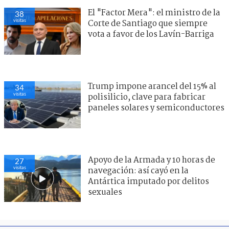
El "Factor Mera": el ministro de la
38
visitas
Corte de Santiago que siempre
vota a favor de los Lavín-Barriga
Trump impone arancel del 15% al
34
visitas
polisilicio, clave para fabricar
paneles solares y semiconductores
Apoyo de la Armada y 10 horas de
27
visitas
navegación: así cayó en la
Antártica imputado por delitos
sexuales