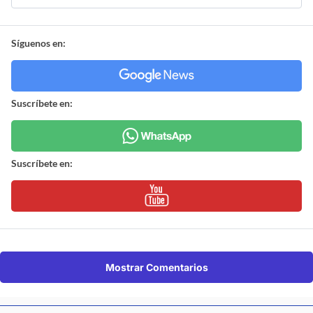
Síguenos en:
Suscríbete en:
Suscríbete en:
Mostrar Comentarios