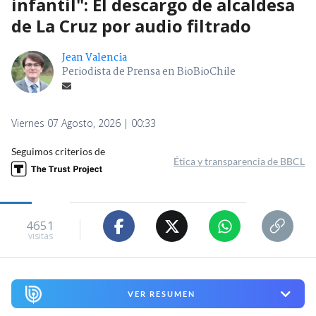
infantil": El descargo de alcaldesa
de La Cruz por audio filtrado
Jean Valencia
Periodista de Prensa en BioBioChile
Viernes 07 Agosto, 2026 | 00:33
Seguimos criterios de
Ética y transparencia de BBCL
4651
visitas
VER RESUMEN