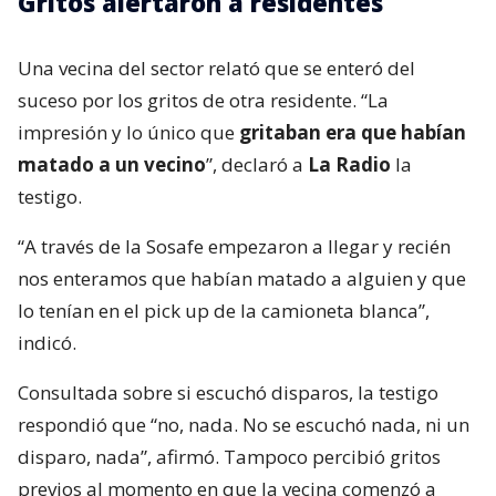
Gritos alertaron a residentes
Una vecina del sector relató que se enteró del
suceso por los gritos de otra residente. “La
impresión y lo único que
gritaban era que habían
matado a un vecino
”, declaró a
La Radio
la
testigo.
“A través de la Sosafe empezaron a llegar y recién
nos enteramos que habían matado a alguien y que
lo tenían en el pick up de la camioneta blanca”,
indicó.
Consultada sobre si escuchó disparos, la testigo
respondió que “no, nada. No se escuchó nada, ni un
disparo, nada”, afirmó. Tampoco percibió gritos
previos al momento en que la vecina comenzó a