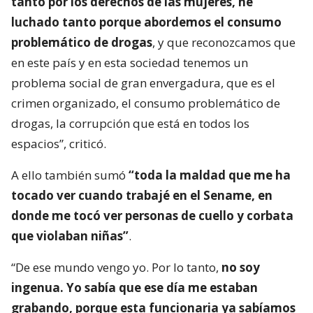
tanto por los derechos de las mujeres, he
luchado tanto porque abordemos el consumo
problemático de drogas
, y que reconozcamos que
en este país y en esta sociedad tenemos un
problema social de gran envergadura, que es el
crimen organizado, el consumo problemático de
drogas, la corrupción que está en todos los
espacios”, criticó.
A ello también sumó
“toda la maldad que me ha
tocado ver cuando trabajé en el Sename, en
donde me tocó ver personas de cuello y corbata
que violaban niñas”
.
“De ese mundo vengo yo. Por lo tanto,
no soy
ingenua. Yo sabía que ese día me estaban
grabando, porque esta funcionaria ya sabíamos