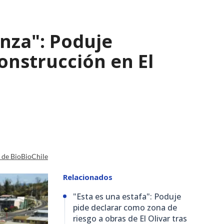
nza": Poduje
nstrucción en El
a de BioBioChile
Relacionados
"Esta es una estafa": Poduje
pide declarar como zona de
riesgo a obras de El Olivar tras