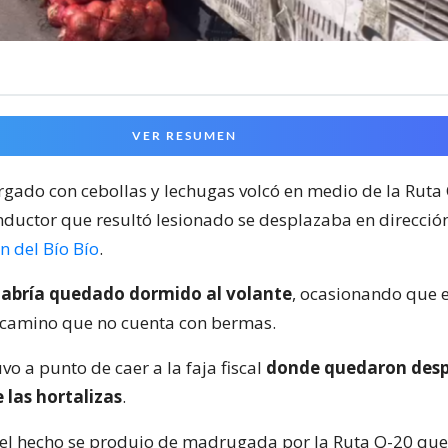
VER RESUMEN
gado con cebollas y lechugas volcó en medio de la Ruta
ductor que resultó lesionado se desplazaba en dirección
n del Bío Bío
.
 habría quedado dormido al volante
, ocasionando que e
 camino que no cuenta con bermas.
vo a punto de caer a la faja fiscal
donde quedaron des
 las hortalizas
.
, el hecho se produjo de madrugada por la Ruta Q-20 que