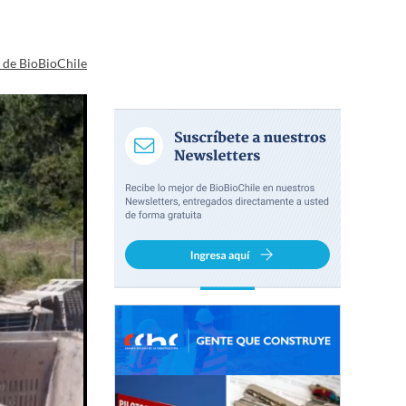
a de BioBioChile