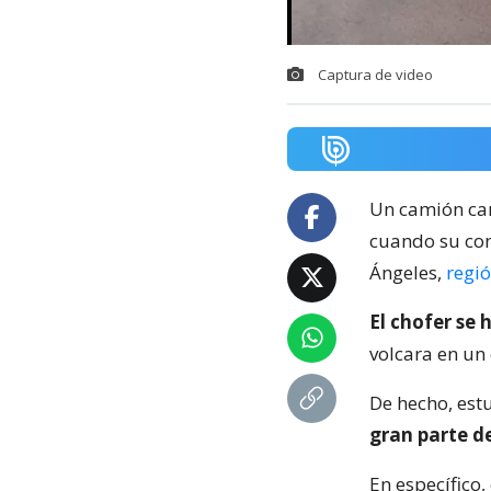
Captura de video
Un camión car
cuando su con
Ángeles,
regió
El chofer se
volcara en un
De hecho, estu
gran parte de
En específico