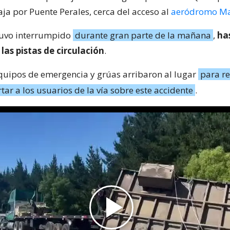
ja por Puente Perales, cerca del acceso al
aeródromo Ma
stuvo interrumpido
durante gran parte de la mañana
,
ha
 las pistas de circulación
.
quipos de emergencia y grúas arribaron al lugar
para re
rtar a los usuarios de la vía sobre este accidente
.