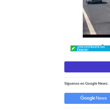
¿ENCONTRASTE UN
ERROR?
Síguenos en Google News: