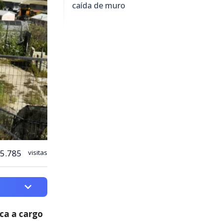
caída de muro
5.785
visitas
ica a cargo