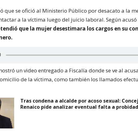
ó que se ofició al Ministerio Público por desacato a la 
ntactar a la víctima luego del juicio laboral. Según acus
etendió que la mujer desestimara los cargos en su co
nero.
 mostró un video entregado a Fiscalía donde se ve al acu
domicilio de la víctima, como también los llamados efect
Tras condena a alcalde por acoso sexual: Conce
Renaico pide analizar eventual falta a probida