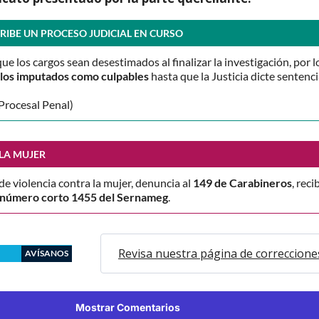
RIBE UN PROCESO JUDICIAL EN CURSO
que los cargos sean desestimados al finalizar la investigación, por l
o los imputados como culpables
hasta que la Justicia dicte sentenci
Procesal Penal)
LA MUJER
 de violencia contra la mujer, denuncia al
149 de Carabineros
, reci
número corto 1455 del Sernameg
.
Revisa nuestra página de correccione
AVÍSANOS
Mostrar Comentarios