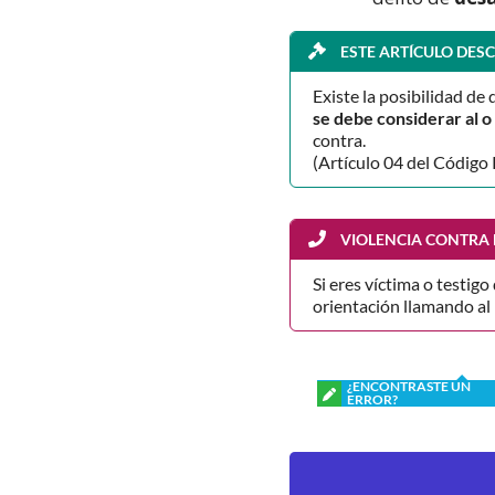
ESTE ARTÍCULO DESC
Existe la posibilidad de 
se debe considerar al 
contra.
(Artículo 04 del Código 
VIOLENCIA CONTRA 
Si eres víctima o testigo
orientación llamando al
¿ENCONTRASTE UN
ERROR?