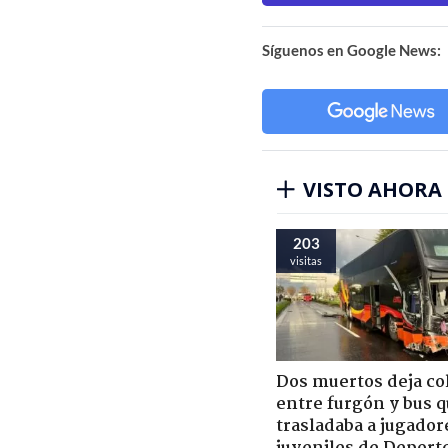
Síguenos en Google News:
VISTO AHORA
203
visitas
Dos muertos deja co
entre furgón y bus 
trasladaba a jugador