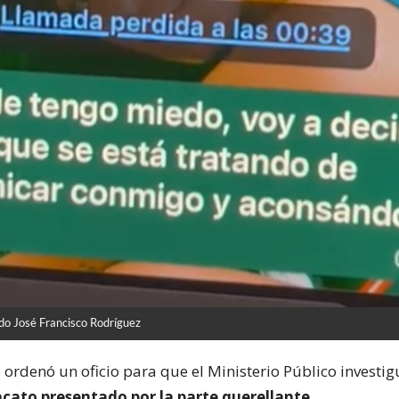
do José Francisco Rodríguez
 ordenó un oficio para que el Ministerio Público investig
cato presentado por la parte querellante.