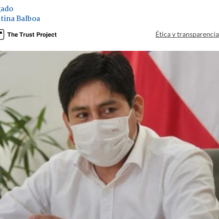
gado
tina Balboa
Ética y transparenci