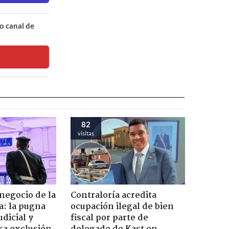
o canal de
82
visitas
 negocio de la
Contraloría acredita
a: la pugna
ocupación ilegal de bien
dicial y
fiscal por parte de