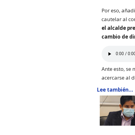
Por eso, añadi
cautelar al co
el alcalde pr
cambio de di
Ante esto, se
acercarse al 
Lee también...