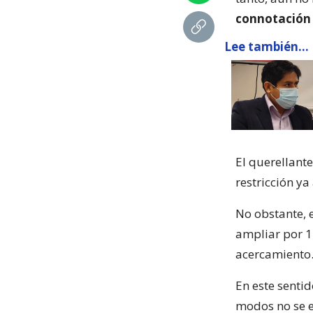
connotación 
Lee también...
El querellante
restricción ya
No obstante, 
ampliar por 1
acercamiento. 
En este senti
modos no se 