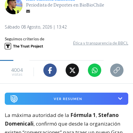
Periodista de Deportes en BioBioChile
Sábado 08 Agosto, 2026 | 13:42
Seguimos criterios de
Ética y transparencia de BBCL
4004
visitas
VER RESUMEN
La máxima autoridad de la
Fórmula 1
,
Stefano
Domenicali
, confirmó que desde la organización
existen “conversaciones” para traer un nuevo Gran