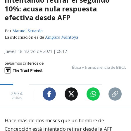
10%: acusa nula respuesta
efectiva desde AFP
Por
Manuel Stuardo
La información es de
Amparo Montoya
Jueves 18 marzo de 2021 | 08:12
Seguimos criterios de
Ética y transparencia de BBCL
2974
visitas
Hace más de dos meses que un hombre de
Concepción está intentado retirar desde la AFP