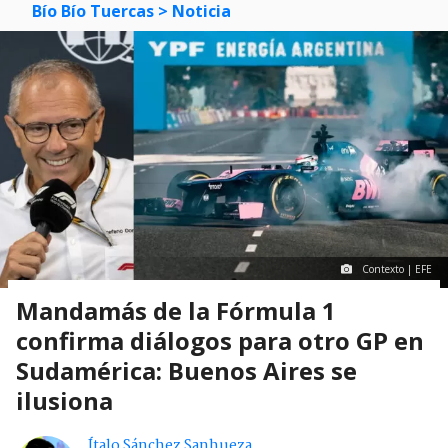
Bío Bío Tuercas
> Noticia
Contexto | EFE
Mandamás de la Fórmula 1
confirma diálogos para otro GP en
Sudamérica: Buenos Aires se
ilusiona
Ítalo Sánchez Sanhueza