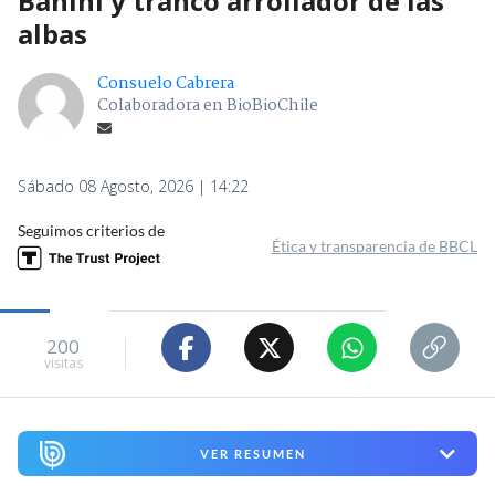
Banini y tranco arrollador de las
albas
Consuelo Cabrera
Colaboradora en BioBioChile
Sábado 08 Agosto, 2026 | 14:22
Seguimos criterios de
Ética y transparencia de BBCL
200
visitas
VER RESUMEN