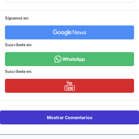
Síguenos en:
Suscríbete en:
Suscríbete en:
Mostrar Comentarios