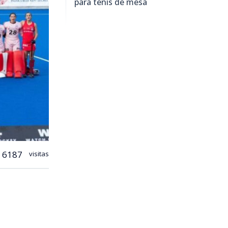
para tenis de mesa
6187
visitas
 definido el