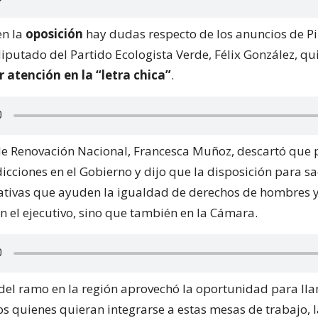
en la
oposición
hay dudas respecto de los anuncios de Piñ
iputado del Partido Ecologista Verde, Félix González, qu
 atención en la “letra chica”
.
de Renovación Nacional, Francesca Muñoz, descartó que
dicciones en el Gobierno y dijo que la disposición para s
iativas que ayuden la igualdad de derechos de hombres 
en el ejecutivo, sino que también en la Cámara.
del ramo en la región aprovechó la oportunidad para lla
os quienes quieran integrarse a estas mesas de trabajo, 