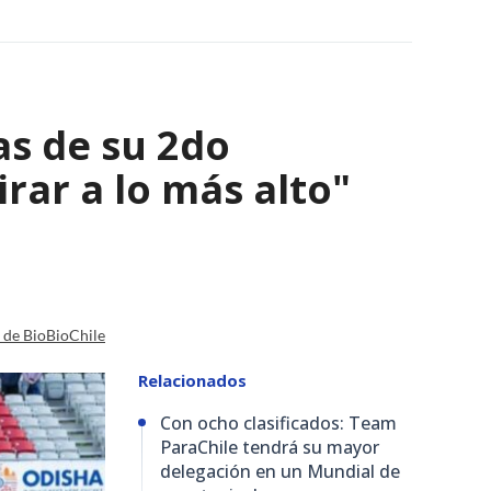
as de su 2do
irar a lo más alto"
a de BioBioChile
Relacionados
Con ocho clasificados: Team
ParaChile tendrá su mayor
delegación en un Mundial de