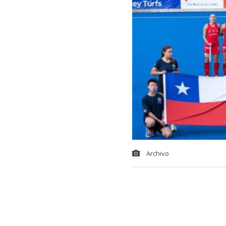
Archivo
Las Diablas
,