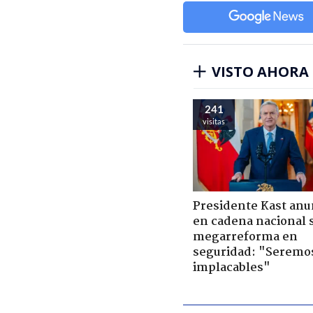
VISTO AHORA
241
visitas
Presidente Kast anu
en cadena nacional 
megarreforma en
seguridad: "Seremo
implacables"