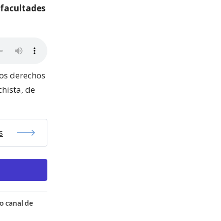
 facultades
los derechos
hista, de
s
o canal de