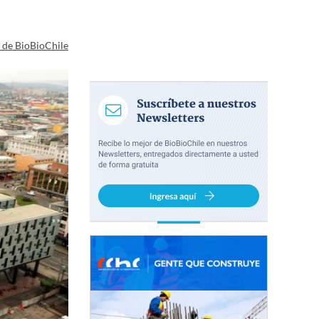
a de BioBioChile