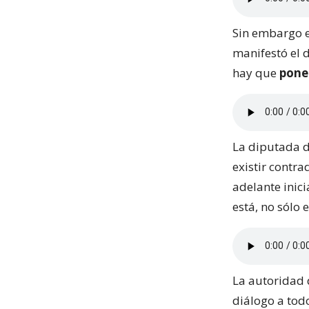
Sin embargo 
manifestó el d
hay que
poner
La diputada 
existir contra
adelante inic
está, no sólo 
La autoridad 
diálogo a tod