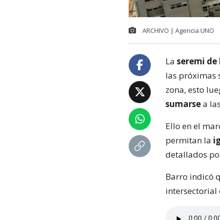
ARCHIVO | Agencia UNO
La
seremi de 
las próximas 
zona, esto lu
sumarse
a las
Ello en el ma
permitan la
i
detallados po
Barro indicó 
intersectorial