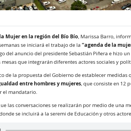
la Mujer en la región del Bío Bío
, Marissa Barro, infor
semanas se iniciará el trabajo de la
“agenda de la muje
ego del anuncio del presidente Sebastián Piñera e hizo un
 mesas que integrarán diferentes actores sociales y polít
rco de la propuesta del Gobierno de establecer medidas 
gualdad entre hombres y mujeres
, que consiste en 12 
r el mandatario.
que las conversaciones se realizarán por medio de una m
 donde se incluirá a la seremi de Educación y otros actore