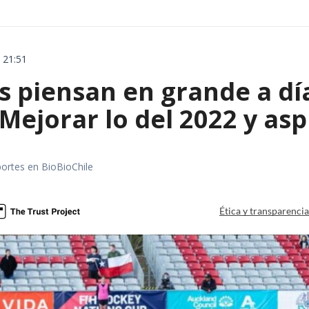
 21:51
s piensan en grande a dí
Mejorar lo del 2022 y asp
portes en BioBioChile
Ética y transparenci