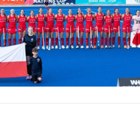
VER RESUMEN
 la selección chilena de hockey césped femenino, ya tienen