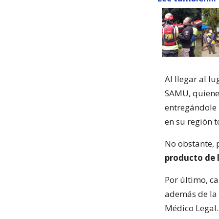
Al llegar al l
SAMU, quiene
entregándole 
en su región t
No obstante, 
producto de l
Por último, ca
además de la 
Médico Legal.