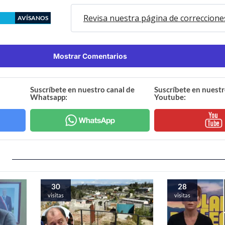
Revisa nuestra página de correccione
AVÍSANOS
Mostrar Comentarios
Suscríbete en nuestro canal de
Suscríbete en nuestr
Whatsapp:
Youtube:
30
28
visitas
visitas