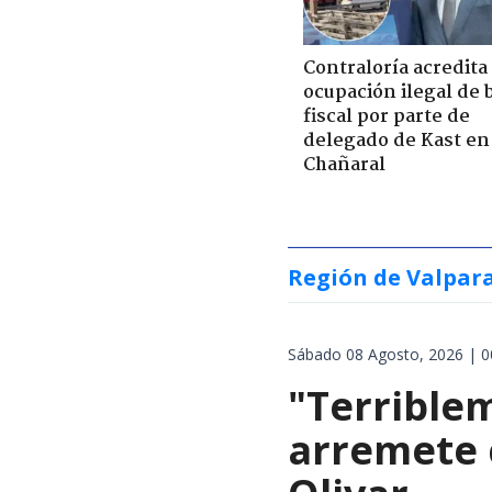
Contraloría acredita
ocupación ilegal de 
fiscal por parte de
delegado de Kast en
Chañaral
Región de Valpar
Sábado 08 Agosto, 2026 | 0
"Terrible
arremete 