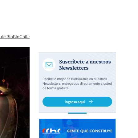
a de BioBioChile