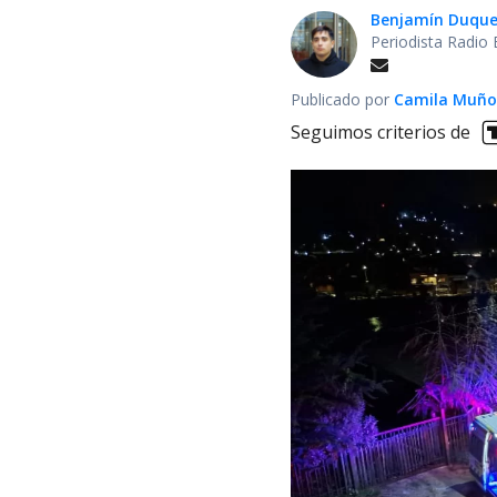
Benjamín Duqu
Periodista Radio 
Publicado por
Camila Muño
Seguimos criterios de