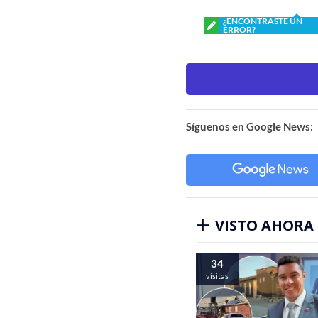
¿ENCONTRASTE UN
ERROR?
Síguenos en Google News:
VISTO AHORA
34
visitas