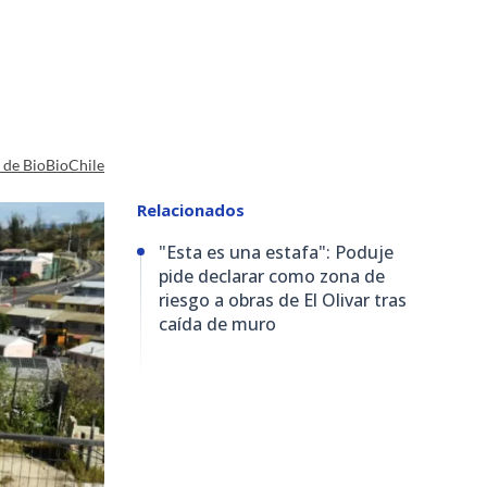
a de BioBioChile
Relacionados
"Esta es una estafa": Poduje
pide declarar como zona de
riesgo a obras de El Olivar tras
caída de muro