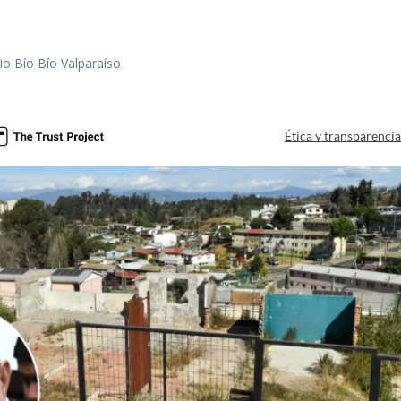
io Bío Bío Valparaíso
a
Ética y transparenci