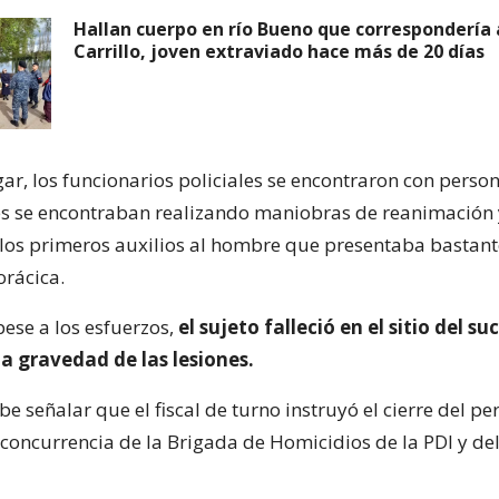
Hallan cuerpo en río Bueno que correspondería
Carrillo, joven extraviado hace más de 20 días
ugar, los funcionarios policiales se encontraron con person
s se encontraban realizando maniobras de reanimación 
los primeros auxilios al hombre que presentaba bastan
orácica.
pese a los esfuerzos,
el sujeto falleció en el sitio del su
a gravedad de las lesiones.
be señalar que el fiscal de turno instruyó el cierre del pe
concurrencia de la Brigada de Homicidios de la PDI y del