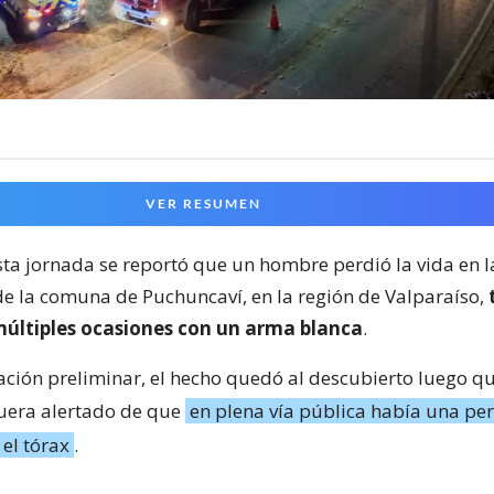
VER RESUMEN
sta jornada se reportó que un hombre perdió la vida en l
 de la comuna de Puchuncaví, en la región de Valparaíso,
últiples ocasiones con un arma blanca
.
ción preliminar, el hecho quedó al descubierto luego q
uera alertado de que
en plena vía pública había una pe
el tórax
.