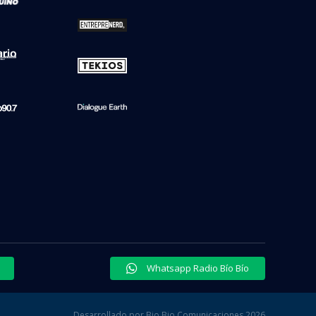
Whatsapp Radio Bío Bío
Desarrollado por Bio Bio Comunicaciones 2026