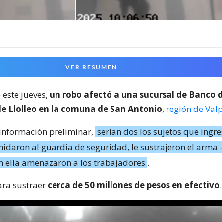
VER RESUMEN
este jueves,
un robo afectó a una sucursal de Banco d
 de Llolleo en la comuna de San Antonio
,
región de Val
información preliminar,
serían dos los sujetos que ingre
imidaron al guardia de seguridad, le sustrajeron el arma 
on ella amenazaron a los trabajadores
.
para sustraer
cerca de 50 millones de pesos en efectivo
.