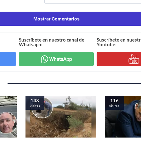
Mostrar Comentarios
Suscríbete en nuestro canal de
Suscríbete en nuestr
Whatsapp:
Youtube:
148
116
visitas
visitas