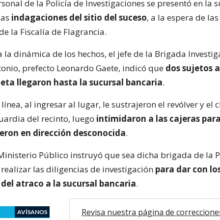
onal de la Policía de Investigaciones se presentó en la 
las
indagaciones del sitio del suceso
, a la espera de las
de la Fiscalía de Flagrancia.
 la dinámica de los hechos, el jefe de la Brigada Investi
onio, prefecto Leonardo Gaete, indicó que
dos sujetos 
eta llegaron hasta la sucursal bancaria
.
ínea, al ingresar al lugar, le sustrajeron el revólver y el 
uardia del recinto, luego
intimidaron a las cajeras para
yeron en dirección desconocida
.
inisterio Público instruyó que sea dicha brigada de la P
ealizar las diligencias de investigación
para dar con lo
del atraco a la sucursal bancaria
.
Revisa nuestra página de correccione
AVÍSANOS