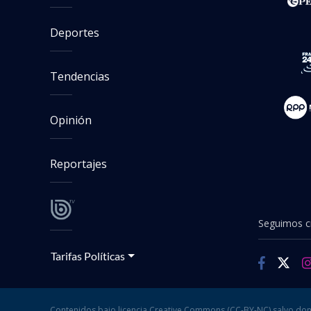
Deportes
Tendencias
Opinión
Reportajes
Seguimos cr
Tarifas Políticas
Contenidos bajo licencia Creative Commons (CC-BY-NC) salvo don