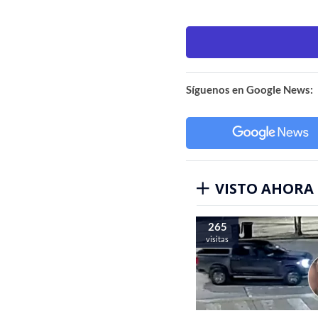
Síguenos en Google News:
VISTO AHORA
265
visitas