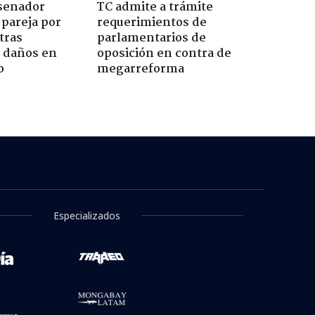
 senador
TC admite a trámite
 pareja por
requerimientos de
tras
parlamentarios de
n daños en
oposición en contra de
o
megarreforma
Especializados