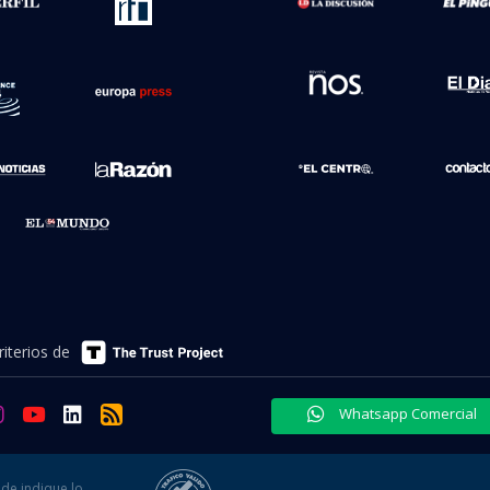
iterios de
Whatsapp Comercial
de indique lo