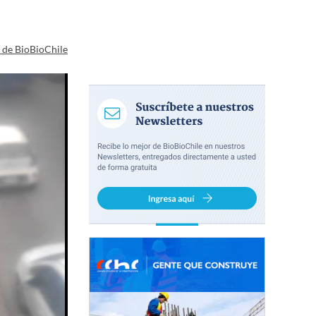
a de BioBioChile