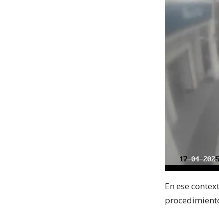
En ese contex
procedimiento