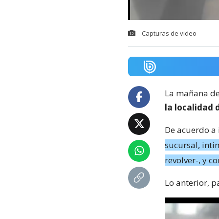
Capturas de video
La mañana de 
la localidad
De acuerdo a 
sucursal, int
revolver-, y c
Lo anterior, 