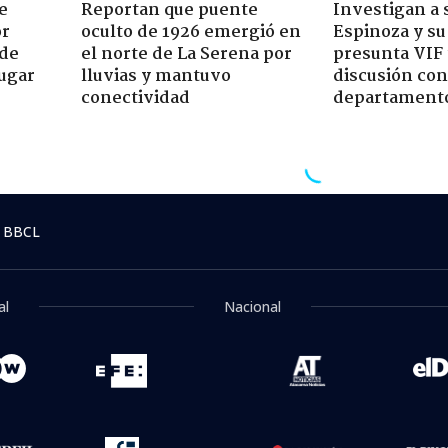
e
Reportan que puente
Investigan a
or
oculto de 1926 emergió en
Espinoza y su
 de
el norte de La Serena por
presunta VIF 
jugar
lluvias y mantuvo
discusión co
conectividad
departament
 BBCL
al
Nacional