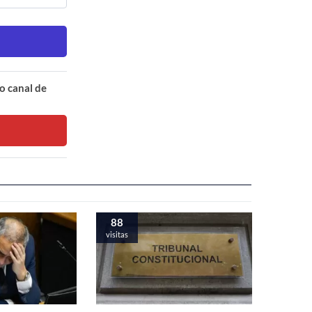
o canal de
88
visitas