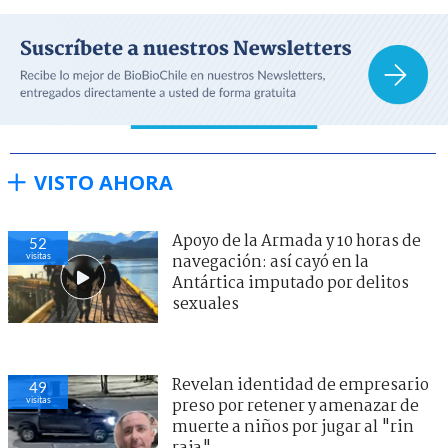
VISTO AHORA
Apoyo de la Armada y 10 horas de
52
visitas
navegación: así cayó en la
Antártica imputado por delitos
sexuales
Revelan identidad de empresario
49
visitas
preso por retener y amenazar de
muerte a niños por jugar al "rin