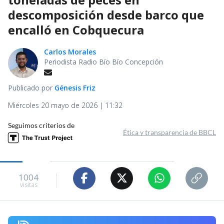
descomposición desde barco que
encalló en Cobquecura
Carlos Morales
Periodista Radio Bío Bío Concepción
Publicado por
Génesis Friz
Miércoles 20 mayo de 2026 | 11:32
Seguimos criterios de
Ética y transparencia de BBCL
1004
visitas