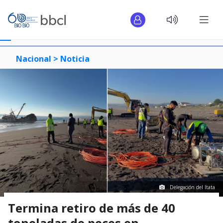
Nacional >
Noticia
Delegación del Itata
Termina retiro de más de 40
toneladas de peces en