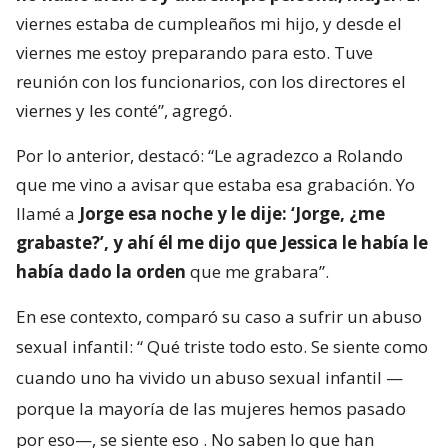
viernes estaba de cumpleaños mi hijo, y desde el
viernes me estoy preparando para esto. Tuve
reunión con los funcionarios, con los directores el
viernes y les conté”, agregó.
Por lo anterior, destacó: “Le agradezco a Rolando
que me vino a avisar que estaba esa grabación. Yo
llamé a
Jorge esa noche y le dije: ‘Jorge, ¿me
grabaste?’, y ahí él me dijo que Jessica le había le
había dado la orden
que me grabara”.
En ese contexto, comparó su caso a sufrir un abuso
sexual infantil: “
Qué triste todo esto. Se siente como
cuando uno ha vivido un abuso sexual infantil —
porque la mayoría de las mujeres hemos pasado
por eso—, se siente eso
. No saben lo que han