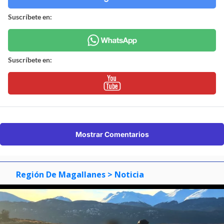
Suscríbete en:
Suscríbete en:
Mostrar Comentarios
Región De Magallanes
> Noticia