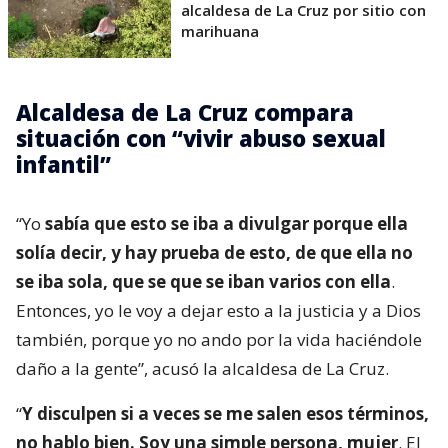
alcaldesa de La Cruz por sitio con
marihuana
Alcaldesa de La Cruz compara
situación con “vivir abuso sexual
infantil”
“Yo
sabía que esto se iba a divulgar porque ella
solía decir, y hay prueba de esto, de que ella no
se iba sola, que se que se iban varios con ella
.
Entonces, yo le voy a dejar esto a la justicia y a Dios
también, porque yo no ando por la vida haciéndole
daño a la gente”, acusó la alcaldesa de La Cruz.
“
Y disculpen si a veces se me salen esos términos,
no hablo bien. Soy una simple persona, mujer
. El