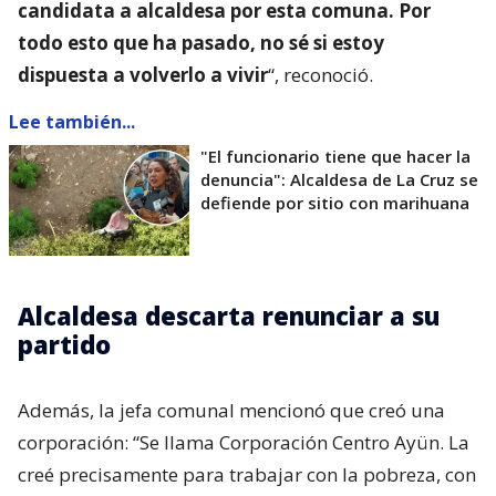
candidata a alcaldesa por esta comuna. Por
todo esto que ha pasado, no sé si estoy
dispuesta a volverlo a vivir
“, reconoció.
Lee también...
"El funcionario tiene que hacer la
denuncia": Alcaldesa de La Cruz se
defiende por sitio con marihuana
Alcaldesa descarta renunciar a su
partido
Además, la jefa comunal mencionó que creó una
corporación: “Se llama Corporación Centro Ayün. La
creé precisamente para trabajar con la pobreza, con