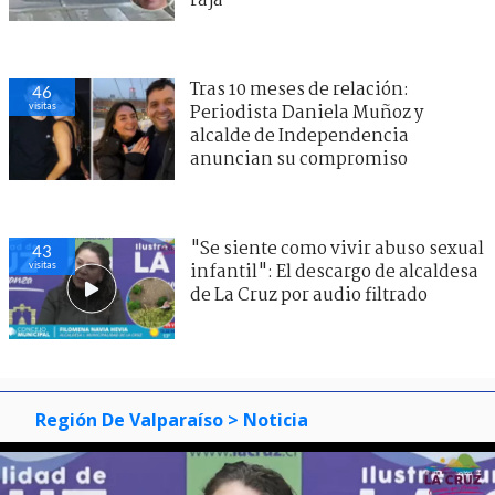
raja"
Tras 10 meses de relación:
46
visitas
Periodista Daniela Muñoz y
alcalde de Independencia
anuncian su compromiso
"Se siente como vivir abuso sexual
43
visitas
infantil": El descargo de alcaldesa
de La Cruz por audio filtrado
Región De Valparaíso
> Noticia