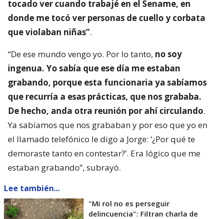
tocado ver cuando trabajé en el Sename, en
donde me tocó ver personas de cuello y corbata
que violaban niñas”
.
“De ese mundo vengo yo. Por lo tanto,
no soy
ingenua. Yo sabía que ese día me estaban
grabando, porque esta funcionaria ya sabíamos
que recurría a esas prácticas, que nos grababa.
De hecho, anda otra reunión por ahí circulando
.
Ya sabíamos que nos grababan y por eso que yo en
el llamado telefónico le digo a Jorge: ‘¿Por qué te
demoraste tanto en contestar?’. Era lógico que me
estaban grabando”, subrayó.
Lee también...
"Mi rol no es perseguir
delincuencia": Filtran charla de