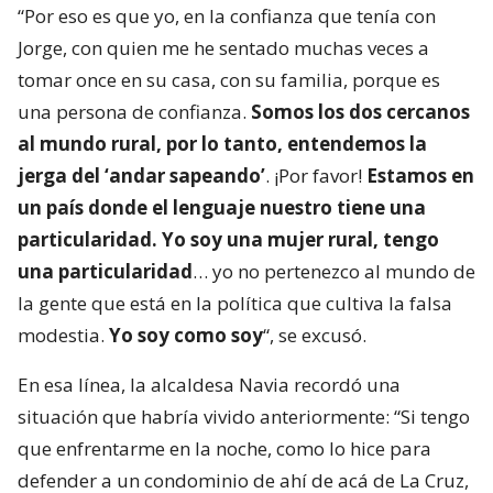
“Por eso es que yo, en la confianza que tenía con
Jorge, con quien me he sentado muchas veces a
tomar once en su casa, con su familia, porque es
una persona de confianza.
Somos los dos cercanos
al mundo rural, por lo tanto, entendemos la
jerga del ‘andar sapeando’
. ¡Por favor!
Estamos en
un país donde el lenguaje nuestro tiene una
particularidad. Yo soy una mujer rural, tengo
una particularidad
… yo no pertenezco al mundo de
la gente que está en la política que cultiva la falsa
modestia.
Yo soy como soy
“, se excusó.
En esa línea, la alcaldesa Navia recordó una
situación que habría vivido anteriormente: “Si tengo
que enfrentarme en la noche, como lo hice para
defender a un condominio de ahí de acá de La Cruz,