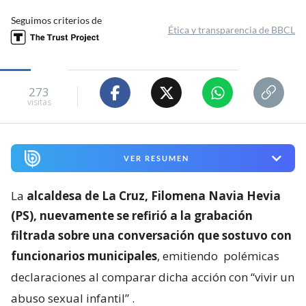
Seguimos criterios de
Ética y transparencia de BBCL
273
visitas
VER RESUMEN
La
alcaldesa de La Cruz, Filomena Navia Hevia
(PS), nuevamente se refirió a la grabación
filtrada sobre una conversación que sostuvo con
funcionarios municipales
, emitiendo
polémicas
declaraciones al comparar dicha acción con “vivir un
abuso sexual infantil”
.