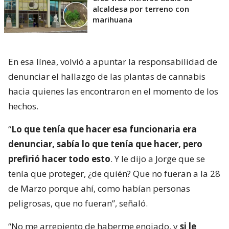
alcaldesa por terreno con
marihuana
En esa línea, volvió a apuntar la responsabilidad de
denunciar el hallazgo de las plantas de cannabis
hacia quienes las encontraron en el momento de los
hechos.
“
Lo que tenía que hacer esa funcionaria era
denunciar, sabía lo que tenía que hacer, pero
prefirió hacer todo esto
. Y le dijo a Jorge que se
tenía que proteger, ¿de quién? Que no fueran a la 28
de Marzo porque ahí, como habían personas
peligrosas, que no fueran”, señaló.
“No me arrepiento de haberme enojado, y
si le