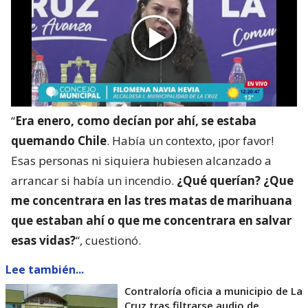
“
Era enero, como decían por ahí, se estaba
quemando Chile
. Había un contexto, ¡por favor!
Esas personas ni siquiera hubiesen alcanzado a
arrancar si había un incendio.
¿Qué querían? ¿Que
me concentrara en las tres matas de marihuana
que estaban ahí o que me concentrara en salvar
esas vidas?
“, cuestionó.
Lee también...
Contraloría oficia a municipio de La
Cruz tras filtrarse audio de