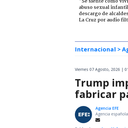
"Se siente como viv
abuso sexual infantil
descargo de alcalde
La Cruz por audio fil
Internacional
> A
Viernes 07 Agosto, 2026 | 0
Trump impo
fabricar 
Agencia EFE
Agencia española