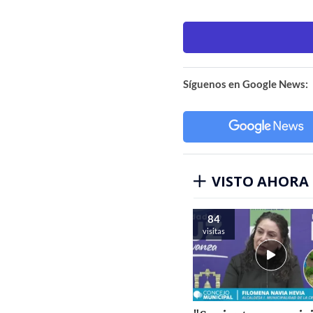
Síguenos en Google News:
VISTO AHORA
84
visitas