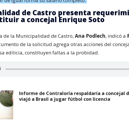
ar de igual forma su salario completo.
lidad de Castro presenta requerim
tituir a concejal Enrique Soto
ca de la Municipalidad de Castro,
Ana Podlech
, indicó a
umento de la solicitud agrega otras acciones del conceja
asa edilicia, constituyen faltas a la probidad.
Informe de Contraloría respaldaría a concejal 
viajó a Brasil a jugar fútbol con licencia