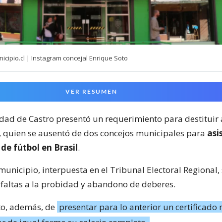
ipio.cl | Instagram concejal Enrique Soto
VER RESUMEN
dad de Castro presentó un requerimiento para destituir a
, quien se ausentó de dos concejos municipales para
asi
e fútbol en Brasil
.
municipio, interpuesta en el Tribunal Electoral Regional,
 faltas a la probidad y abandono de deberes.
to, además, de
presentar para lo anterior un certificado