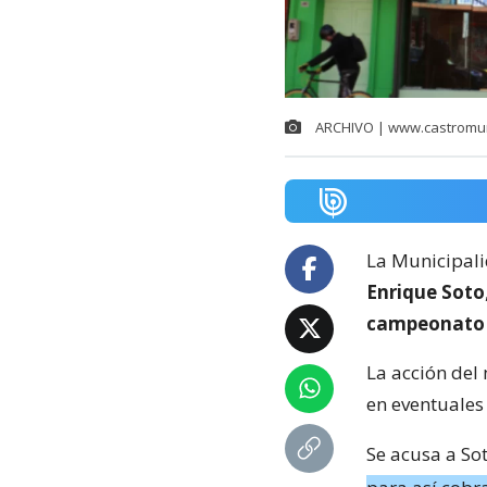
ARCHIVO | www.castromunic
La Municipali
Enrique Soto
campeonato d
La acción del 
en eventuales
Se acusa a So