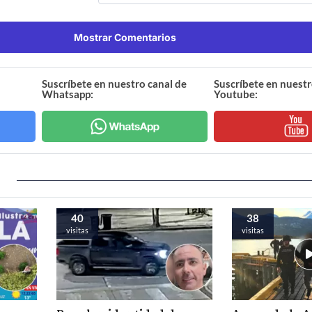
Mostrar Comentarios
Suscríbete en nuestro canal de
Suscríbete en nuestr
Whatsapp:
Youtube:
40
38
visitas
visitas