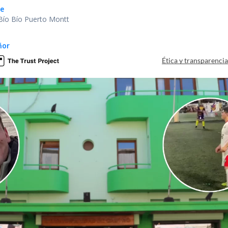
e
 Bío Bío Puerto Montt
ñor
Ética y transparenci