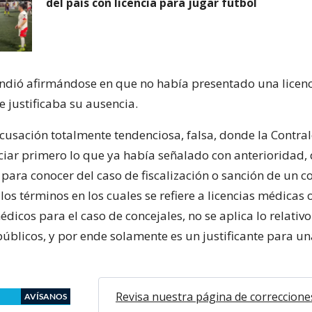
del país con licencia para jugar fútbol
fendió afirmándose en que no había presentado una licenc
e justificaba su ausencia.
acusación totalmente tendenciosa, falsa, donde la Contral
ciar primero lo que ya había señalado con anterioridad,
ara conocer del caso de fiscalización o sanción de un co
os términos en los cuales se refiere a licencias médicas 
édicos para el caso de concejales, no se aplica lo relativo
públicos, y por ende solamente es un justificante para un
Revisa nuestra página de correccione
AVÍSANOS