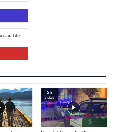
o canal de
35
visitas