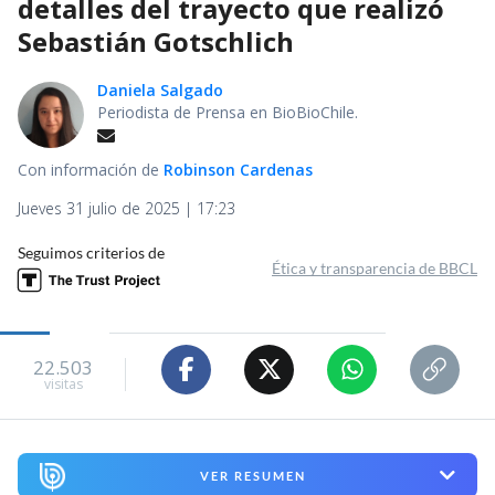
detalles del trayecto que realizó
Sebastián Gotschlich
Daniela Salgado
Periodista de Prensa en BioBioChile.
Con información de
Robinson Cardenas
Jueves 31 julio de 2025 | 17:23
Seguimos criterios de
Ética y transparencia de BBCL
22.503
visitas
VER RESUMEN