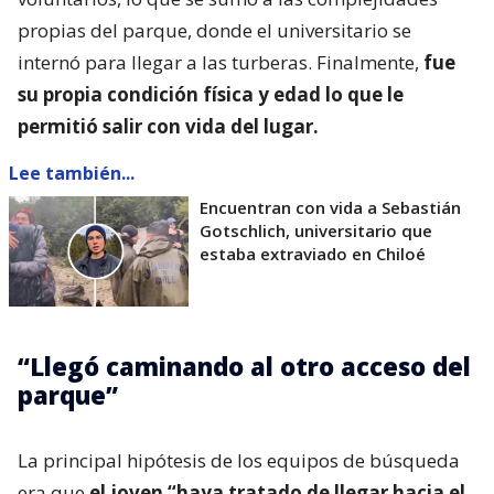
propias del parque, donde el universitario se
internó para llegar a las turberas. Finalmente,
fue
su propia condición física y edad lo que le
permitió salir con vida del lugar.
Lee también...
Encuentran con vida a Sebastián
Gotschlich, universitario que
estaba extraviado en Chiloé
“Llegó caminando al otro acceso del
parque”
La principal hipótesis de los equipos de búsqueda
era que
el joven “haya tratado de llegar hacia el