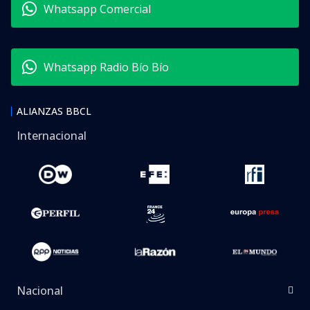
Whatsapp Comercial
Whatsapp Radio Bío Bío
ALIANZAS BBCL
Internacional
Nacional