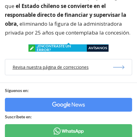
que
el Estado chileno se convierte en el
responsable directo de financiar y supervisar la
obra,
eliminando la figura de la administradora
privada por 25 años que contemplaba la concesión.
¿ENCONTRASTE UN
AVÍSANOS
ERROR?
Revisa nuestra página de correcciones
Síguenos en:
Suscríbete en: