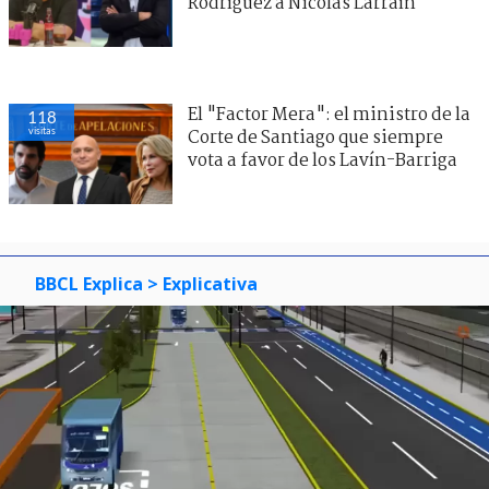
Rodríguez a Nicolás Larraín
El "Factor Mera": el ministro de la
118
visitas
Corte de Santiago que siempre
vota a favor de los Lavín-Barriga
BBCL Explica
> Explicativa