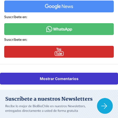
Suscríbete en:
Suscríbete en:
Mostrar Comentarios