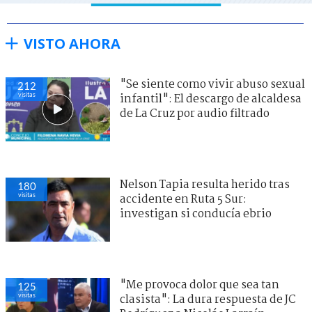
VISTO AHORA
"Se siente como vivir abuso sexual
212
visitas
infantil": El descargo de alcaldesa
de La Cruz por audio filtrado
Nelson Tapia resulta herido tras
180
visitas
accidente en Ruta 5 Sur:
investigan si conducía ebrio
"Me provoca dolor que sea tan
125
visitas
clasista": La dura respuesta de JC