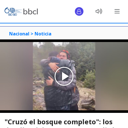
Nacional >
Noticia
"Cruzó el bosque completo": los