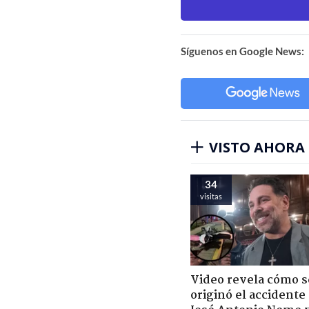
Síguenos en Google News:
VISTO AHORA
34
visitas
Video revela cómo s
originó el accidente