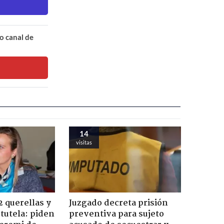
o canal de
14
visitas
2 querellas y
Juzgado decreta prisión
 tutela: piden
preventiva para sujeto