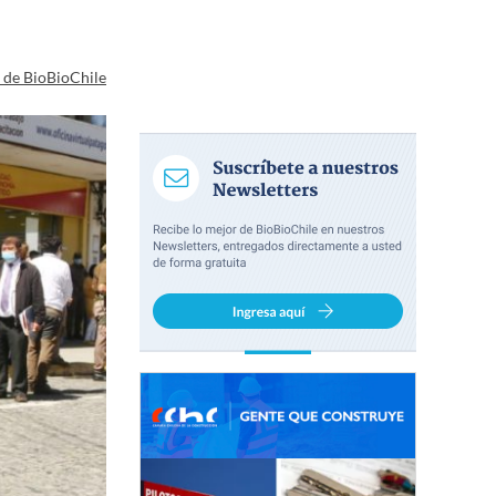
a de BioBioChile