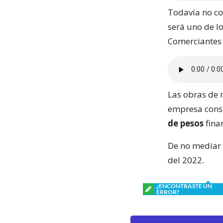
Todavía no co
será uno de l
Comerciantes 
Las obras de 
empresa const
de pesos
fina
De no mediar 
del 2022.
¿ENCONTRASTE UN
ERROR?