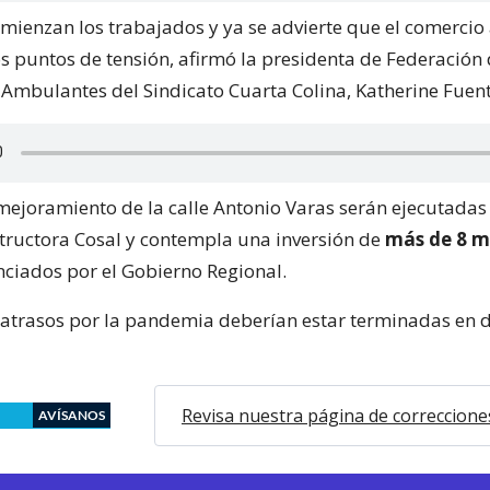
mienzan los trabajados y ya se advierte que el comerci
os puntos de tensión, afirmó la presidenta de Federación
Ambulantes del Sindicato Cuarta Colina, Katherine Fuent
mejoramiento de la calle Antonio Varas serán ejecutadas 
ructora Cosal y contempla una inversión de
más de 8 mi
nciados por el Gobierno Regional.
atrasos por la pandemia deberían estar terminadas en 
Revisa nuestra página de correccione
AVÍSANOS