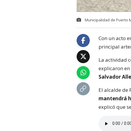
Municipalidad de Puerto 
Con un acto e
principal arte
La actividad 
explicaron en 
Salvador Alle
El alcalde de 
mantendrá ha
explicó que s