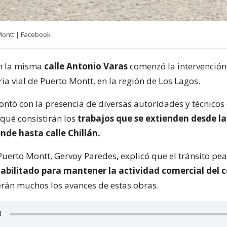
Montt | Facebook
n la misma
calle Antonio Varas
comenzó la intervención
ria vial de Puerto Montt, en la región de Los Lagos.
contó con la presencia de diversas autoridades y técnicos
qué consistirán los
trabajos que se extienden desde l
nde hasta calle Chillán.
Puerto Montt, Gervoy Paredes, explicó que el tránsito pea
bilitado para mantener la actividad comercial del 
erán muchos los avances de estas obras.