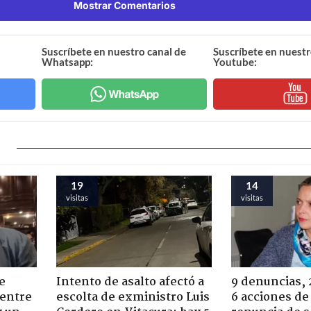
Mostrar Comentarios
Suscríbete en nuestro canal de
Suscríbete en nuestr
Whatsapp:
Youtube:
19
14
visitas
visitas
e
Intento de asalto afectó a
9 denuncias, 
 entre
escolta de exministro Luis
6 acciones de