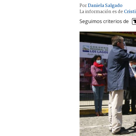
Por
Daniela Salgado
La información es de
Crist
Seguimos criterios de