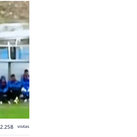
2.258
visitas