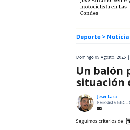
José Antonio Neme 
motociclista en Las
Condes
Deporte
> Noticia
Domingo 09 Agosto, 2026 |
Un balón p
situación 
Jeser Lara
Periodista BBCL 
Seguimos criterios de