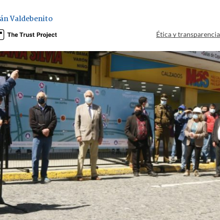
ián Valdebenito
Ética y transparenci