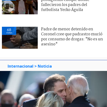
fallecieron los padres del
futbolista Yerko Águila
Padre de menor detenido en
68
visitas
Coronel cree que padrastro murió
por consumo de drogas: "No es un
asesino"
Internacional
> Noticia