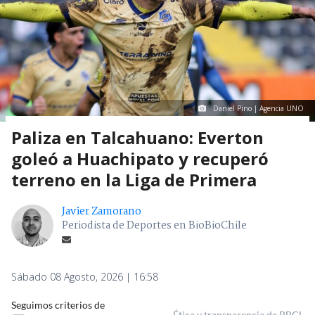
Daniel Pino | Agencia UNO
Paliza en Talcahuano: Everton
goleó a Huachipato y recuperó
terreno en la Liga de Primera
Javier Zamorano
Periodista de Deportes en BioBioChile
Sábado 08 Agosto, 2026 | 16:58
Seguimos criterios de
Ética y transparencia de BBCL