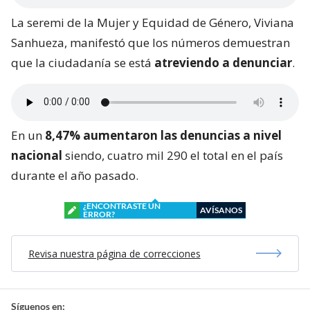
La seremi de la Mujer y Equidad de Género, Viviana
Sanhueza, manifestó que los números demuestran
que la ciudadanía se está
atreviendo a denunciar
.
En un
8,47% aumentaron las denuncias a nivel
nacional
siendo, cuatro mil 290 el total en el país
durante el año pasado.
¿ENCONTRASTE UN
AVÍSANOS
ERROR?
Revisa nuestra página de correcciones
Síguenos en: