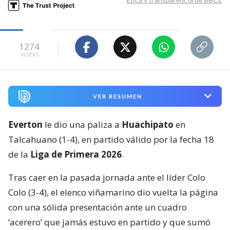
1274
visitas
VER RESUMEN
Everton
le dio una paliza a
Huachipato
en
Talcahuano (1-4), en partido válido por la fecha 18
de la
Liga de Primera 2026
.
Tras caer en la pasada jornada ante el líder Colo
Colo (3-4), el elenco viñamarino dio vuelta la página
con una sólida presentación ante un cuadro
‘acerero’ que jamás estuvo en partido y que sumó