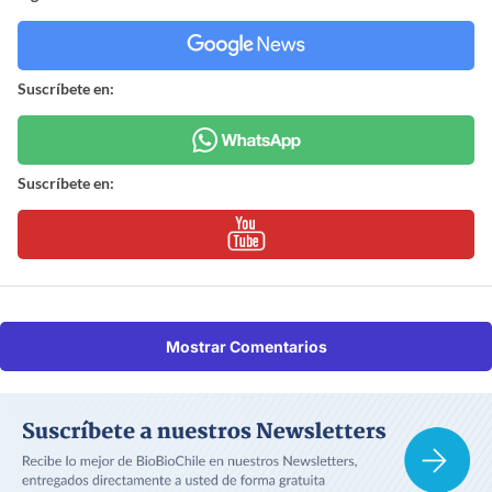
Suscríbete en:
Suscríbete en:
Mostrar Comentarios