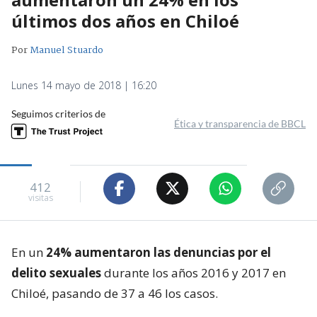
últimos dos años en Chiloé
Por
Manuel Stuardo
Lunes 14 mayo de 2018 | 16:20
Seguimos criterios de
Ética y transparencia de BBCL
412
visitas
En un
24% aumentaron las denuncias por el
delito sexuales
durante los años 2016 y 2017 en
Chiloé, pasando de 37 a 46 los casos.