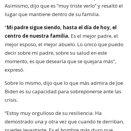
Asimismo, dijo que es “muy triste verlo” y resaltó el
lugar que mantiene dentro de su familia.
“
Mi padre sigue siendo, hasta el día de hoy, el
centro de nuestra familia.
Es el mejor padre, el
mejor esposo, el mejor abuelo. Lo único que puedo
decir sobre mi padre, sobre su salud en este
momento, es que desearía que se quejara más”,
expresó.
Sobre lo mismo, dijo que lo que más admira de Joe
Biden es su capacidad para sobreponerse ante las
crisis.
“Estoy muy orgulloso de su resiliencia. Ha
demostrado una y otra vez que cuando te derriban,
puedes levantarte. Es el hombre más duro que