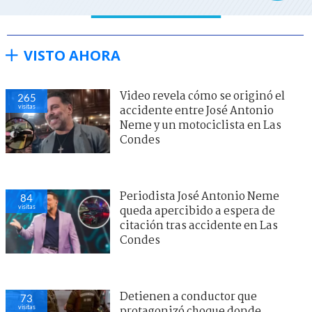
VISTO AHORA
Video revela cómo se originó el
265
visitas
accidente entre José Antonio
Neme y un motociclista en Las
Condes
Periodista José Antonio Neme
84
visitas
queda apercibido a espera de
citación tras accidente en Las
Condes
Detienen a conductor que
73
visitas
protagonizó choque donde