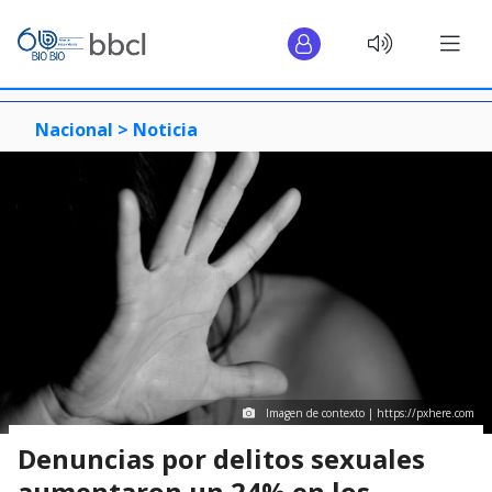
Nacional >
Noticia
Imagen de contexto | https://pxhere.com
Denuncias por delitos sexuales
aumentaron un 24% en los