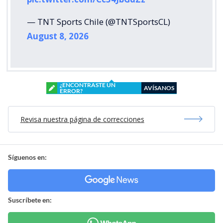
— TNT Sports Chile (@TNTSportsCL)
August 8, 2026
¿ENCONTRASTE UN
AVÍSANOS
ERROR?
Revisa nuestra página de correcciones
Síguenos en:
Suscríbete en: