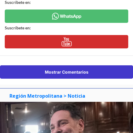
Suscríbete en:
Suscríbete en:
Mostrar Comentarios
Región Metropolitana
> Noticia