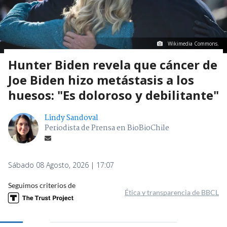
Wikimedia Commons.
Hunter Biden revela que cáncer de
Joe Biden hizo metástasis a los
huesos: "Es doloroso y debilitante"
Lindy Sandoval
Periodista de Prensa en BioBioChile
Sábado 08 Agosto, 2026 | 17:07
Seguimos criterios de
Ética y transparencia de BBCL