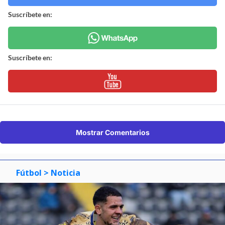
Suscríbete en:
Suscríbete en:
Mostrar Comentarios
Fútbol
> Noticia