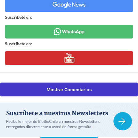
Suscríbete en:
Suscríbete en:
Mostrar Comentarios