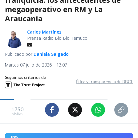
megaoperativo en RM y La
Araucanía
Carlos Martínez
Prensa Radio Bío Bío Temuco
Publicado por
Daniela Salgado
Martes 07 julio de 2026 | 13:07
Seguimos criterios de
Ética y transparencia de BBCL
1750
visitas