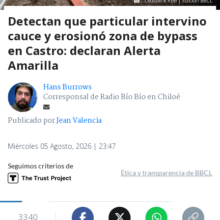
Cedidas a RBB | Edición BBCL
Detectan que particular intervino
cauce y erosionó zona de bypass
en Castro: declaran Alerta
Amarilla
Hans Burrows
Corresponsal de Radio Bío Bío en Chiloé
Publicado por
Jean Valencia
Miércoles 05 Agosto, 2026 | 23:47
Seguimos criterios de
Ética y transparencia de BBCL
3340