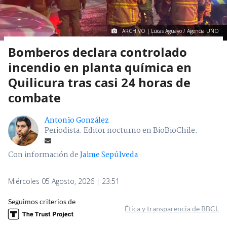
ARCHIVO | Lucas Aguayo / Agencia UNO
Bomberos declara controlado
incendio en planta química en
Quilicura tras casi 24 horas de
combate
Antonio González
Periodista. Editor nocturno en BioBioChile.
Con información de
Jaime Sepúlveda
Miércoles 05 Agosto, 2026 | 23:51
Seguimos criterios de
Ética y transparencia de BBCL