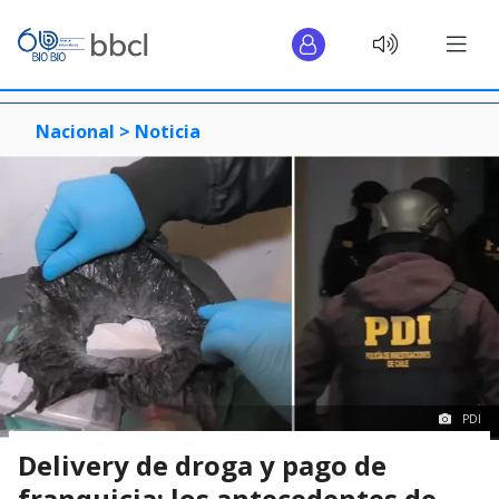
Nacional >
Noticia
PDI
Delivery de droga y pago de
franquicia: los antecedentes de