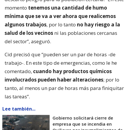
momento
tenemos una cantidad de humo
mínima que se va a ver ahora que realicemos
algunos trabajos
, por lo tanto
no hay riesgo a la
salud de los vecinos
ni las poblaciones cercanas
del sector”, aseguró.
Cid precisó que “pueden ser un par de horas -de
trabajo-. En este tipo de emergencias, como le he
comentado,
cuando hay productos químicos
involucrados pueden haber alteraciones
; por lo
tanto, al menos un par de horas más para finiquitar
las tareas”.
Lee también...
Gobierno solicitará cierre de
empresa que se incendia en
Quilicura por incumplimientos de