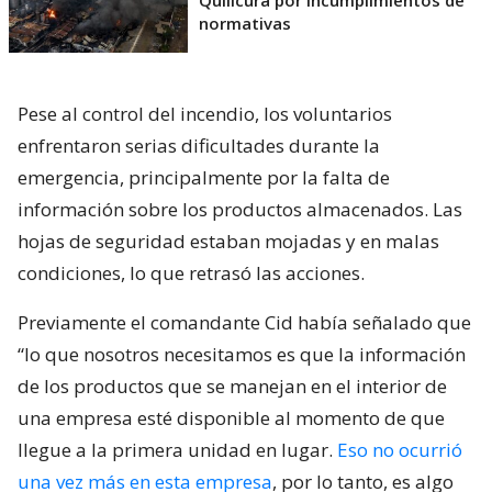
normativas
Pese al control del incendio, los voluntarios
enfrentaron serias dificultades durante la
emergencia, principalmente por la falta de
información sobre los productos almacenados. Las
hojas de seguridad estaban mojadas y en malas
condiciones, lo que retrasó las acciones.
Previamente el comandante Cid había señalado que
“lo que nosotros necesitamos es que la información
de los productos que se manejan en el interior de
una empresa esté disponible al momento de que
llegue a la primera unidad en lugar.
Eso no ocurrió
una vez más en esta empresa
, por lo tanto, es algo