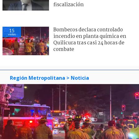
fiscalización
Bomberos declara controlado
15
visitas
incendio en planta química en
Quilicura tras casi 24 horas de
combate
Región Metropolitana
> Noticia