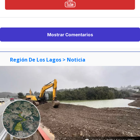
Mostrar Comentarios
Región De Los Lagos
> Noticia