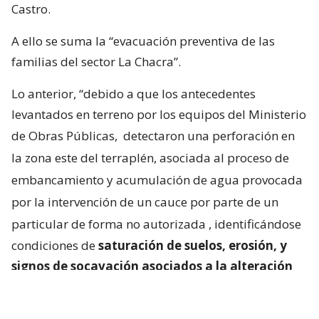
Castro.
A ello se suma la “evacuación preventiva de las
familias del sector La Chacra”.
Lo anterior, “debido a que los antecedentes
levantados en terreno por los equipos del Ministerio
de Obras Públicas,
detectaron una perforación en
la zona este del terraplén, asociada al proceso de
embancamiento y acumulación de agua provocada
por la intervención de un cauce por parte de un
particular de forma no autorizada
, identificándose
condiciones de
saturación de suelos, erosión, y
signos de socavación asociados a la alteración
del escurrimiento natural de las aguas
“.