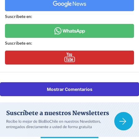
Suscríbete en:
Suscríbete en:
Mostrar Comentarios