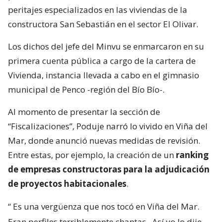
peritajes especializados en las viviendas de la
constructora San Sebastián en el sector El Olivar.
Los dichos del jefe del Minvu se enmarcaron en su
primera cuenta pública a cargo de la cartera de
Vivienda, instancia llevada a cabo en el gimnasio
municipal de Penco -región del Bío Bío-.
Al momento de presentar la sección de
“Fiscalizaciones”, Poduje narró lo vivido en Viña del
Mar, donde anunció nuevas medidas de revisión.
Entre estas, por ejemplo, la creación de un
ranking
de empresas constructoras para la adjudicación
de proyectos habitacionales
.
“
Es una vergüenza que nos tocó en Viña del Mar.
Eran perfiles terriblemente chantas
. Así yo lo dije.