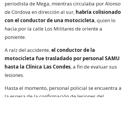
periodista de Mega, mientras circulaba por Alonso
de Córdova en dirección al sur,
habría colisionado
con el conductor de una motocicleta
, quien lo
hacía por la calle Los Militares de oriente a
poniente.
A raíz del accidente,
el conductor de la
motocicleta fue trasladado por personal SAMU
hasta la Clínica Las Condes
, a fin de evaluar sus
lesiones.
Hasta el momento, personal policial se encuentra a
la espera de la confirmación de lesiones del
conductor de la motocicleta, así como las
instrucciones de fiscalía.
Francisca García-Huidobro habló con