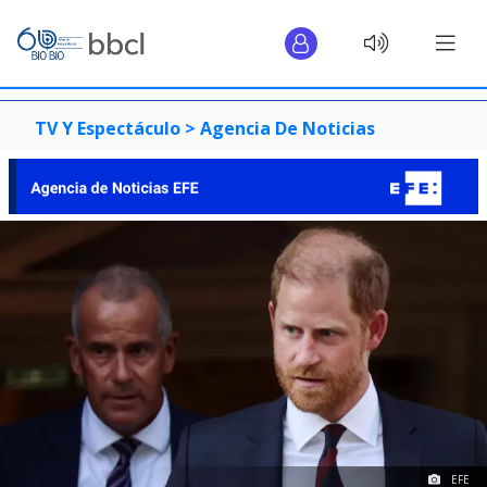
TV Y Espectáculo >
Agencia De Noticias
EFE