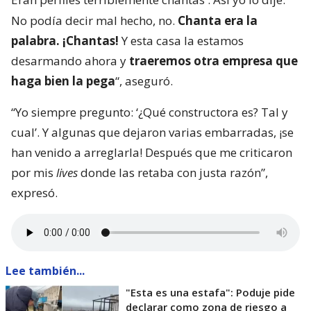
No podía decir mal hecho, no.
Chanta era la
palabra. ¡Chantas!
Y esta casa la estamos
desarmando ahora y
traeremos otra empresa que
haga bien la pega
“, aseguró.
“Yo siempre pregunto: ‘¿Qué constructora es? Tal y
cual’. Y algunas que dejaron varias embarradas, ¡se
han venido a arreglarla! Después que me criticaron
por mis
lives
donde las retaba con justa razón”,
expresó.
Lee también...
"Esta es una estafa": Poduje pide
declarar como zona de riesgo a