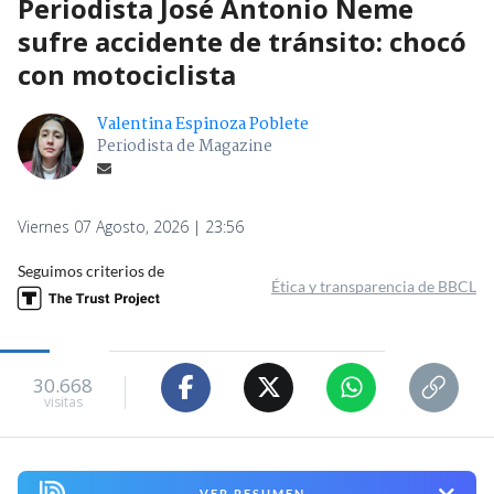
Periodista José Antonio Neme
sufre accidente de tránsito: chocó
con motociclista
Valentina Espinoza Poblete
Periodista de Magazine
Viernes 07 Agosto, 2026 | 23:56
Seguimos criterios de
Ética y transparencia de BBCL
30.668
visitas
VER RESUMEN