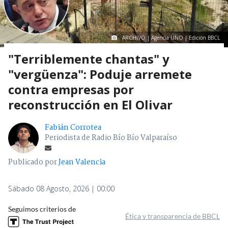
ARCHIVO | Agencia UNO | Edición BBCL
"Terriblemente chantas" y
"vergüenza": Poduje arremete
contra empresas por
reconstrucción en El Olivar
Fabián Corrotea
Periodista de Radio Bío Bío Valparaíso
Publicado por
Jean Valencia
Sábado 08 Agosto, 2026 | 00:00
Seguimos criterios de
Ética y transparencia de BBCL