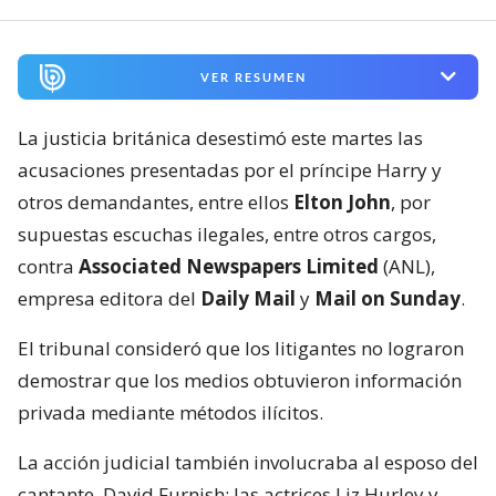
VER RESUMEN
La justicia británica desestimó este martes las
acusaciones presentadas por el príncipe Harry y
otros demandantes, entre ellos
Elton John
, por
supuestas escuchas ilegales, entre otros cargos,
contra
Associated Newspapers Limited
(ANL),
empresa editora del
Daily Mail
y
Mail on Sunday
.
El tribunal consideró que los litigantes no lograron
demostrar que los medios obtuvieron información
privada mediante métodos ilícitos.
La acción judicial también involucraba al esposo del
cantante, David Furnish; las actrices Liz Hurley y