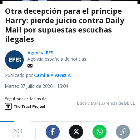
Otra decepción para el príncipe
Harry: pierde juicio contra Daily
Mail por supuestas escuchas
ilegales
Agencia EFE
Agencia española de noticias
Publicado por
Camila Álvarez A
Martes 07 julio de 2026 | 13:04
Seguimos criterios de
Ética y transparencia de BBCL
264
visitas