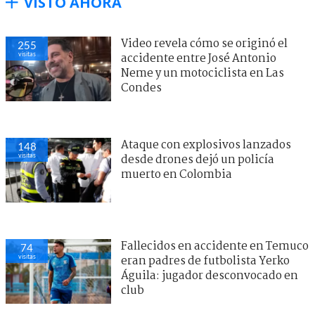
VISTO AHORA
Video revela cómo se originó el
255
visitas
accidente entre José Antonio
Neme y un motociclista en Las
Condes
Ataque con explosivos lanzados
148
visitas
desde drones dejó un policía
muerto en Colombia
Fallecidos en accidente en Temuco
74
visitas
eran padres de futbolista Yerko
Águila: jugador desconvocado en
club