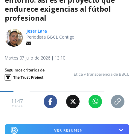
endurece exigencias al fútbol
profesional
Jeser Lara
Periodista BBCL Contigo
Martes 07 julio de 2026 | 13:10
Seguimos criterios de
Ética y transparencia de BBCL
1147
visitas
VER RESUMEN