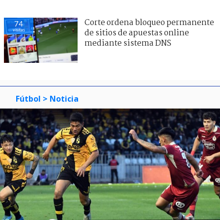
Corte ordena bloqueo permanente
74
visitas
de sitios de apuestas online
mediante sistema DNS
Fútbol
> Noticia