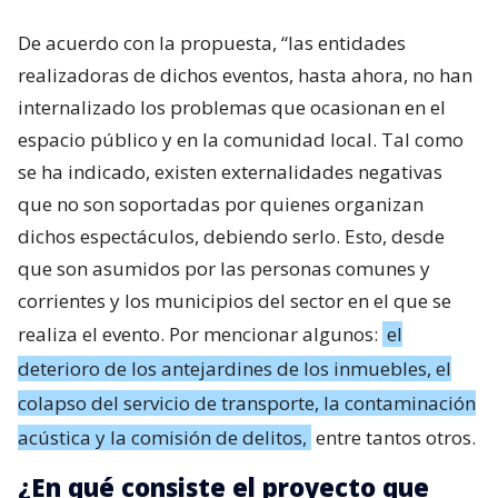
De acuerdo con la propuesta, “las entidades
realizadoras de dichos eventos, hasta ahora, no han
internalizado los problemas que ocasionan en el
espacio público y en la comunidad local. Tal como
se ha indicado, existen externalidades negativas
que no son soportadas por quienes organizan
dichos espectáculos, debiendo serlo. Esto, desde
que son asumidos por las personas comunes y
corrientes y los municipios del sector en el que se
realiza el evento. Por mencionar algunos:
el
deterioro de los antejardines de los inmuebles, el
colapso del servicio de transporte, la contaminación
acústica y la comisión de delitos,
entre tantos otros.
¿En qué consiste el proyecto que