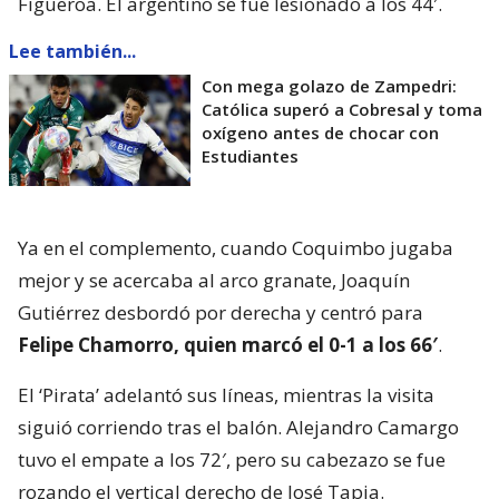
Figueroa. El argentino se fue lesionado a los 44′.
Lee también...
Con mega golazo de Zampedri:
Católica superó a Cobresal y toma
oxígeno antes de chocar con
Estudiantes
Ya en el complemento, cuando Coquimbo jugaba
mejor y se acercaba al arco granate, Joaquín
Gutiérrez desbordó por derecha y centró para
Felipe Chamorro, quien marcó el 0-1 a los 66′
.
El ‘Pirata’ adelantó sus líneas, mientras la visita
siguió corriendo tras el balón. Alejandro Camargo
tuvo el empate a los 72′, pero su cabezazo se fue
rozando el vertical derecho de José Tapia.