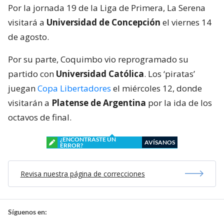
Por la jornada 19 de la Liga de Primera, La Serena
visitará a
Universidad de Concepción
el viernes 14
de agosto.
Por su parte, Coquimbo vio reprogramado su
partido con
Universidad Católica
. Los ‘piratas’
juegan
Copa Libertadores
el miércoles 12, donde
visitarán a
Platense de Argentina
por la ida de los
octavos de final.
¿ENCONTRASTE UN
AVÍSANOS
ERROR?
Revisa nuestra página de correcciones
Síguenos en: