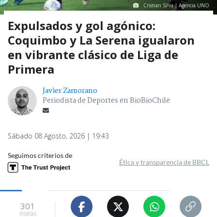
Cristian Silva | Agencia UNO
Expulsados y gol agónico:
Coquimbo y La Serena igualaron
en vibrante clásico de Liga de
Primera
Javier Zamorano
Periodista de Deportes en BioBioChile
Sábado 08 Agosto, 2026 | 19:43
Seguimos criterios de
Ética y transparencia de BBCL
301
visitas