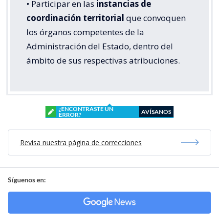
• Participar en las
instancias de
coordinación territorial
que convoquen
los órganos competentes de la
Administración del Estado, dentro del
ámbito de sus respectivas atribuciones.
¿ENCONTRASTE UN
AVÍSANOS
ERROR?
Revisa nuestra página de correcciones
Síguenos en: