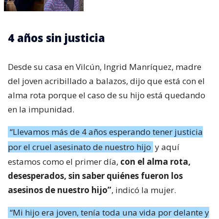
4 años sin justicia
Desde su casa en Vilcún, Ingrid Manríquez, madre
del joven acribillado a balazos, dijo que está con el
alma rota porque el caso de su hijo está quedando
en la impunidad.
“Llevamos más de 4 años esperando tener justicia
por el cruel asesinato de nuestro hijo
y aquí
estamos como el primer día,
con el alma rota,
desesperados, sin saber quiénes fueron los
asesinos de nuestro hijo”
, indicó la mujer.
“Mi hijo era joven, tenía toda una vida por delante y