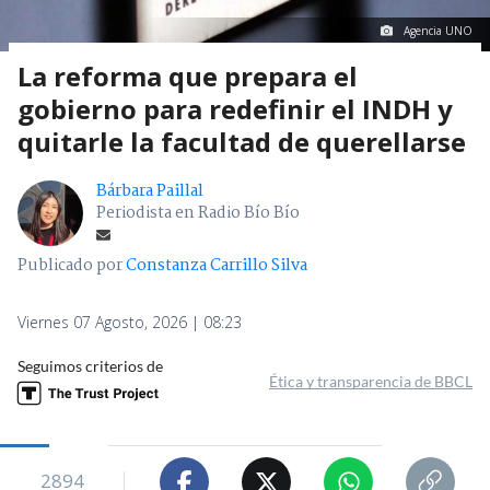
Agencia UNO
La reforma que prepara el
gobierno para redefinir el INDH y
quitarle la facultad de querellarse
Bárbara Paillal
Periodista en Radio Bío Bío
Publicado por
Constanza Carrillo Silva
Viernes 07 Agosto, 2026 | 08:23
Seguimos criterios de
Ética y transparencia de BBCL
2894