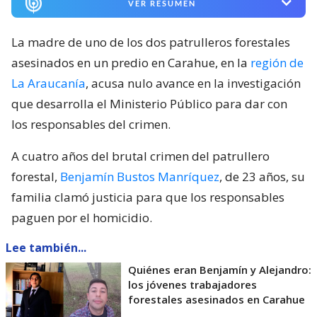
VER RESUMEN
La madre de uno de los dos patrulleros forestales
asesinados en un predio en Carahue, en la
región de
La Araucanía
, acusa nulo avance en la investigación
que desarrolla el Ministerio Público para dar con
los responsables del crimen.
A cuatro años del brutal crimen del patrullero
forestal,
Benjamín Bustos Manríquez
, de 23 años, su
familia clamó justicia para que los responsables
paguen por el homicidio.
Lee también...
Quiénes eran Benjamín y Alejandro:
los jóvenes trabajadores
forestales asesinados en Carahue