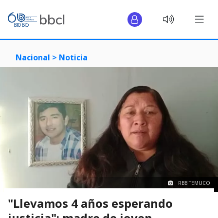
Nacional >
Noticia
RBB TEMUCO
"Llevamos 4 años esperando
justicia": madre de joven