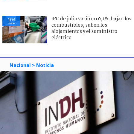
IPC de julio varió un 0,1%: bajan los
104
visitas
combustibles, suben los
alojamientos y el suministro
eléctrico
Nacional
> Noticia