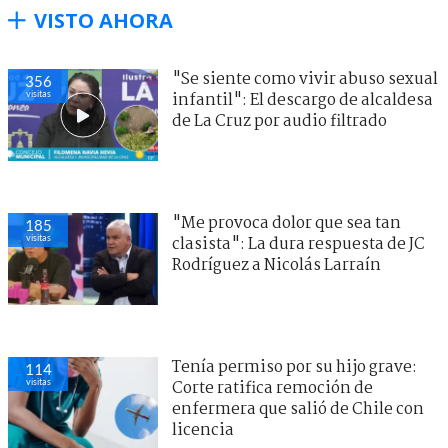
VISTO AHORA
"Se siente como vivir abuso sexual
356
visitas
infantil": El descargo de alcaldesa
de La Cruz por audio filtrado
"Me provoca dolor que sea tan
185
visitas
clasista": La dura respuesta de JC
Rodríguez a Nicolás Larraín
Tenía permiso por su hijo grave:
114
visitas
Corte ratifica remoción de
enfermera que salió de Chile con
licencia