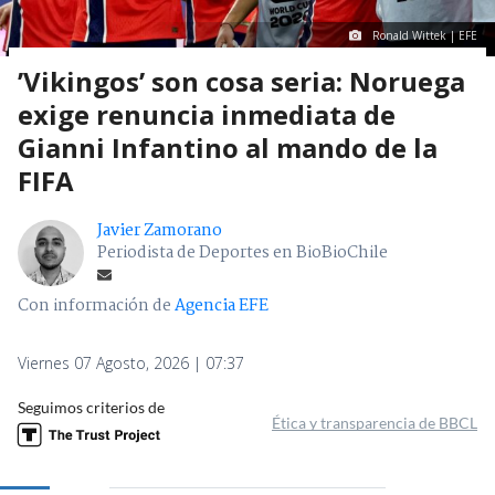
Ronald Wittek | EFE
’Vikingos’ son cosa seria: Noruega
exige renuncia inmediata de
Gianni Infantino al mando de la
FIFA
Javier Zamorano
Periodista de Deportes en BioBioChile
Con información de
Agencia EFE
Viernes 07 Agosto, 2026 | 07:37
Seguimos criterios de
Ética y transparencia de BBCL