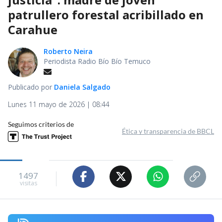
patrullero forestal acribillado en
Carahue
Roberto Neira
Periodista Radio Bío Bío Temuco
Publicado por
Daniela Salgado
Lunes 11 mayo de 2026 | 08:44
Seguimos criterios de
Ética y transparencia de BBCL
1497
visitas