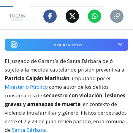
10.296
visitas
VER RESUMEN
El Juzgado de Garantía de Santa Bárbara dejó
sujeto a la medida cautelar de prisión preventiva a
Patricio Calpán Marihuán
, imputado por el
Ministerio Público
como autor de los delitos
consumados de
secuestro con violación, lesiones
graves y amenazas de muerte
, en contexto de
violencia intrafamiliar y género, ilícitos perpetrados
entre el 7 y 23 de julio recién pasado, en la comuna
de
Santa Bárbara
.