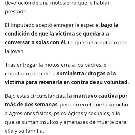
devolución de una motosierra que le habían
prestado.
El imputado aceptó entregar la especie,
bajo la
condición de que la víctima se quedara a
conversar a solas con él.
Lo que fue aceptado por
la joven.
Tras entregar la motosierra a los padres, el
imputado procedió a
suministrar drogas a la
víctima para retenerla en contra de su voluntad.
Bajo estas circunstancias,
la mantuvo cautiva por
más de dos semanas
, periodo en el que la sometió
a agresiones físicas, psicológicas y sexuales, a lo
que se suman insultos y amenazas de muerte para
ella y su familia.