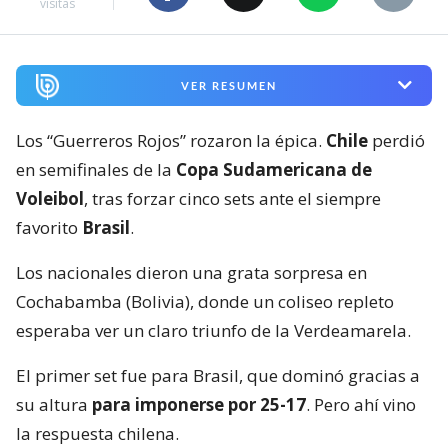
visitas
VER RESUMEN
Los “Guerreros Rojos” rozaron la épica.
Chile
perdió
en semifinales de la
Copa Sudamericana de
Voleibol
, tras forzar cinco sets ante el siempre
favorito
Brasil
.
Los nacionales dieron una grata sorpresa en
Cochabamba (Bolivia), donde un coliseo repleto
esperaba ver un claro triunfo de la Verdeamarela.
El primer set fue para Brasil, que dominó gracias a
su altura
para imponerse por 25-17
. Pero ahí vino
la respuesta chilena.