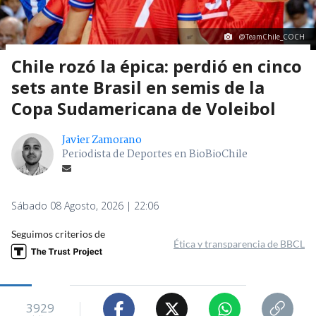
@TeamChile_COCH
Chile rozó la épica: perdió en cinco
sets ante Brasil en semis de la
Copa Sudamericana de Voleibol
Javier Zamorano
Periodista de Deportes en BioBioChile
Sábado 08 Agosto, 2026 | 22:06
Seguimos criterios de
Ética y transparencia de BBCL
3929