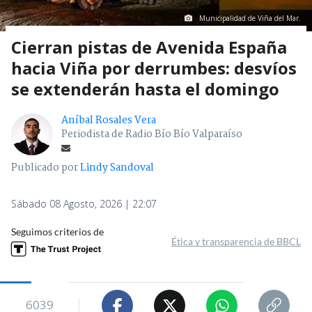
Municipalidad de Viña del Mar.
Cierran pistas de Avenida España
hacia Viña por derrumbes: desvíos
se extenderán hasta el domingo
Aníbal Rosales Vera
Periodista de Radio Bío Bío Valparaíso
Publicado por
Lindy Sandoval
Sábado 08 Agosto, 2026 | 22:07
Seguimos criterios de
Ética y transparencia de BBCL
6039