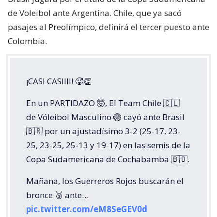
de Voleibol ante Argentina. Chile, que ya sacó
pasajes al Preolímpico, definirá el tercer puesto ante
Colombia.
¡CASI CASIIII! 🥵👏
En un PARTIDAZO 🤯, El Team Chile 🇨🇱
de Vóleibol Masculino 🏐 cayó ante Brasil
🇧🇷 por un ajustadísimo 3-2 (25-17, 23-
25, 23-25, 25-13 y 19-17) en las semis de la
Copa Sudamericana de Cochabamba 🇧🇴.
Mañana, los Guerreros Rojos buscarán el
bronce 🥉 ante…
pic.twitter.com/eM8SeGEV0d