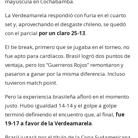
mayúscula en Cochabamba.
La Verdeamarela respondió con furia en el cuarto
set y, aprovechando el desgaste chileno, se quedó
con el parcial
por un claro 25-13
.
El tie break, primero que se jugaba en el torneo, no
fue apto para cardíacos. Brasil logró dos puntos de
ventaja, pero los “Guerreros Rojos” remontaron y
pasaron a ganar por la misma diferencia. Incluso
tuvieron match point.
Pero la experiencia brasileña afloró en el momento
justo. Hubo igualdad 14-14 y el golpe a golpe
terminó definiendo el encuentro que, al final,
fue
19-17 a favor de la Verdeamarela
.
Brasil jugará por el título de la Copa Sudamericana