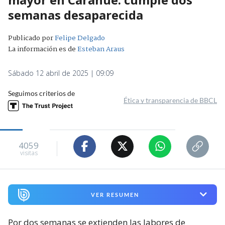
semanas desaparecida
Publicado por
Felipe Delgado
La información es de
Esteban Araus
Sábado 12 abril de 2025 | 09:09
Seguimos criterios de
Ética y transparencia de BBCL
4059
visitas
VER RESUMEN
Por dos semanas se extienden las labores de