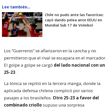
Lee también...
Chile no pudo ante las favoritas:
cayó dando pelea ante EEUU en
Mundial Sub 17 de Voleibol
Los “Guerreros” se afianzaron en la cancha y no
permitieron que el rival se escapara en el marcador.
El golpe a golpe se cargó
del lado nacional con un
25-23
.
La tónica se repitió en la tercera manga, donde la
aplicada defensa chilena complicó por varios
pasajes a los brasileños.
Otro 25-23 a favor del
combinado criollo
supuso una sorpresa