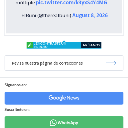
múltiple
pic.twitter.com/k3yxS4Y4MG
— ElBuni (@therealbuni)
August 8, 2026
¿ENCONTRASTE UN
AVÍSANOS
ERROR?
Revisa nuestra página de correcciones
Síguenos en:
Suscríbete en: