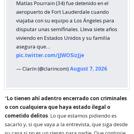
Matías Pourrain (34) fue detenido en el
aeropuerto de Fort Lauderdale cuando
viajaba con su equipo a Los Ángeles para
disputar unas semifinales. Lleva siete años
viviendo en Estados Unidos y su familia
asegura que…
pic.twitter.com/JJWOSizJje
— Clarín (@clarincom)
August 7, 2026
“
Lo tienen ahí adentro encerrado con criminales
o con cualquiera que haya estado ilegal o
cometido delitos
. Lo que estamos pidiendo es
sacarlo y, si que vaya a la entrevista, que siga desde
su casa si no es un riesgo para nadie. Que continúe