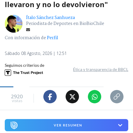
llevaron y no lo devolvieron"
Ítalo Sánchez Sanhueza
Periodista de Deportes en BioBioChile
Con información de
Perfil
Sábado 08 Agosto, 2026 | 12:51
Seguimos criterios de
Ética y transparencia de BBCL
2920
visitas
VER RESUMEN