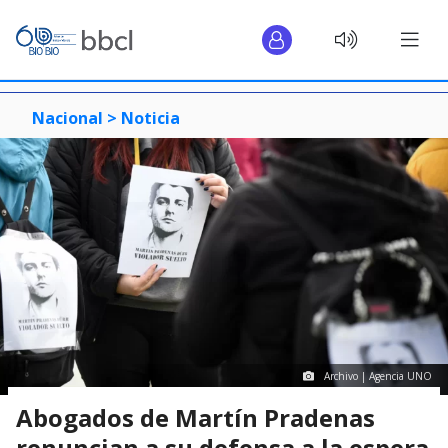
Nacional >
Noticia
Archivo | Agencia UNO
Abogados de Martín Pradenas
renuncian a su defensa a la espera