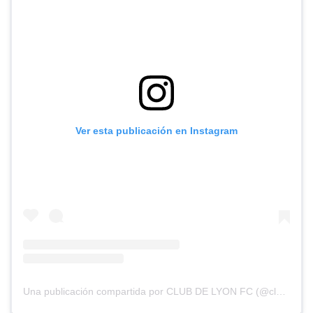
Ver esta publicación en Instagram
Una publicación compartida por CLUB DE LYON FC (@clubdelyonfc)