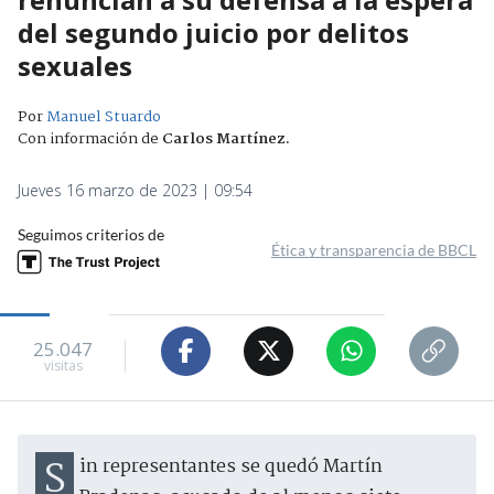
del segundo juicio por delitos
sexuales
Por
Manuel Stuardo
Con información de
Carlos Martínez
.
Jueves 16 marzo de 2023 | 09:54
Seguimos criterios de
Ética y transparencia de BBCL
25.047
visitas
Sin representantes se quedó Martín