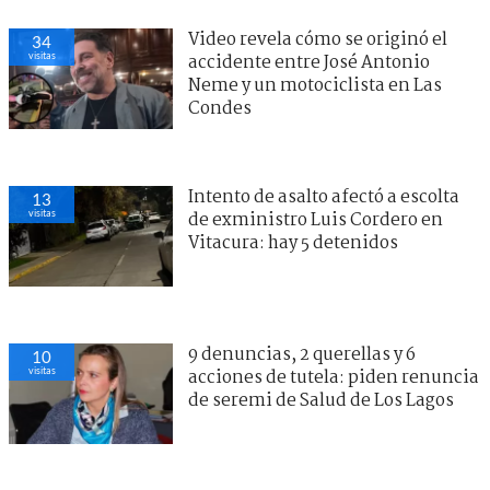
Video revela cómo se originó el
34
visitas
accidente entre José Antonio
Neme y un motociclista en Las
Condes
Intento de asalto afectó a escolta
13
visitas
de exministro Luis Cordero en
Vitacura: hay 5 detenidos
9 denuncias, 2 querellas y 6
10
visitas
acciones de tutela: piden renuncia
de seremi de Salud de Los Lagos