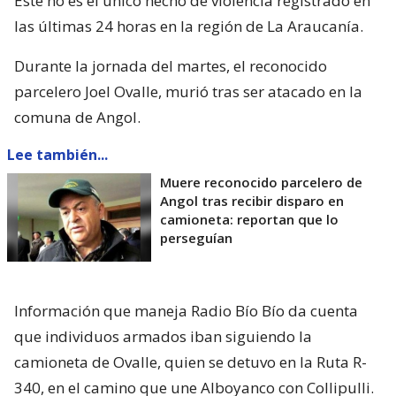
Este no es el único hecho de violencia registrado en
las últimas 24 horas en la región de La Araucanía.
Durante la jornada del martes, el reconocido
parcelero Joel Ovalle, murió tras ser atacado en la
comuna de Angol.
Lee también...
Muere reconocido parcelero de
Angol tras recibir disparo en
camioneta: reportan que lo
perseguían
Información que maneja Radio Bío Bío da cuenta
que individuos armados iban siguiendo la
camioneta de Ovalle, quien se detuvo en la Ruta R-
340, en el camino que une Alboyanco con Collipulli.