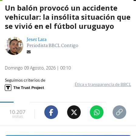
Un balón provocó un accidente
vehicular: la insólita situación que
se vivió en el fútbol uruguayo
Jeser Lara
Periodista BBCL Contigo
Domingo 09 Agosto, 2026 | 00:10
Seguimos criterios de
Ética y transparencia de BBCL
10.207
visitas