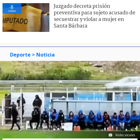
Juzgado decreta prisión
8
visitas
preventiva para sujeto acusado de
secuestrar y violar a mujer en
Santa Bárbara
Deporte
> Noticia
Redes sociales