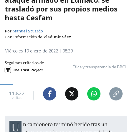
trasladó por sus propios medios
hasta Cesfam
Por
Manuel Stuardo
Con información de
Vladimir Sáez
.
Miércoles 19 enero de 2022 | 08:39
Seguimos criterios de
Ética y transparencia de BBCL
11.822
visitas
Un camionero terminó herido tras un