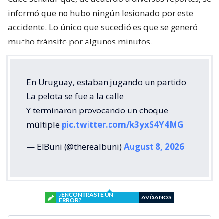
informó que no hubo ningún lesionado por este
accidente. Lo único que sucedió es que se generó
mucho tránsito por algunos minutos.
En Uruguay, estaban jugando un partido
La pelota se fue a la calle
Y terminaron provocando un choque
múltiple
pic.twitter.com/k3yxS4Y4MG
— ElBuni (@therealbuni)
August 8, 2026
¿ENCONTRASTE UN
AVÍSANOS
ERROR?