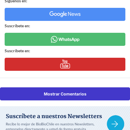
Síguenos en:
Suscríbete en:
Suscríbete en:
Mostrar Comentarios