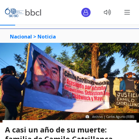
Nacional >
Noticia
Archivo | Carlos Agurto (RBB)
A casi un año de su muerte:
familia de Camilo Catrillanca