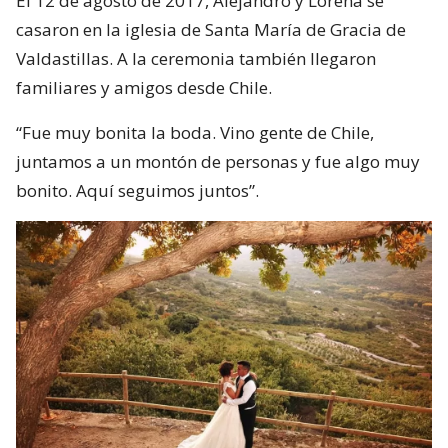
El 12 de agosto de 2017, Alejandro y Lorena se
casaron en la iglesia de Santa María de Gracia de
Valdastillas. A la ceremonia también llegaron
familiares y amigos desde Chile.
“Fue muy bonita la boda. Vino gente de Chile,
juntamos a un montón de personas y fue algo muy
bonito. Aquí seguimos juntos”.