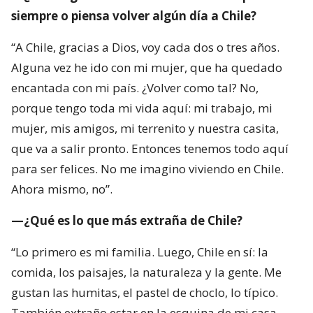
siempre o piensa volver algún día a Chile?
“A Chile, gracias a Dios, voy cada dos o tres años.
Alguna vez he ido con mi mujer, que ha quedado
encantada con mi país. ¿Volver como tal? No,
porque tengo toda mi vida aquí: mi trabajo, mi
mujer, mis amigos, mi terrenito y nuestra casita,
que va a salir pronto. Entonces tenemos todo aquí
para ser felices. No me imagino viviendo en Chile.
Ahora mismo, no”.
—¿Qué es lo que más extraña de Chile?
“Lo primero es mi familia. Luego, Chile en sí: la
comida, los paisajes, la naturaleza y la gente. Me
gustan las humitas, el pastel de choclo, lo típico.
También extraño estar en la esquina de mi casa,