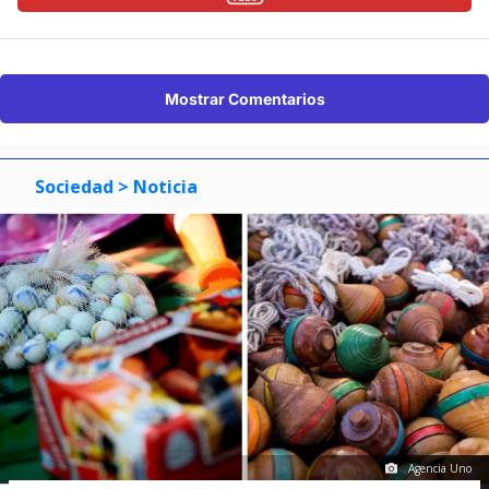
Mostrar Comentarios
Sociedad
> Noticia
Agencia Uno