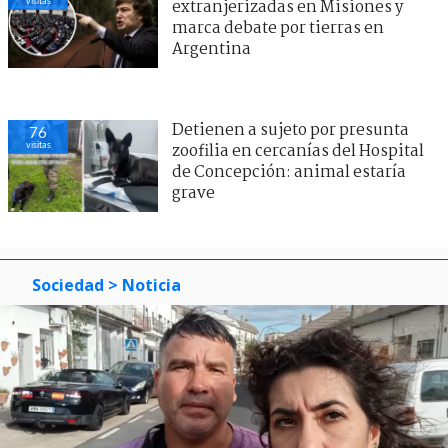
visitas
extranjerizadas en Misiones y
marca debate por tierras en
Argentina
Detienen a sujeto por presunta
76
visitas
zoofilia en cercanías del Hospital
de Concepción: animal estaría
grave
Sociedad
> Noticia