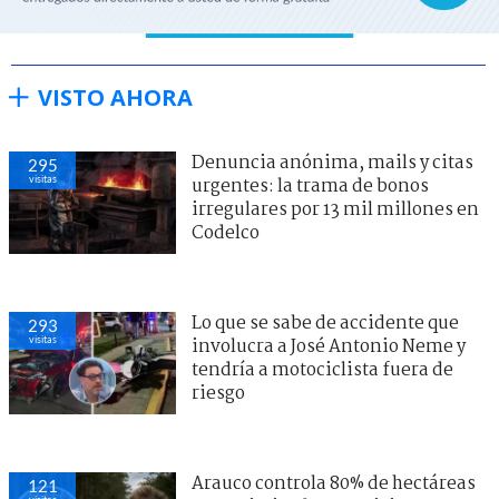
VISTO AHORA
Denuncia anónima, mails y citas
295
visitas
urgentes: la trama de bonos
irregulares por 13 mil millones en
Codelco
Lo que se sabe de accidente que
293
visitas
involucra a José Antonio Neme y
tendría a motociclista fuera de
riesgo
Arauco controla 80% de hectáreas
121