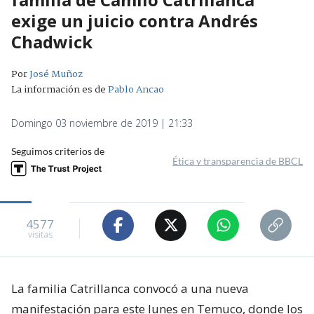
exige un juicio contra Andrés
Chadwick
Por
José Muñoz
La información es de
Pablo Ancao
Domingo 03 noviembre de 2019 | 21:33
Seguimos criterios de
Ética y transparencia de BBCL
4577
visitas
La familia Catrillanca convocó a una nueva
manifestación para este lunes en Temuco, donde los