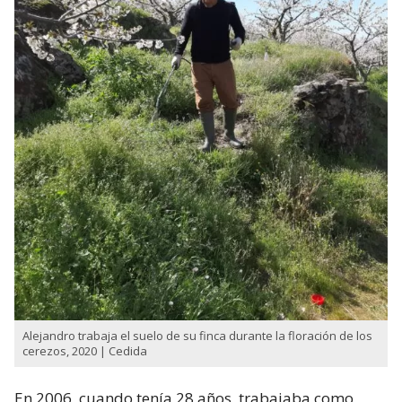
Alejandro trabaja el suelo de su finca durante la floración de los
cerezos, 2020 | Cedida
En 2006, cuando tenía 28 años, trabajaba como