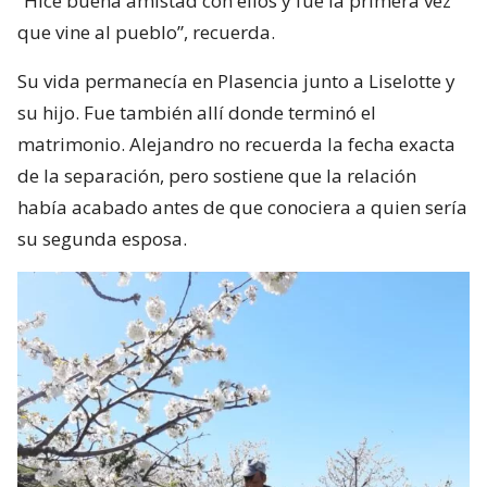
“Hice buena amistad con ellos y fue la primera vez
que vine al pueblo”, recuerda.
Su vida permanecía en Plasencia junto a Liselotte y
su hijo. Fue también allí donde terminó el
matrimonio. Alejandro no recuerda la fecha exacta
de la separación, pero sostiene que la relación
había acabado antes de que conociera a quien sería
su segunda esposa.