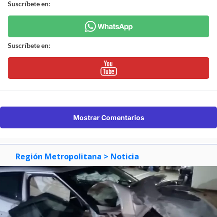
Suscríbete en:
Suscríbete en:
Mostrar Comentarios
Región Metropolitana
> Noticia