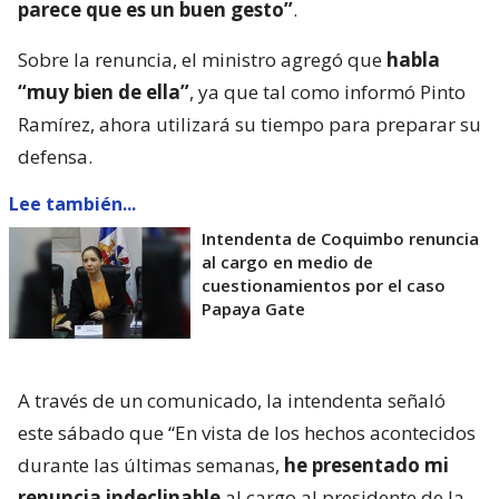
parece que es un buen gesto”
.
Sobre la renuncia, el ministro agregó que
habla
“muy bien de ella”
, ya que tal como informó Pinto
Ramírez, ahora utilizará su tiempo para preparar su
defensa.
Lee también...
Intendenta de Coquimbo renuncia
al cargo en medio de
cuestionamientos por el caso
Papaya Gate
A través de un comunicado, la intendenta señaló
este sábado que “En vista de los hechos acontecidos
durante las últimas semanas,
he presentado mi
renuncia indeclinable
al cargo al presidente de la