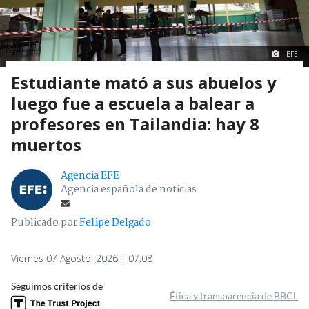
EFE
Estudiante mató a sus abuelos y
luego fue a escuela a balear a
profesores en Tailandia: hay 8
muertos
Agencia EFE
Agencia española de noticias
Publicado por
Felipe Delgado
Viernes 07 Agosto, 2026 | 07:08
Seguimos criterios de
Ética y transparencia de BBCL