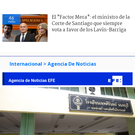
El "Factor Mera": el ministro de la
46
visitas
Corte de Santiago que siempre
vota a favor de los Lavín-Barriga
Internacional
> Agencia De Noticias