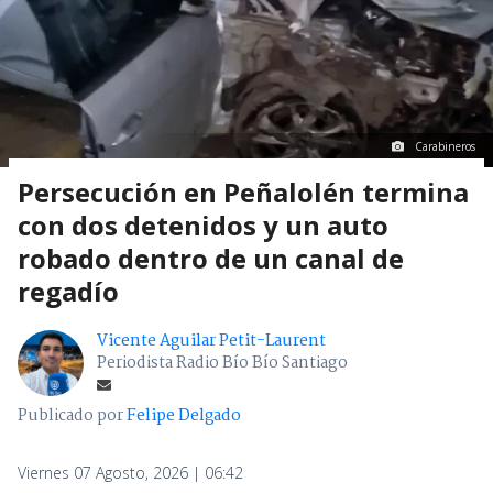
Carabineros
Persecución en Peñalolén termina
con dos detenidos y un auto
robado dentro de un canal de
regadío
Vicente Aguilar Petit-Laurent
Periodista Radio Bío Bío Santiago
Publicado por
Felipe Delgado
Viernes 07 Agosto, 2026 | 06:42