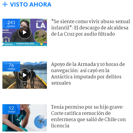
VISTO AHORA
"Se siente como vivir abuso sexual
241
visitas
infantil": El descargo de alcaldesa
de La Cruz por audio filtrado
Apoyo de la Armada y 10 horas de
76
visitas
navegación: así cayó en la
Antártica imputado por delitos
sexuales
Tenía permiso por su hijo grave:
52
visitas
Corte ratifica remoción de
enfermera que salió de Chile con
licencia