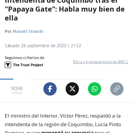
"Papaya Gate": Habla muy bien de
ella
Por
Manuel Stuardo
Sábado 26 septiembre de 2020 | 21:52
Seguimos criterios de
Ética y transparencia de BBCL
9098
visitas
El ministro del Interior, Víctor Pérez, respaldó a la
intendenta de la región de Coquimbo, Lucía Pinto
Ramírez, quien
presentó su renuncia
tras el