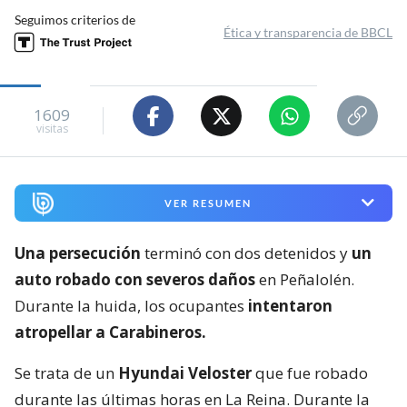
Seguimos criterios de
Ética y transparencia de BBCL
1609
visitas
VER RESUMEN
Una persecución
terminó con dos detenidos y
un
auto robado con severos daños
en Peñalolén.
Durante la huida, los ocupantes
intentaron
atropellar a Carabineros.
Se trata de un
Hyundai Veloster
que fue robado
durante las últimas horas en La Reina. Durante la