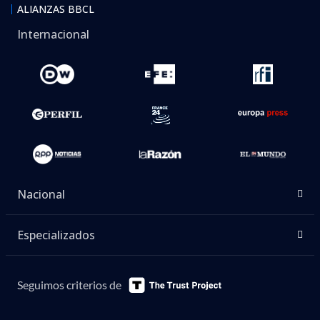
ALIANZAS BBCL
Internacional
Nacional
Especializados
Seguimos criterios de