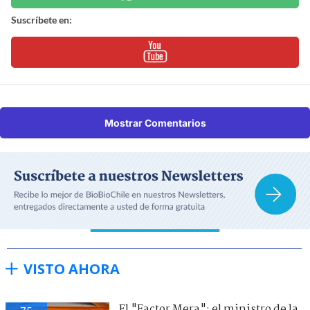
Suscríbete en:
Mostrar Comentarios
VISTO AHORA
El "Factor Mera": el ministro de la