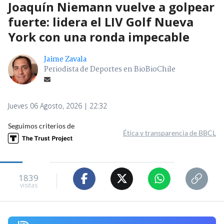
Joaquín Niemann vuelve a golpear
fuerte: lidera el LIV Golf Nueva
York con una ronda impecable
Jaime Zavala
Periodista de Deportes en BioBioChile
Jueves 06 Agosto, 2026 | 22:32
Seguimos criterios de
Ética y transparencia de BBCL
1839
visitas