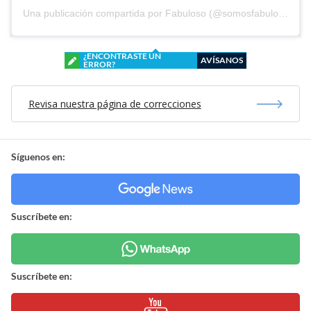
Una publicación compartida por Fabuloso (@somosfabuloso)
¿ENCONTRASTE UN
AVÍSANOS
ERROR?
Revisa nuestra página de correcciones
Síguenos en:
Suscríbete en:
Suscríbete en: