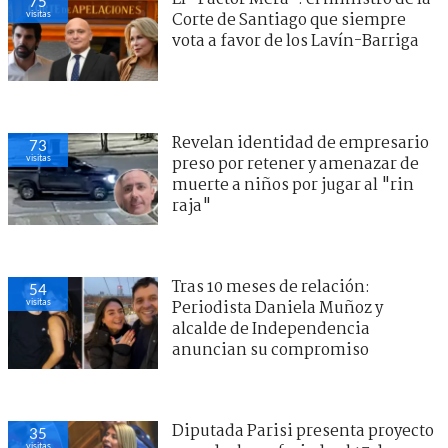
75
visitas
Corte de Santiago que siempre
vota a favor de los Lavín-Barriga
Revelan identidad de empresario
73
visitas
preso por retener y amenazar de
muerte a niños por jugar al "rin
raja"
Tras 10 meses de relación:
54
visitas
Periodista Daniela Muñoz y
alcalde de Independencia
anuncian su compromiso
Diputada Parisi presenta proyecto
35
visitas