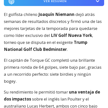
VER RESUMEN
El golfista chileno
Joaquín Niemann
dejó atrás
semanas de resultados discretos y firmó una de las
mejores tarjetas de la temporada para quedarse
como líder exclusivo del
LIV Golf Nueva York
,
torneo que se disputa en el exigente
Trump
National Golf Club Bedminster
.
El capitán de Torque GC completó una brillante
primera ronda de 64 golpes, siete bajo par, gracias
a un recorrido perfecto: siete birdies y ningún
bogey.
Su rendimiento le permitió tomar
una ventaja de
dos impactos
sobre el inglés Ian Poulter y el
australiano Lucas Herbert, ambos con cinco bajo