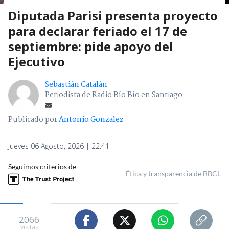
Diputada Parisi presenta proyecto
para declarar feriado el 17 de
septiembre: pide apoyo del
Ejecutivo
Sebastián Catalán
Periodista de Radio Bío Bío en Santiago
Publicado por
Antonio Gonzalez
Jueves 06 Agosto, 2026 | 22:41
Seguimos criterios de
Ética y transparencia de BBCL
2066
visitas