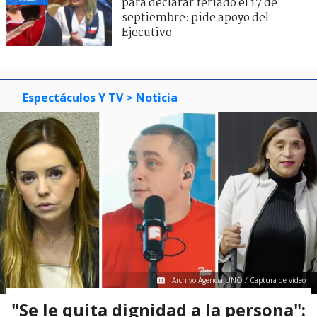
para declarar feriado el 17 de
septiembre: pide apoyo del
Ejecutivo
Espectáculos Y TV
> Noticia
Archivo Agencia UNO / Captura de video
"Se le quita dignidad a la persona":