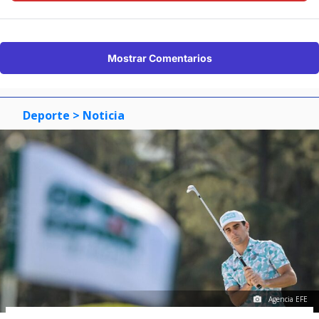
Mostrar Comentarios
Deporte
> Noticia
Agencia EFE