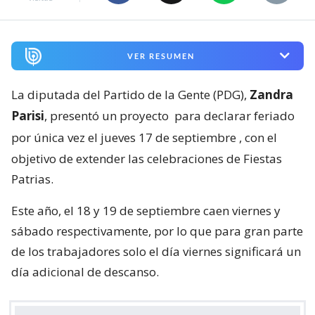
VER RESUMEN
La diputada del Partido de la Gente (PDG),
Zandra
Parisi
, presentó un proyecto
para declarar feriado
por única vez el jueves 17 de septiembre
, con el
objetivo de extender las celebraciones de Fiestas
Patrias.
Este año, el 18 y 19 de septiembre caen viernes y
sábado respectivamente, por lo que para gran parte
de los trabajadores solo el día viernes significará un
día adicional de descanso.