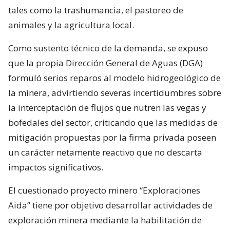
tales como la trashumancia, el pastoreo de
animales y la agricultura local.
Como sustento técnico de la demanda, se expuso
que la propia Dirección General de Aguas (DGA)
formuló serios reparos al modelo hidrogeológico de
la minera, advirtiendo severas incertidumbres sobre
la interceptación de flujos que nutren las vegas y
bofedales del sector, criticando que las medidas de
mitigación propuestas por la firma privada poseen
un carácter netamente reactivo que no descarta
impactos significativos.
El cuestionado proyecto minero “Exploraciones
Aida” tiene por objetivo desarrollar actividades de
exploración minera mediante la habilitación de